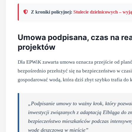
Z kroniki policyjnej:
Stulecie dzielnicowych – wyj
Umowa podpisana, czas na rea
projektów
Dla EPWiK zawarta umowa oznacza przejście od planów
bezpośrednio przełożyć się na bezpieczeństwo w czas
gospodarować wodą, która dziś zbyt szybko trafia do k
„Podpisanie umowy to ważny krok, który pozwala
inwestycji związanych z adaptacją Elbląga do zmi
bezpieczeństwo mieszkańców podczas intensywny
wodę deszczową w mieście”