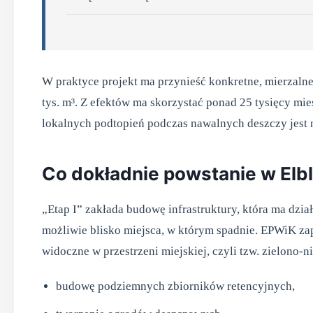
W praktyce projekt ma przynieść konkretne, mierzalne
tys. m³. Z efektów ma skorzystać ponad 25 tysięcy mi
lokalnych podtopień podczas nawalnych deszczy jest 
Co dokładnie powstanie w Elb
„Etap I” zakłada budowę infrastruktury, która ma dz
możliwie blisko miejsca, w którym spadnie. EPWiK za
widoczne w przestrzeni miejskiej, czyli tzw. zielono-ni
budowę podziemnych zbiorników retencyjnych,