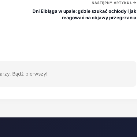
NASTĘPNY ARTYKUŁ
Dni Elbląga w upale: gdzie szukać ochłody i jak
reagować na objawy przegrzania
arzy. Bądź pierwszy!