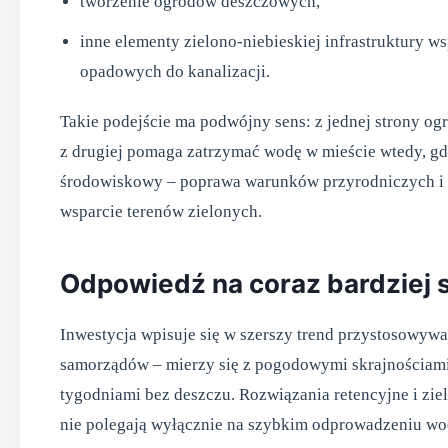
tworzenie ogrodów deszczowych,
inne elementy zielono-niebieskiej infrastruktury ws
opadowych do kanalizacji.
Takie podejście ma podwójny sens: z jednej strony og
z drugiej pomaga zatrzymać wodę w mieście wtedy, gdy 
środowiskowy – poprawa warunków przyrodniczych i mi
wsparcie terenów zielonych.
Odpowiedź na coraz bardziej 
Inwestycja wpisuje się w szerszy trend przystosowywa
samorządów – mierzy się z pogodowymi skrajnościami: 
tygodniami bez deszczu. Rozwiązania retencyjne i zie
nie polegają wyłącznie na szybkim odprowadzeniu wod