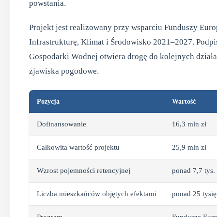
powstania.
Projekt jest realizowany przy wsparciu Funduszy Eur
Infrastrukturę, Klimat i Środowisko 2021–2027. Po
Gospodarki Wodnej otwiera drogę do kolejnych działa
zjawiska pogodowe.
Pozycja
Wartość
Dofinansowanie
16,3 mln zł
Całkowita wartość projektu
25,9 mln zł
Wzrost pojemności retencyjnej
ponad 7,7 tys.
Liczba mieszkańców objętych efektami
ponad 25 tysi