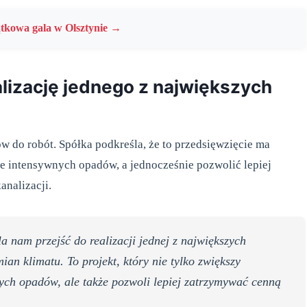
ątkowa gala w Olsztynie →
lizację jednego z największych
 do robót. Spółka podkreśla, że to przedsięwzięcie ma
ie intensywnych opadów, a jednocześnie pozwolić lepiej
analizacji.
 nam przejść do realizacji jednej z największych
an klimatu. To projekt, który nie tylko zwiększy
ch opadów, ale także pozwoli lepiej zatrzymywać cenną