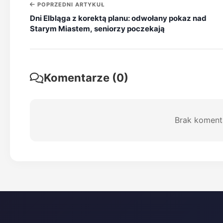
POPRZEDNI ARTYKUŁ
Dni Elbląga z korektą planu: odwołany pokaz nad
Starym Miastem, seniorzy poczekają
Komentarze (0)
Brak koment