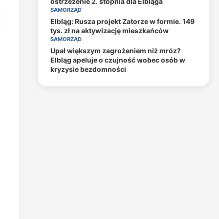
ostrzeżenie 2. stopnia dla Elbląga
SAMORZĄD
Elbląg: Rusza projekt Zatorze w formie. 149
tys. zł na aktywizację mieszkańców
SAMORZĄD
Upał większym zagrożeniem niż mróz?
Elbląg apeluje o czujność wobec osób w
kryzysie bezdomności