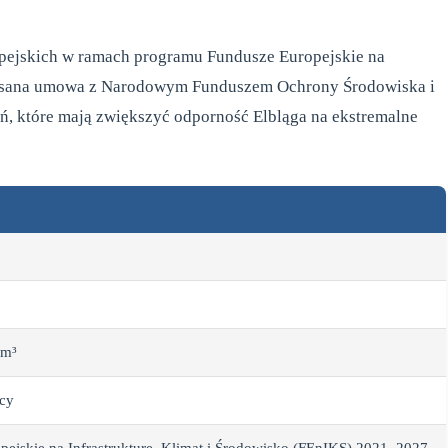
opejskich w ramach programu Fundusze Europejskie na
dpisana umowa z Narodowym Funduszem Ochrony Środowiska i
ń, które mają zwiększyć odporność Elbląga na ekstremalne
 m³
ęcy