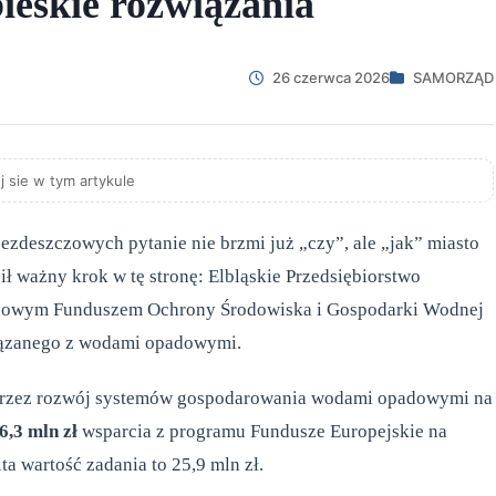
bieskie rozwiązania
26 czerwca 2026
SAMORZĄD
j sie w tym artykule
ezdeszczowych pytanie nie brzmi już „czy”, ale „jak” miasto
ł ważny krok w tę stronę: Elbląskie Przedsiębiorstwo
arodowym Funduszem Ochrony Środowiska i Gospodarki Wodnej
iązanego z wodami opadowymi.
poprzez rozwój systemów gospodarowania wodami opadowymi na
6,3 mln zł
wsparcia z programu Fundusze Europejskie na
ta wartość zadania to 25,9 mln zł.