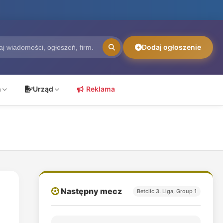
Dodaj ogłoszenie
ń
Urząd
Reklama
Następny mecz
Betclic 3. Liga, Group 1