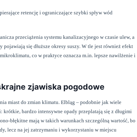
pierające retencję i ograniczające szybki spływ wód
ranicza przeciążenia systemu kanalizacyjnego w czasie ulew, a
pojawiają się dłuższe okresy suszy. W tle jest również efekt
kroklimatu, co w praktyce oznacza m.in. lepsze nawilżenie i
skrajne zjawiska pogodowe
nia miast do zmian klimatu. Elbląg – podobnie jak wiele
krótkie, bardzo intensywne opady przeplatają się z długimi
lono-błękitne mają w takich warunkach szczególną wartość, bo
y, lecz na jej zatrzymaniu i wykorzystaniu w miejscu