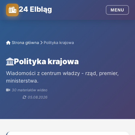
24 Elbląg
MENU
Strona główna
Polityka krajowa
Polityka krajowa
Wiadomości z centrum władzy - rząd, premier,
ministerstwa.
30 materiałów wideo
05.08.2026