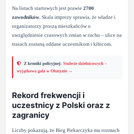
Na listach startowych jest prawie
2700
zawodników
. Skala imprezy sprawia, że władze i
organizatorzy proszą mieszkańców o
uwzględnienie czasowych zmian w ruchu – ulice na
trasach zostaną oddane uczestnikom i kibicom.
Z kroniki policyjnej:
Stulecie dzielnicowych –
wyjątkowa gala w Olsztynie →
Rekord frekwencji i
uczestnicy z Polski oraz z
zagranicy
Liczby pokazują, że Bieg Piekarczyka ma rozmach