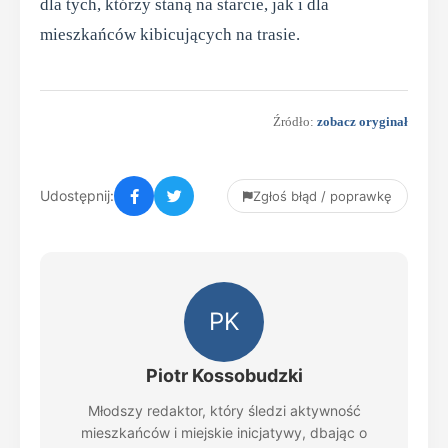
dla tych, którzy staną na starcie, jak i dla
mieszkańców kibicujących na trasie.
Źródło:
zobacz oryginał
Udostępnij:
Zgłoś błąd / poprawkę
PK
Piotr Kossobudzki
Młodszy redaktor, który śledzi aktywność
mieszkańców i miejskie inicjatywy, dbając o