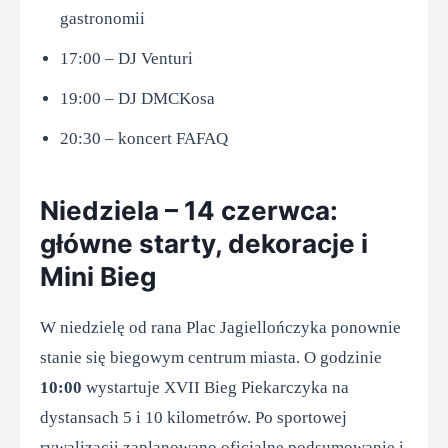
gastronomii
17:00 – DJ Venturi
19:00 – DJ DMCKosa
20:30 – koncert FAFAQ
Niedziela – 14 czerwca:
główne starty, dekoracje i
Mini Bieg
W niedzielę od rana Plac Jagiellończyka ponownie
stanie się biegowym centrum miasta. O godzinie
10:00
wystartuje XVII Bieg Piekarczyka na
dystansach 5 i 10 kilometrów. Po sportowej
rywalizacji zaplanowano oficjalne podsumowanie i