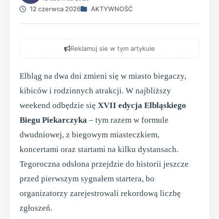
12 czerwca 2026
AKTYWNOŚĆ
Reklamuj sie w tym artykule
Elbląg na dwa dni zmieni się w miasto biegaczy,
kibiców i rodzinnych atrakcji. W najbliższy
weekend odbędzie się
XVII edycja Elbląskiego
Biegu Piekarczyka
– tym razem w formule
dwudniowej, z biegowym miasteczkiem,
koncertami oraz startami na kilku dystansach.
Tegoroczna odsłona przejdzie do historii jeszcze
przed pierwszym sygnałem startera, bo
organizatorzy zarejestrowali rekordową liczbę
zgłoszeń.