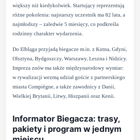
większy niż kiedykolwiek. Startujący reprezentują
różne pokolenia: najstarszy uczestnik ma 82 lata, a
najmłodszy – zaledwie 5 miesięcy, co podkreśla
rodzinny charakter wydarzenia.
Do Elbląga przyjadą biegacze m.in. z Kutna, Gdyni,
Olsztyna, Bydgoszczy, Warszawy, Leszna i Nidzicy.
Impreza znów ma także międzynarodowy wymiar:
w rywalizacji wezmą udział goście z partnerskiego
miasta Compiègne, a także zawodnicy z Danii,
Wielkiej Brytanii, Litwy, Hiszpanii oraz Kenii.
Informator Biegacza: trasy,
pakiety i program w jednym
miejscu