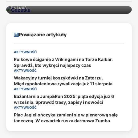
Do 14.08
Powiązane artykuły
AKTYWNOŚĆ
Rolkowe ściganie z Wikingami na Torze Kalbar.
Sprawdź, kto wykręci najlepszy czas
AKTYWNOŚĆ
Wakacyjny turniej koszykówki na Zatorzu.
Międzypokoleniowa rywalizacja już 11 sierpnia
AKTYWNOŚĆ
Bażantarnia Jump&Run 2025: piąta edycja już 6
września. Sprawdź trasy, zapisy i nowości
AKTYWNOŚĆ
Plac Jagiellończyka zamieni się w plenerową salę
taneczną. W czwartek rusza darmowa Zumba