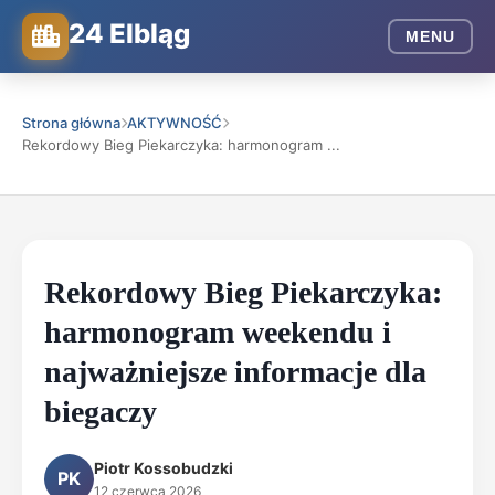
24 Elbląg
MENU
Strona główna
AKTYWNOŚĆ
Rekordowy Bieg Piekarczyka: harmonogram ...
Rekordowy Bieg Piekarczyka:
harmonogram weekendu i
najważniejsze informacje dla
biegaczy
Piotr Kossobudzki
PK
12 czerwca 2026