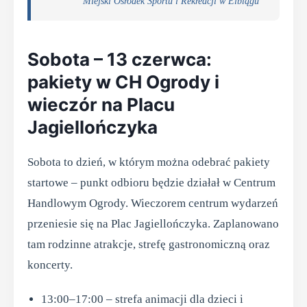
Miejski Ośrodek Sportu i Rekreacji w Elblągu
Sobota – 13 czerwca:
pakiety w CH Ogrody i
wieczór na Placu
Jagiellończyka
Sobota to dzień, w którym można odebrać pakiety
startowe – punkt odbioru będzie działał w Centrum
Handlowym Ogrody. Wieczorem centrum wydarzeń
przeniesie się na Plac Jagiellończyka. Zaplanowano
tam rodzinne atrakcje, strefę gastronomiczną oraz
koncerty.
13:00–17:00 – strefa animacji dla dzieci i