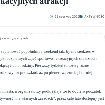
kacyjnych atrakcji
29 czerwca 2026
AKTYWNOŚĆ
j sie w tym artykule
 zaplanować popołudnia i weekend tak, by nie siedzieć w
ykl bezpłatnych zajęć sportowo-rekreacyjnych dla dzieci i
ączyć całe rodziny. Pierwszy tydzień to cztery różne
rolkowy tor przeszkód, aż po plenerową zumbę i turniej
miasta, a organizatorzy podkreślają, że to dopiero początek
ywność „na własnych zasadach”, przez całe lato dostępny jest