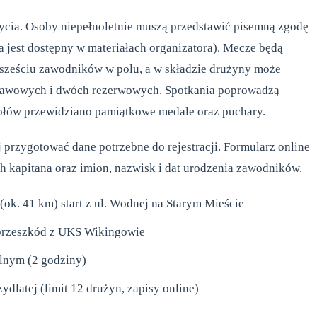
 życia. Osoby niepełnoletnie muszą przedstawić pisemną zgodę
 jest dostępny w materiałach organizatora). Mecze będą
 sześciu zawodników w polu, a w składzie drużyny może
stawowych i dwóch rezerwowych. Spotkania poprowadzą
społów przewidziano pamiątkowe medale oraz puchary.
 przygotować dane potrzebne do rejestracji. Formularz online
kapitana oraz imion, nazwisk i dat urodzenia zawodników.
ok. 41 km) start z ul. Wodnej na Starym Mieście
 przeszkód z UKS Wikingowie
lnym (2 godziny)
zydlatej (limit 12 drużyn, zapisy online)