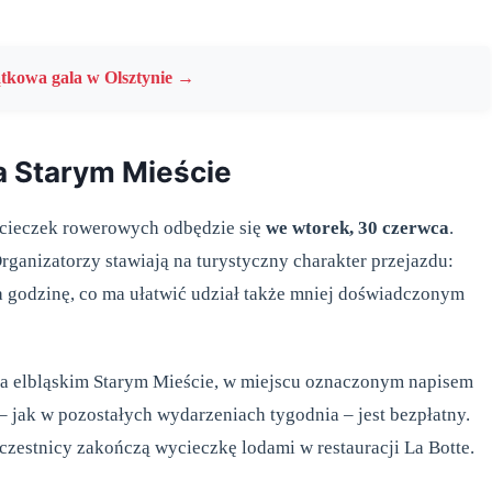
ątkowa gala w Olsztynie →
a Starym Mieście
cieczek rowerowych odbędzie się
we wtorek, 30 czerwca
.
rganizatorzy stawiają na turystyczny charakter przejazdu:
a godzinę, co ma ułatwić udział także mniej doświadczonym
na elbląskim Starym Mieście, w miejscu oznaczonym napisem
 jak w pozostałych wydarzeniach tygodnia – jest bezpłatny.
zestnicy zakończą wycieczkę lodami w restauracji La Botte.