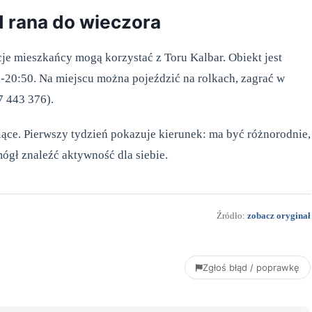
d rana do wieczora
e mieszkańcy mogą korzystać z Toru Kalbar. Obiekt jest
-20:50. Na miejscu można pojeździć na rolkach, zagrać w
7 443 376).
ce. Pierwszy tydzień pokazuje kierunek: ma być różnorodnie,
mógł znaleźć aktywność dla siebie.
Źródło:
zobacz oryginał
Zgłoś błąd / poprawkę