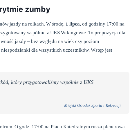
 rytmie zumby
nów jazdy na rolkach. W środę,
1 lipca
, od godziny 17:00 na
przygotowany wspólnie z UKS Wikingowie. To propozycja dla
pewność jazdy – bez względu na wiek czy poziom
niespodzianki dla wszystkich uczestników. Wstęp jest
zkód, który przygotowaliśmy wspólnie z UKS
Miejski Ośrodek Sportu i Rekreacji
ntrum. O godz. 17:00 na Placu Katedralnym rusza plenerowa