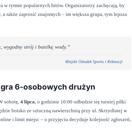
 w rytmie popularnych hitów. Organizatorzy zachęcają, by
, a także zaprosić znajomych – im większa grupa, tym lepsza
, wygodny strój i butelkę wody.”
Miejski Ośrodek Sportu i Rekreacji
j: gra 6-osobowych drużyn
 W sobotę,
4 lipca
, o godzinie 10:00 odbędzie się turniej piłki
dzie boisko ze sztuczną nawierzchnią przy ul. Skrzydlatej w
nline i limit miejsc – o przyjęciu decyduje kolejność zgłoszeń,