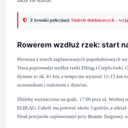
także Tor Kalbar.
Z kroniki policyjnej:
Stulecie dzielnicowych – wyj
Rowerem wzdłuż rzek: start n
Pierwsza z trzech zaplanowanych popołudniowych wy
Trasa poprowadzi wzdłuż rzeki Elbląg i Cieplicówki. O
dystans to ok. 41 km, a tempo ma wynosić 12-15 km n
uczestnikom i rodzinom z dziećmi.
Zbiórkę wyznaczono na godz. 17:00 przy ul. Wodnej 
ELBLĄG. Całość ma potrwać około 3 godzin, a udział –
Finał przejazdu zaplanowano przy Bramie Targowej: uc