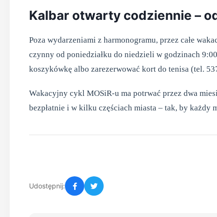
Kalbar otwarty codziennie – o
Poza wydarzeniami z harmonogramu, przez całe wakacj
czynny od poniedziałku do niedzieli w godzinach 9:00
koszykówkę albo zarezerwować kort do tenisa (tel. 53
Wakacyjny cykl MOSiR-u ma potrwać przez dwa miesią
bezpłatnie i w kilku częściach miasta – tak, by każdy 
Udostępnij: