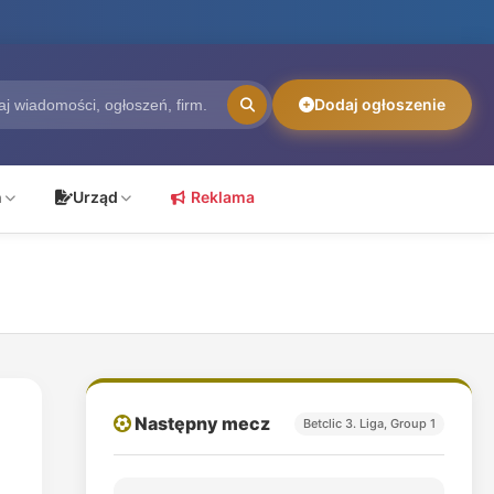
Dodaj ogłoszenie
ń
Urząd
Reklama
Następny mecz
Betclic 3. Liga, Group 1