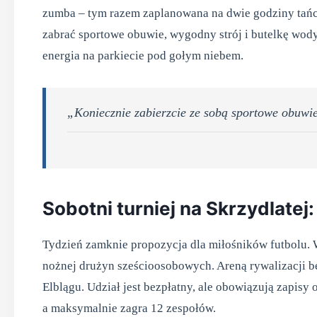
zumba – tym razem zaplanowana na dwie godziny tańca
zabrać sportowe obuwie, wygodny strój i butelkę wody
energia na parkiecie pod gołym niebem.
„Koniecznie zabierzcie ze sobą sportowe obuwie
Sobotni turniej na Skrzydlate
Tydzień zamknie propozycja dla miłośników futbolu.
nożnej drużyn sześcioosobowych. Areną rywalizacji bę
Elblągu. Udział jest bezpłatny, ale obowiązują zapisy o
a maksymalnie zagra 12 zespołów.