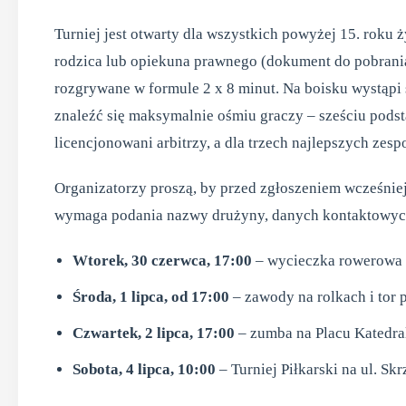
Turniej jest otwarty dla wszystkich powyżej 15. roku
rodzica lub opiekuna prawnego (dokument do pobrania
rozgrywane w formule 2 x 8 minut. Na boisku wystąpi
znaleźć się maksymalnie ośmiu graczy – sześciu pod
licencjonowani arbitrzy, a dla trzech najlepszych ze
Organizatorzy proszą, by przed zgłoszeniem wcześniej
wymaga podania nazwy drużyny, danych kontaktowych 
Wtorek, 30 czerwca, 17:00
– wycieczka rowerowa (
Środa, 1 lipca, od 17:00
– zawody na rolkach i tor
Czwartek, 2 lipca, 17:00
– zumba na Placu Katedra
Sobota, 4 lipca, 10:00
– Turniej Piłkarski na ul. Skr