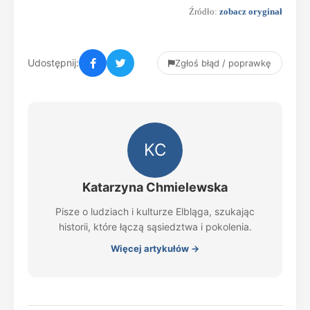
Źródło:
zobacz oryginał
Udostępnij:
Zgłoś błąd / poprawkę
KC
Katarzyna Chmielewska
Pisze o ludziach i kulturze Elbląga, szukając
historii, które łączą sąsiedztwa i pokolenia.
Więcej artykułów →