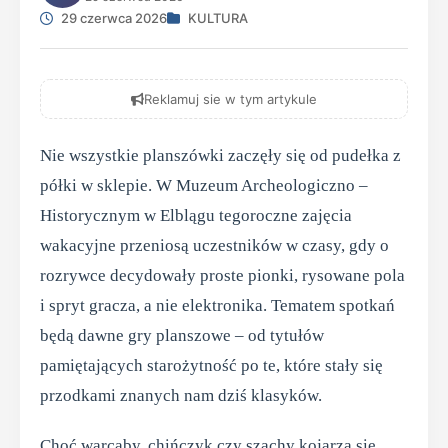
29 czerwca 2026
KULTURA
Reklamuj sie w tym artykule
Nie wszystkie planszówki zaczęły się od pudełka z
półki w sklepie. W Muzeum Archeologiczno –
Historycznym w Elblągu tegoroczne zajęcia
wakacyjne przeniosą uczestników w czasy, gdy o
rozrywce decydowały proste pionki, rysowane pola
i spryt gracza, a nie elektronika. Tematem spotkań
będą dawne gry planszowe – od tytułów
pamiętających starożytność po te, które stały się
przodkami znanych nam dziś klasyków.
Choć warcaby, chińczyk czy szachy kojarzą się