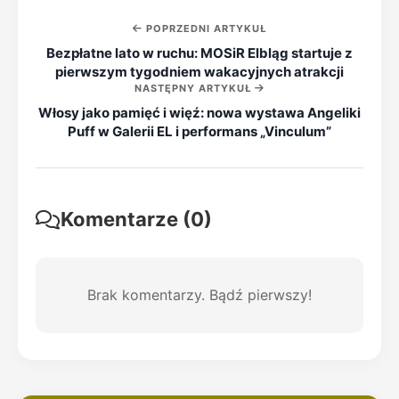
POPRZEDNI ARTYKUŁ
Bezpłatne lato w ruchu: MOSiR Elbląg startuje z
pierwszym tygodniem wakacyjnych atrakcji
NASTĘPNY ARTYKUŁ
Włosy jako pamięć i więź: nowa wystawa Angeliki
Puff w Galerii EL i performans „Vinculum”
Komentarze (0)
Brak komentarzy. Bądź pierwszy!