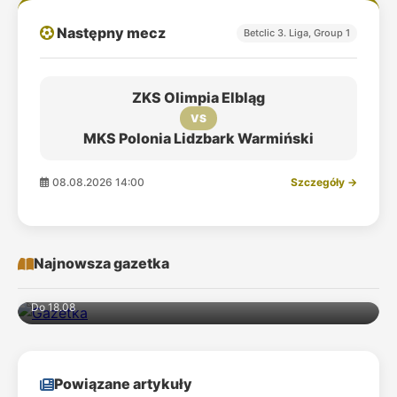
Następny mecz
Betclic 3. Liga, Group 1
ZKS Olimpia Elbląg
VS
MKS Polonia Lidzbark Warmiński
08.08.2026 14:00
Szczegóły →
Najnowsza gazetka
Do 18.08
Powiązane artykuły