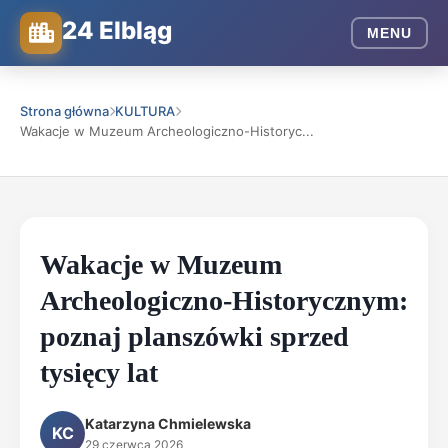
24 Elbląg
MENU
Strona główna
KULTURA
Wakacje w Muzeum Archeologiczno-Historyc...
Wakacje w Muzeum
Archeologiczno-Historycznym:
poznaj planszówki sprzed
tysięcy lat
Katarzyna Chmielewska
KC
29 czerwca 2026