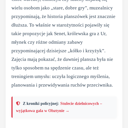
wielu osobom jako „stare, dobre gry”, muzealnicy
przypominają, że historia planszówek jest znacznie
dłuższa. To właśnie w starożytności pojawiły się
takie propozycje jak Senet, królewska gra z Ur,
młynek czy różne odmiany zabawy
przypominającej dzisiejsze „kółko i krzyżyk”.
Zajęcia mają pokazać, że dawniej plansza była nie
tylko sposobem na spędzenie czasu, ale też
treningiem umysłu: uczyła logicznego myślenia,
planowania i przewidywania ruchów przeciwnika.
Z kroniki policyjnej:
Stulecie dzielnicowych –
wyjątkowa gala w Olsztynie →