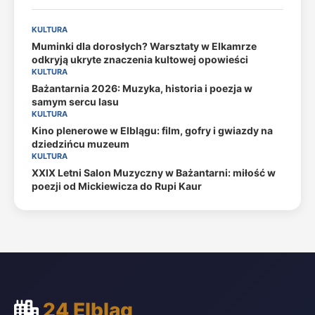
KULTURA
Muminki dla dorosłych? Warsztaty w Elkamrze
odkryją ukryte znaczenia kultowej opowieści
KULTURA
Bażantarnia 2026: Muzyka, historia i poezja w
samym sercu lasu
KULTURA
Kino plenerowe w Elblągu: film, gofry i gwiazdy na
dziedzińcu muzeum
KULTURA
XXIX Letni Salon Muzyczny w Bażantarni: miłość w
poezji od Mickiewicza do Rupi Kaur
24 Elbląg