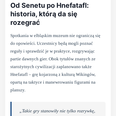
Od Senetu po Hnefatafl:
historia, którą da się
rozegrać
Spotkania w elbląskim muzeum nie ograniczą się
do opowieści. Uczestnicy będą mogli poznać
reguły i sprawdzić je w praktyce, rozgrywając
partie dawnych gier. Obok tytułów znanych ze
starożytnych cywilizacji zaplanowano także
Hnefatafl – grę kojarzoną z kulturą Wikingów,
opartą na taktyce i manewrowaniu figurami na
planszy.
„Takie gry stanowiły nie tylko rozrywkę,