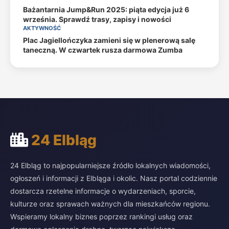
Bażantarnia Jump&Run 2025: piąta edycja już 6
września. Sprawdź trasy, zapisy i nowości
AKTYWNOŚĆ
Plac Jagiellończyka zamieni się w plenerową salę
taneczną. W czwartek rusza darmowa Zumba
24 Elbląg
24 Elbląg to najpopularniejsze źródło lokalnych wiadomości,
ogłoszeń i informacji z Elbląga i okolic. Nasz portal codziennie
dostarcza rzetelne informacje o wydarzeniach, sporcie,
kulturze oraz sprawach ważnych dla mieszkańców regionu.
Wspieramy lokalny biznes poprzez rankingi usług oraz