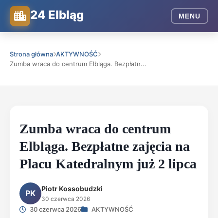
24 Elbląg
MENU
Strona główna
AKTYWNOŚĆ
Zumba wraca do centrum Elbląga. Bezpłatn...
Zumba wraca do centrum
Elbląga. Bezpłatne zajęcia na
Placu Katedralnym już 2 lipca
Piotr Kossobudzki
PK
30 czerwca 2026
30 czerwca 2026
AKTYWNOŚĆ