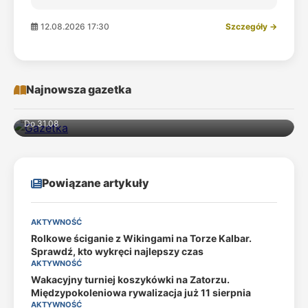
12.08.2026 17:30
Szczegóły →
Najnowsza gazetka
Do 31.08
Powiązane artykuły
AKTYWNOŚĆ
Rolkowe ściganie z Wikingami na Torze Kalbar.
Sprawdź, kto wykręci najlepszy czas
AKTYWNOŚĆ
Wakacyjny turniej koszykówki na Zatorzu.
Międzypokoleniowa rywalizacja już 11 sierpnia
AKTYWNOŚĆ