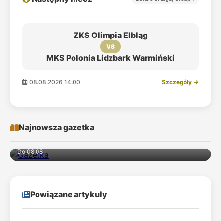
ZKS Olimpia Elbląg
VS
MKS Polonia Lidzbark Warmiński
08.08.2026 14:00
Szczegóły →
Najnowsza gazetka
Do 08.08
Powiązane artykuły