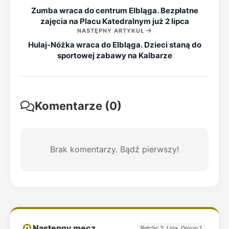
Zumba wraca do centrum Elbląga. Bezpłatne
zajęcia na Placu Katedralnym już 2 lipca
NASTĘPNY ARTYKUŁ
Hulaj-Nóżka wraca do Elbląga. Dzieci staną do
sportowej zabawy na Kalbarze
Komentarze (0)
Brak komentarzy. Bądź pierwszy!
Następny mecz
Betclic 3. Liga, Group 1