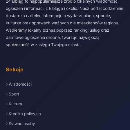
24 Elbląg to najpopularniejsze źródło lokalnych wiadomości,
ogłoszeń i informacji z Elbląga i okolic. Nasz portal codziennie
dostarcza rzetelne informacje o wydarzeniach, sporcie,
kulturze oraz sprawach ważnych dla mieszkańców regionu.
Wspieramy lokalny biznes poprzez rankingi usług oraz
darmowe ogłoszenia drobne, tworząc największą
społeczność w zasięgu Twojego miasta.
Sekcje
Wiadomości
Sport
Kultura
Kronika policyjna
Sławne osoby