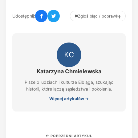
Udostępnij:
Zgłoś błąd / poprawkę
KC
Katarzyna Chmielewska
Pisze o ludziach i kulturze Elbląga, szukając
historii, które łączą sąsiedztwa i pokolenia.
Więcej artykułów →
POPRZEDNI ARTYKUŁ