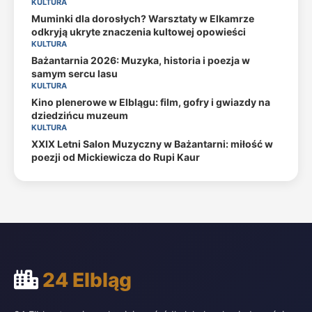
KULTURA
Muminki dla dorosłych? Warsztaty w Elkamrze
odkryją ukryte znaczenia kultowej opowieści
KULTURA
Bażantarnia 2026: Muzyka, historia i poezja w
samym sercu lasu
KULTURA
Kino plenerowe w Elblągu: film, gofry i gwiazdy na
dziedzińcu muzeum
KULTURA
XXIX Letni Salon Muzyczny w Bażantarni: miłość w
poezji od Mickiewicza do Rupi Kaur
24 Elbląg