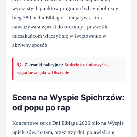
wyrazistych punktów programu był symboliczny
bieg 780 m dla Elblaga – inicjatywa, która
nawiązywała wprost do rocznicy i pozwoliła
mieszkańcom włączyć się w świętowanie w
aktywny sposób.
Z kroniki policyjnej:
Stulecie dzielnicowych –
wyjątkowa gala w Olsztynie →
Scena na Wyspie Spichrzów:
od popu po rap
Koncertowe serce Dni Elbląga 2026 biło na Wyspie
Spichrzów. To tam, przez trzy dni, pojawiali się