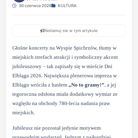
30 czerwca 2026
KULTURA
Reklamuj sie w tym artykule
Głośne koncerty na Wyspie Spichrzów, tłumy w
miejskich strefach atrakcji i symboliczny akcent
jubileuszowy – tak zapisały się w mieście Dni
Elbląga 2026. Największa plenerowa impreza w
Elblągu wróciła z hasłem
„No to gramy!”
, a jej
tegoroczna odsłona miała dodatkowy wymiar ze
względu na obchody 780-lecia nadania praw
miejskich.
Jubileusz nie pozostał jedynie motywem
przewodnim wydarzeń. Jednym z najbardziej