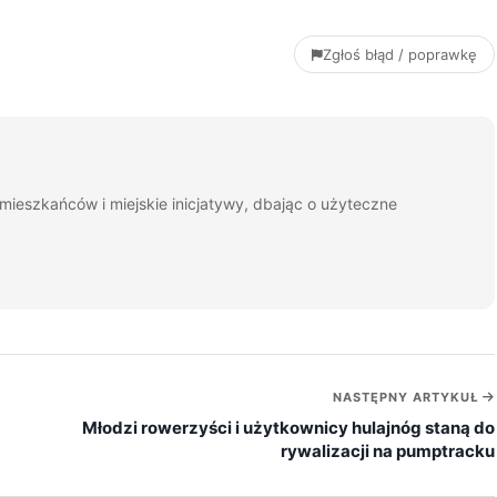
Zgłoś błąd / poprawkę
mieszkańców i miejskie inicjatywy, dbając o użyteczne
NASTĘPNY ARTYKUŁ
Młodzi rowerzyści i użytkownicy hulajnóg staną do
rywalizacji na pumptracku