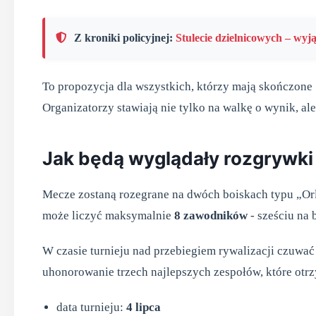
Z kroniki policyjnej:
Stulecie dzielnicowych – wyj
To propozycja dla wszystkich, którzy mają skończone
Organizatorzy stawiają nie tylko na walkę o wynik, ale
Jak będą wyglądały rozgrywki
Mecze zostaną rozegrane na dwóch boiskach typu „Or
może liczyć maksymalnie
8 zawodników
- sześciu na
W czasie turnieju nad przebiegiem rywalizacji czuwa
uhonorowanie trzech najlepszych zespołów, które otr
data turnieju:
4 lipca