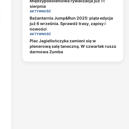
Międzypokoleniowa rywalizacja już 11
sierpnia
AKTYWNOŚĆ
Bażantarnia Jump&Run 2025: piąta edycja
już 6 września. Sprawdź trasy, zapisy i
nowości
AKTYWNOŚĆ
Plac Jagiellończyka zamieni się w
plenerową salę taneczną. W czwartek rusza
darmowa Zumba