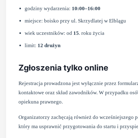
godziny wydarzenia:
10:00–16:00
miejsce: boisko przy ul. Skrzydlatej w Elblągu
wiek uczestników: od
15
. roku życia
limit:
12 drużyn
Zgłoszenia tylko online
Rejestracja prowadzona jest wyłącznie przez formular
kontaktowe oraz skład zawodników. W przypadku osób
opiekuna prawnego.
Organizatorzy zachęcają również do wcześniejszego 
który ma usprawnić przygotowania do startu i przysp