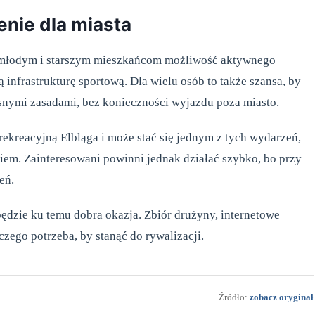
enie dla miasta
ją młodym i starszym mieszkańcom możliwość aktywnego
infrastrukturę sportową. Dla wielu osób to także szansa, by
snymi zasadami, bez konieczności wyjazdu poza miasto.
 rekreacyjną Elbląga i może stać się jednym z tych wydarzeń,
niem. Zainteresowani powinni jednak działać szybko, bo przy
eń.
ędzie ku temu dobra okazja. Zbiór drużyny, internetowe
 czego potrzeba, by stanąć do rywalizacji.
Źródło:
zobacz oryginał