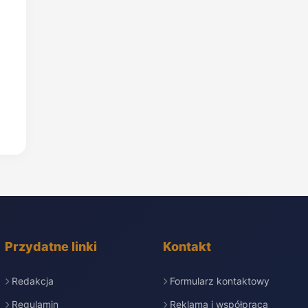
Przydatne linki
Kontakt
Redakcja
Formularz kontaktowy
Regulamin
Reklama i współpraca