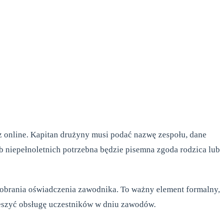
z online. Kapitan drużyny musi podać nazwę zespołu, dane
 niepełnoletnich potrzebna będzie pisemna zgoda rodzica lub
pobrania oświadczenia zawodnika. To ważny element formalny,
ieszyć obsługę uczestników w dniu zawodów.