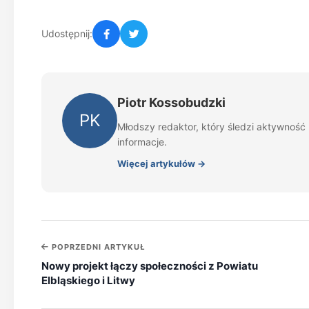
Udostępnij:
Piotr Kossobudzki
PK
Młodszy redaktor, który śledzi aktywność 
informacje.
Więcej artykułów →
POPRZEDNI ARTYKUŁ
Nowy projekt łączy społeczności z Powiatu
Elbląskiego i Litwy