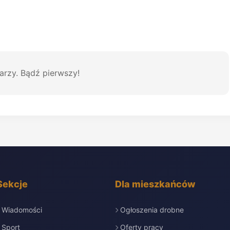
arzy. Bądź pierwszy!
Sekcje
Dla mieszkańców
Wiadomości
Ogłoszenia drobne
Sport
Oferty pracy