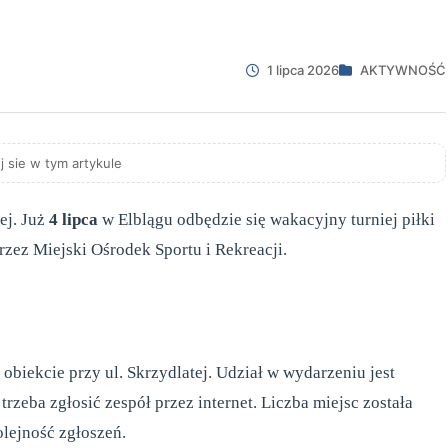
1 lipca 2026
AKTYWNOŚĆ
j sie w tym artykule
ej. Już
4 lipca
w Elblągu odbędzie się wakacyjny turniej piłki
zez Miejski Ośrodek Sportu i Rekreacji.
 obiekcie przy ul. Skrzydlatej. Udział w wydarzeniu jest
trzeba zgłosić zespół przez internet. Liczba miejsc została
olejność zgłoszeń.