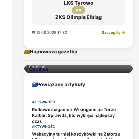
LKS Tyrowo
VS
ZKS Olimpia Elbląg
12.08.2026 17:30
Szczegóły →
Najnowsza gazetka
Do 30.08
Powiązane artykuły
AKTYWNOŚĆ
Rolkowe ściganie z Wikingami na Torze
Kalbar. Sprawdź, kto wykręci najlepszy
czas
AKTYWNOŚĆ
Wakacyjny turniej koszykówki na Zatorzu.