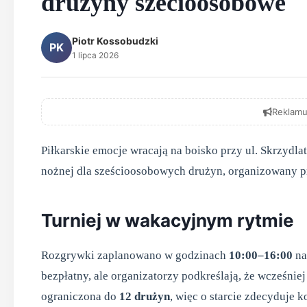
drużyny szecioosobowe
Piotr Kossobudzki
PK
1 lipca 2026
Reklamu
Piłkarskie emocje wracają na boisko przy ul. Skrzydlat
nożnej dla sześcioosobowych drużyn, organizowany pr
Turniej w wakacyjnym rytmie
Rozgrywki zaplanowano w godzinach
10:00–16:00
na
bezpłatny, ale organizatorzy podkreślają, że wcześniej 
ograniczona do
12 drużyn
, więc o starcie zdecyduje k