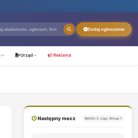
Dodaj ogłoszenie
ń
Urząd
Reklama
Następny mecz
Betclic 3. Liga, Group 1