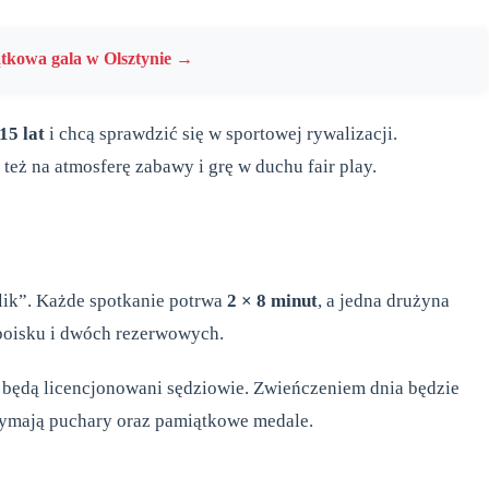
ątkowa gala w Olsztynie →
15 lat
i chcą sprawdzić się w sportowej rywalizacji.
 też na atmosferę zabawy i grę w duchu fair play.
lik”. Każde spotkanie potrwa
2 × 8 minut
, a jedna drużyna
 boisku i dwóch rezerwowych.
ć będą licencjonowani sędziowie. Zwieńczeniem dnia będzie
zymają puchary oraz pamiątkowe medale.