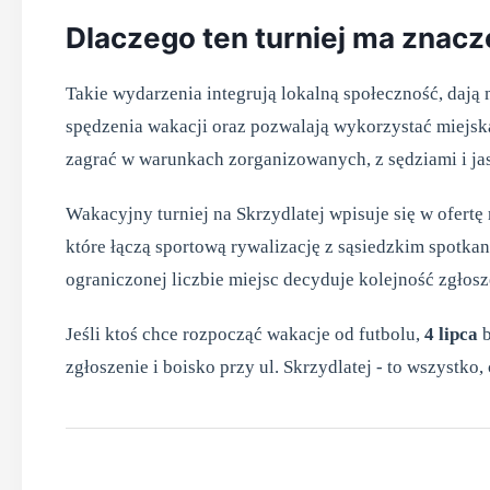
Dlaczego ten turniej ma znacz
Takie wydarzenia integrują lokalną społeczność, da
spędzenia wakacji oraz pozwalają wykorzystać miejską 
zagrać w warunkach zorganizowanych, z sędziami i ja
Wakacyjny turniej na Skrzydlatej wpisuje się w ofertę
które łączą sportową rywalizację z sąsiedzkim spotka
ograniczonej liczbie miejsc decyduje kolejność zgłosz
Jeśli ktoś chce rozpocząć wakacje od futbolu,
4 lipca
b
zgłoszenie i boisko przy ul. Skrzydlatej - to wszystko,