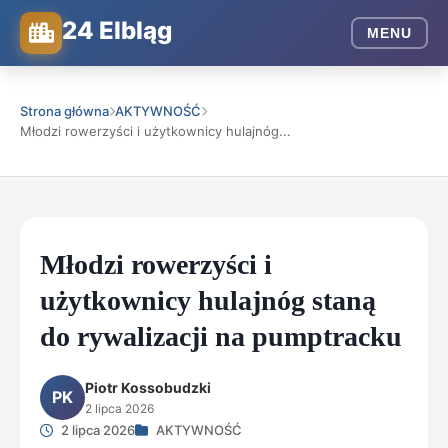
24 Elbląg
MENU
Strona główna
AKTYWNOŚĆ
Młodzi rowerzyści i użytkownicy hulajnóg...
Młodzi rowerzyści i
użytkownicy hulajnóg staną
do rywalizacji na pumptracku
Piotr Kossobudzki
PK
2 lipca 2026
2 lipca 2026
AKTYWNOŚĆ