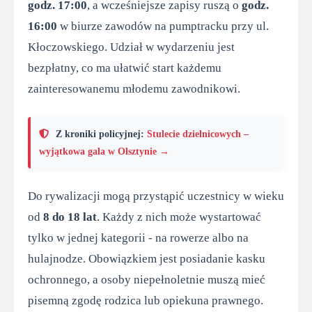
godz. 17:00
, a wcześniejsze zapisy ruszą o
godz.
16:00
w biurze zawodów na pumptracku przy ul.
Kłoczowskiego. Udział w wydarzeniu jest
bezpłatny, co ma ułatwić start każdemu
zainteresowanemu młodemu zawodnikowi.
Z kroniki policyjnej:
Stulecie dzielnicowych –
wyjątkowa gala w Olsztynie →
Do rywalizacji mogą przystąpić uczestnicy w wieku
od
8 do 18 lat
. Każdy z nich może wystartować
tylko w jednej kategorii - na rowerze albo na
hulajnodze. Obowiązkiem jest posiadanie kasku
ochronnego, a osoby niepełnoletnie muszą mieć
pisemną zgodę rodzica lub opiekuna prawnego.