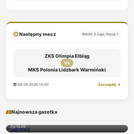
Następny mecz
Betclic 3. Liga, Group 1
ZKS Olimpia Elbląg
VS
MKS Polonia Lidzbark Warmiński
08.08.2026 14:00
Szczegóły →
Najnowsza gazetka
Do 12.08