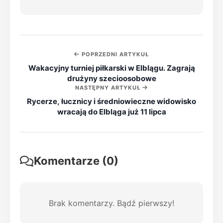
POPRZEDNI ARTYKUŁ
Wakacyjny turniej piłkarski w Elblągu. Zagrają
drużyny szecioosobowe
NASTĘPNY ARTYKUŁ
Rycerze, łucznicy i średniowieczne widowisko
wracają do Elbląga już 11 lipca
Komentarze (0)
Brak komentarzy. Bądź pierwszy!