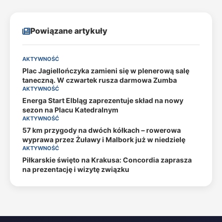
Powiązane artykuły
AKTYWNOŚĆ
Plac Jagiellończyka zamieni się w plenerową salę
taneczną. W czwartek rusza darmowa Zumba
AKTYWNOŚĆ
Energa Start Elbląg zaprezentuje skład na nowy
sezon na Placu Katedralnym
AKTYWNOŚĆ
57 km przygody na dwóch kółkach – rowerowa
wyprawa przez Żuławy i Malbork już w niedzielę
AKTYWNOŚĆ
Piłkarskie święto na Krakusa: Concordia zaprasza
na prezentację i wizytę związku