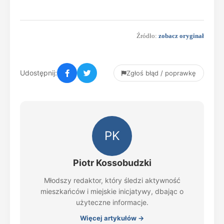
Źródło:
zobacz oryginał
Udostępnij:
Zgłoś błąd / poprawkę
PK
Piotr Kossobudzki
Młodszy redaktor, który śledzi aktywność
mieszkańców i miejskie inicjatywy, dbając o
użyteczne informacje.
Więcej artykułów →