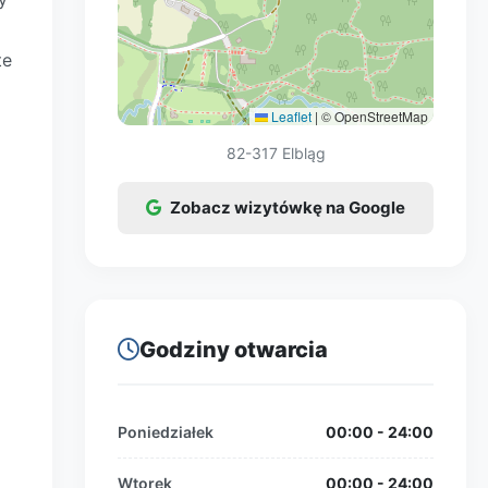
te
Leaflet
|
© OpenStreetMap
82-317 Elbląg
Zobacz wizytówkę na Google
Godziny otwarcia
Poniedziałek
00:00 - 24:00
Wtorek
00:00 - 24:00