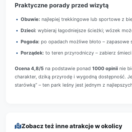
Praktyczne porady przed wizytą
Obuwie:
najlepiej trekkingowe lub sportowe z bi
Dzieci:
wybieraj łagodniejsze ścieżki; wózek moż
Pogoda:
po opadach możliwe błoto – zapasowe sk
Porządek:
to teren przyrodniczy – zabierz śmieci
Ocena 4,8/5
na podstawie ponad
1000 opinii
nie bi
charakter, dziką przyrodę i wygodną dostępność. Je
starówką” – ten park leśny jest jednym z najlepszy
Zobacz też inne atrakcje w okolicy