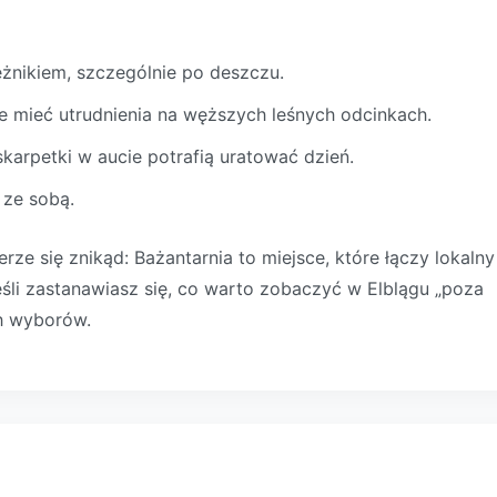
eżnikiem, szczególnie po deszczu.
e mieć utrudnienia na węższych leśnych odcinkach.
arpetki w aucie potrafią uratować dzień.
 ze sobą.
erze się znikąd: Bażantarnia to miejsce, które łączy lokalny
śli zastanawiasz się, co warto zobaczyć w Elblągu „poza
ch wyborów.