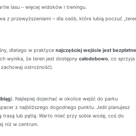
tie lasu – więcej widoków i treningu.
 z przewyższeniami – dla osób, które lubią poczuć „teren
śny, dlatego w praktyce
najczęściej wejście jest bezpłatn
ch wynika, że teren jest dostępny
całodobowo
, co sprzyja
 zachowaj ostrożność).
lbląg
). Najlepiej dojechać w okolice wejść do parku
acer z najbliższego dogodnego punktu. Jeśli planujesz
 trasą lub pętlą. Warto mieć przy sobie wodę, coś do
ej niż w centrum.