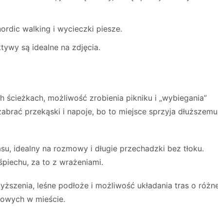
ordic walking i wycieczki piesze.
tywy są idealne na zdjęcia.
ścieżkach, możliwość zrobienia pikniku i „wybiegania”
abrać przekąski i napoje, bo to miejsce sprzyja dłuższemu
su, idealny na rozmowy i długie przechadzki bez tłoku.
śpiechu, za to z wrażeniami.
szenia, leśne podłoże i możliwość układania tras o różne
gowych w mieście.