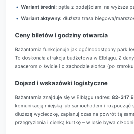
Wariant średni:
pętla z podejściami na wyższe par
Wariant aktywny:
dłuższa trasa biegowa/marszowa
Ceny biletów i godziny otwarcia
Bażantarnia funkcjonuje jak ogólnodostępny park le
To doskonała atrakcja budżetowa w Elblągu. Z dany
spacerom o świcie i o zachodzie słońca (po zmroku
Dojazd i wskazówki logistyczne
Bażantarnia znajduje się w Elblągu (adres:
82-317 E
komunikacją miejską lub samochodem i rozpocząć sp
dłuższą wycieczkę, zaplanuj czas na powrót tą samą
przegryzienia i cienką kurtkę – w lesie bywa chłodni