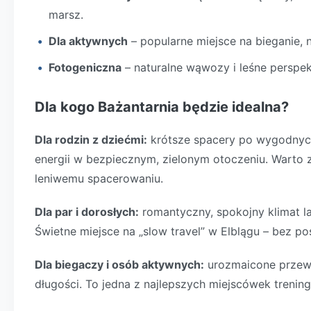
marsz.
Dla aktywnych
– popularne miejsce na bieganie, n
Fotogeniczna
– naturalne wąwozy i leśne perspek
Dla kogo Bażantarnia będzie idealna?
Dla rodzin z dziećmi:
krótsze spacery po wygodnych 
energii w bezpiecznym, zielonym otoczeniu. Warto z
leniwemu spacerowaniu.
Dla par i dorosłych:
romantyczny, spokojny klimat la
Świetne miejsce na „slow travel” w Elblągu – bez po
Dla biegaczy i osób aktywnych:
urozmaicone przewyż
długości. To jedna z najlepszych miejscówek trenin