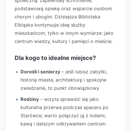
społeczną: zapewniały schronienie,
podstawową opiekę oraz wsparcie osobom
chorym i ubogim. Dzisiejsza Biblioteka
Elbląska kontynuuje ideę służby
mieszkańcom, tylko w innym wymiarze: jako
centrum wiedzy, kultury i pamięci o mieście.
Dla kogo to idealne miejsce?
Dorośli i seniorzy
– jeśli lubisz zabytki,
historię miasta, architekturę i spokojne
zwiedzanie, to punkt obowiązkowy.
Rodziny
– wizyta sprawdzi się jako
kulturalna przerwa podczas spaceru po
Starówce; warto połączyć ją z lodami,
kawą i dalszym odkrywaniem centrum.