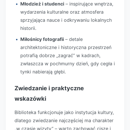
Młodzież i studenci
– inspirujące wnętrza,
wydarzenia kulturalne oraz atmosfera
sprzyjająca nauce i odkrywaniu lokalnych
historii.
Miłośnicy fotografii
– detale
architektoniczne i historyczna przestrzeń
potrafią dobrze „zagrać” w kadrach,
zwłaszcza w pochmurny dzień, gdy cegła i
tynki nabierają głębi.
Zwiedzanie i praktyczne
wskazówki
Biblioteka funkcjonuje jako instytucja kultury,
dlatego zwiedzanie najczęściej ma charakter
„w czasie wizyty” – warto zachować ciszę i