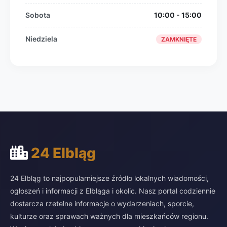
Sobota
10:00 - 15:00
Niedziela
ZAMKNIĘTE
24 Elbląg
24 Elbląg to najpopularniejsze źródło lokalnych wiadomości,
ogłoszeń i informacji z Elbląga i okolic. Nasz portal codziennie
dostarcza rzetelne informacje o wydarzeniach, sporcie,
kulturze oraz sprawach ważnych dla mieszkańców regionu.