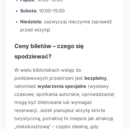
Sobota:
10:00–15:00
Niedziela:
zazwyczaj nieczynne (sprawdź
przed wizytą)
Ceny biletów – czego się
spodziewać?
W wielu bibliotekach wstęp do
podstawowych przestrzeni jest
bezpłatny
,
natomiast
wydarzenia specjalne
(wystawy
czasowe, spotkania autorskie, oprowadzania)
mogą być biletowane lub wymagać
rezerwacji. Jeżeli planujesz wizytę stricte
turystyczną, potraktuj to miejsce jak atrakcję
„niskokosztową” – często idealną, gdy