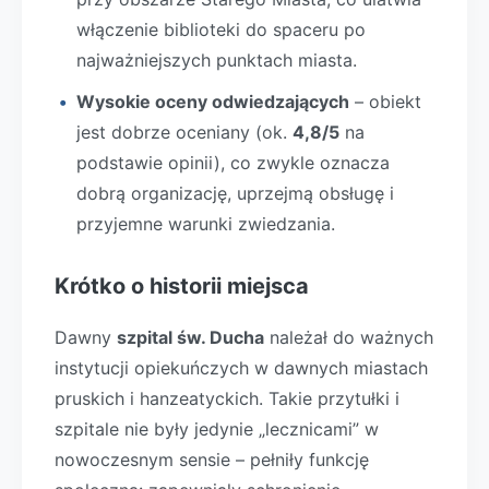
włączenie biblioteki do spaceru po
najważniejszych punktach miasta.
Wysokie oceny odwiedzających
– obiekt
jest dobrze oceniany (ok.
4,8/5
na
podstawie opinii), co zwykle oznacza
dobrą organizację, uprzejmą obsługę i
przyjemne warunki zwiedzania.
Krótko o historii miejsca
Dawny
szpital św. Ducha
należał do ważnych
instytucji opiekuńczych w dawnych miastach
pruskich i hanzeatyckich. Takie przytułki i
szpitale nie były jedynie „lecznicami” w
nowoczesnym sensie – pełniły funkcję