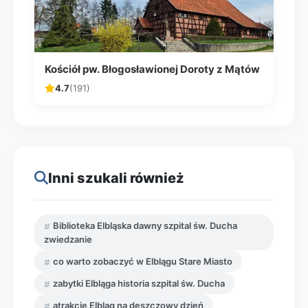
Kościół pw. Błogosławionej Doroty z Mątów
4.7
(191)
Inni szukali również
Biblioteka Elbląska dawny szpital św. Ducha
zwiedzanie
co warto zobaczyć w Elblągu Stare Miasto
zabytki Elbląga historia szpital św. Ducha
atrakcje Elbląg na deszczowy dzień