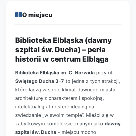
O miejscu
Biblioteka Elbląska (dawny
szpital św. Ducha) – perła
historii w centrum Elbląga
Biblioteka Elbląska im. C. Norwida
przy ul.
Świętego Ducha 3–7
to jedna z tych atrakcji,
które łączą w sobie klimat dawnego miasta,
architekturę z charakterem i spokojną,
intelektualną atmosferę idealną na
zwiedzanie „w swoim tempie”. Mieści się w
zabytkowym kompleksie znanym jako
dawny
szpital św. Ducha
– miejscu mocno