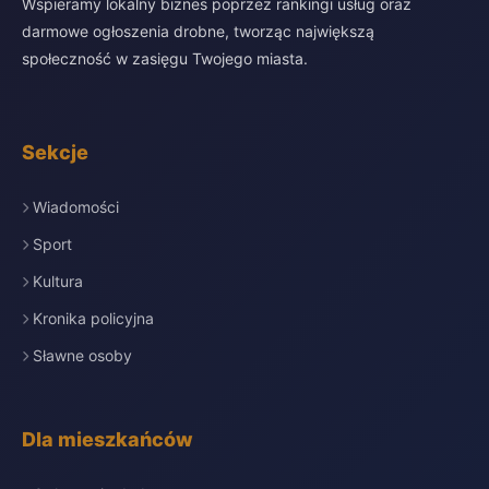
Wspieramy lokalny biznes poprzez rankingi usług oraz
darmowe ogłoszenia drobne, tworząc największą
społeczność w zasięgu Twojego miasta.
Sekcje
Wiadomości
Sport
Kultura
Kronika policyjna
Sławne osoby
Dla mieszkańców