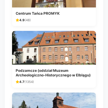
Centrum Tańca PROMYK
4.9
(48)
Podzamcze (oddział Muzeum
Archeologiczno-Historycznego w Elblągu)
4.7
(1354)