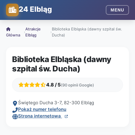
24 Elbląg
MENU
Atrakcje
Biblioteka Elbląska (dawny szpital św.
›
›
Główna
Elbląg
Ducha)
Biblioteka Elbląska (dawny
szpital św. Ducha)
4.8 / 5
(90 opinii Google)
Świętego Ducha 3-7, 82-300 Elbląg
Pokaż numer telefonu
Strona internetowa