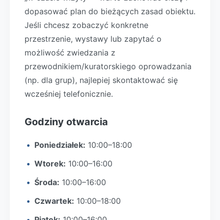
dopasować plan do bieżących zasad obiektu.
Jeśli chcesz zobaczyć konkretne
przestrzenie, wystawy lub zapytać o
możliwość zwiedzania z
przewodnikiem/kuratorskiego oprowadzania
(np. dla grup), najlepiej skontaktować się
wcześniej telefonicznie.
Godziny otwarcia
Poniedziałek:
10:00–18:00
Wtorek:
10:00–16:00
Środa:
10:00–16:00
Czwartek:
10:00–18:00
Piątek:
10:00–16:00