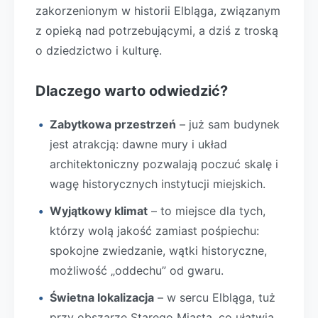
zakorzenionym w historii Elbląga, związanym
z opieką nad potrzebującymi, a dziś z troską
o dziedzictwo i kulturę.
Dlaczego warto odwiedzić?
Zabytkowa przestrzeń
– już sam budynek
jest atrakcją: dawne mury i układ
architektoniczny pozwalają poczuć skalę i
wagę historycznych instytucji miejskich.
Wyjątkowy klimat
– to miejsce dla tych,
którzy wolą jakość zamiast pośpiechu:
spokojne zwiedzanie, wątki historyczne,
możliwość „oddechu” od gwaru.
Świetna lokalizacja
– w sercu Elbląga, tuż
przy obszarze Starego Miasta, co ułatwia