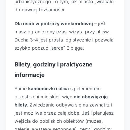
urbanistycznego i o tym, jak miasto „wracało”
do dawnej tożsamości.
Dla osób w podróży weekendowej
– jeśli
masz ograniczony czas, wizyta przy ul. św.
Ducha 3–4 jest prosta logistycznie i pozwala
szybko poczuć „serce” Elbląga.
Bilety, godziny i praktyczne
informacje
Same
kamieniczki i ulica
są elementem
przestrzeni miejskiej, więc
nie obowiązują
bilety
. Zwiedzanie odbywa się na zewnątrz i
jest możliwe przez całą dobę. Jeśli planujesz
wejścia do pobliskich obiektów (muzea,
galerie, wystawy sezonowe), ceny i godziny