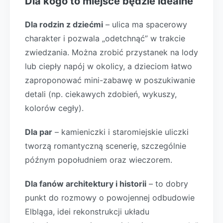
Dla kogo to miejsce będzie idealne
Dla rodzin z dziećmi
– ulica ma spacerowy
charakter i pozwala „odetchnąć” w trakcie
zwiedzania. Można zrobić przystanek na lody
lub ciepły napój w okolicy, a dzieciom łatwo
zaproponować mini-zabawę w poszukiwanie
detali (np. ciekawych zdobień, wykuszy,
kolorów cegły).
Dla par
– kamieniczki i staromiejskie uliczki
tworzą romantyczną scenerię, szczególnie
późnym popołudniem oraz wieczorem.
Dla fanów architektury i historii
– to dobry
punkt do rozmowy o powojennej odbudowie
Elbląga, idei rekonstrukcji układu