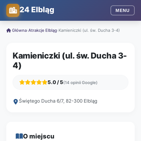
24 Elbląg
MENU
Główna
›
Atrakcje Elbląg
›
Kamieniczki (ul. św. Ducha 3-4)
Kamieniczki (ul. św. Ducha 3-
4)
5.0 / 5
(14 opinii Google)
Świętego Ducha 6/7, 82-300 Elbląg
O miejscu