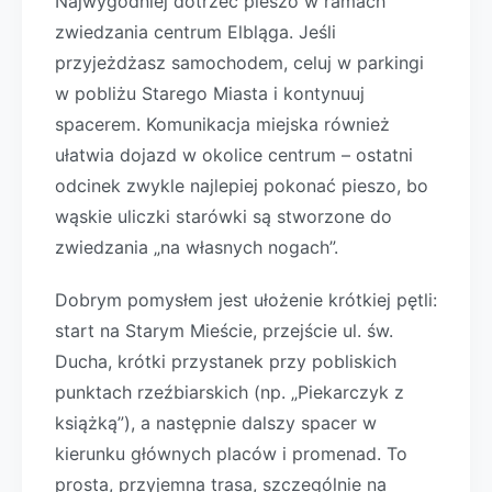
Najwygodniej dotrzeć pieszo w ramach
zwiedzania centrum Elbląga. Jeśli
przyjeżdżasz samochodem, celuj w parkingi
w pobliżu Starego Miasta i kontynuuj
spacerem. Komunikacja miejska również
ułatwia dojazd w okolice centrum – ostatni
odcinek zwykle najlepiej pokonać pieszo, bo
wąskie uliczki starówki są stworzone do
zwiedzania „na własnych nogach”.
Dobrym pomysłem jest ułożenie krótkiej pętli:
start na Starym Mieście, przejście ul. św.
Ducha, krótki przystanek przy pobliskich
punktach rzeźbiarskich (np. „Piekarczyk z
książką”), a następnie dalszy spacer w
kierunku głównych placów i promenad. To
prosta, przyjemna trasa, szczególnie na