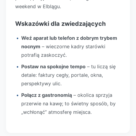
weekend w Elblągu.
Wskazówki dla zwiedzających
Weź aparat lub telefon z dobrym trybem
nocnym
– wieczorne kadry starówki
potrafią zaskoczyć.
Postaw na spokojne tempo
– tu liczą się
detale: faktury cegły, portale, okna,
perspektywy ulic.
Połącz z gastronomią
– okolica sprzyja
przerwie na kawę; to świetny sposób, by
„wchłonąć” atmosferę miejsca.