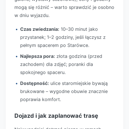
mogą się różnić – warto sprawdzić je osobno
w dniu wyjazdu.
Czas zwiedzania:
10–30 minut jako
przystanek; 1–2 godziny, jeśli łączysz z
pełnym spacerem po Starówce.
Najlepsza pora:
złota godzina (przed
zachodem) dla zdjęć; poranki dla
spokojnego spaceru.
Dostępność:
ulice staromiejskie bywają
brukowane – wygodne obuwie znacznie
poprawia komfort.
Dojazd i jak zaplanować trasę