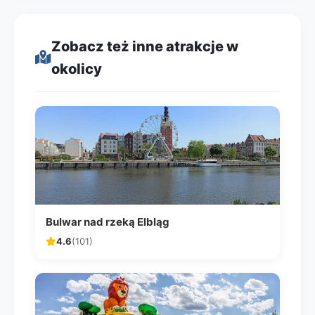
Zobacz też inne atrakcje w
okolicy
Bulwar nad rzeką Elbląg
4.6
(101)