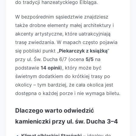
do tradycji hanzeatyckiego Elbląga.
W bezpośrednim sąsiedztwie znajdziesz
także drobne elementy małej architektury i
akcenty artystyczne, które uatrakcyjniają
trasę zwiedzania. W mapach często pojawia
się pobliski punkt „
Piekarczyk z książką
”
przy ul. Św. Ducha 6/7 (ocena
5/5
na
podstawie
14 opinii
), który może być
świetnym dodatkiem do krótkiej trasy po
okolicy – tym bardziej, że cała okolica jest
dostępna o każdej porze i nie wymaga biletu.
Dlaczego warto odwiedzić
kamieniczki przy ul. św. Ducha 3–4
Klimat elbląskiej Starówki
– idealny do