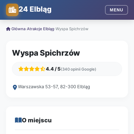
24 Elbląg
MENU
Główna
›
Atrakcje Elbląg
›
Wyspa Spichrzów
Wyspa Spichrzów
4.4 / 5
(340 opinii Google)
Warszawska 53-57, 82-300 Elbląg
O miejscu