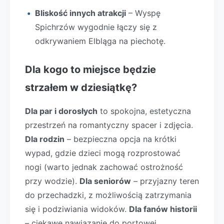
Bliskość innych atrakcji
– Wyspę
Spichrzów wygodnie łączy się z
odkrywaniem Elbląga na piechotę.
Dla kogo to miejsce będzie
strzałem w dziesiątkę?
Dla par i dorosłych
to spokojna, estetyczna
przestrzeń na romantyczny spacer i zdjęcia.
Dla rodzin
– bezpieczna opcja na krótki
wypad, gdzie dzieci mogą rozprostować
nogi (warto jednak zachować ostrożność
przy wodzie).
Dla seniorów
– przyjazny teren
do przechadzki, z możliwością zatrzymania
się i podziwiania widoków.
Dla fanów historii
– ciekawe nawiązanie do portowej