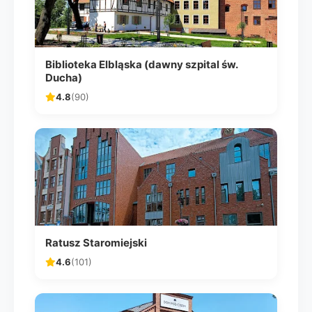
Biblioteka Elbląska (dawny szpital św.
Ducha)
4.8
(90)
Ratusz Staromiejski
4.6
(101)