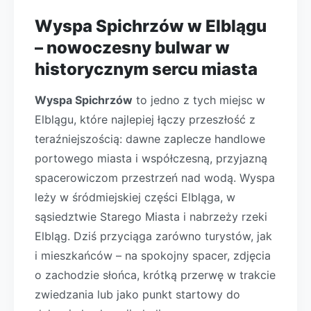
Wyspa Spichrzów w Elblągu
– nowoczesny bulwar w
historycznym sercu miasta
Wyspa Spichrzów
to jedno z tych miejsc w
Elblągu, które najlepiej łączy przeszłość z
teraźniejszością: dawne zaplecze handlowe
portowego miasta i współczesną, przyjazną
spacerowiczom przestrzeń nad wodą. Wyspa
leży w śródmiejskiej części Elbląga, w
sąsiedztwie Starego Miasta i nabrzeży rzeki
Elbląg. Dziś przyciąga zarówno turystów, jak
i mieszkańców – na spokojny spacer, zdjęcia
o zachodzie słońca, krótką przerwę w trakcie
zwiedzania lub jako punkt startowy do