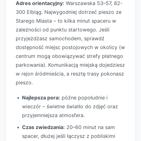
Adres orientacyjny:
Warszawska 53–57, 82-
300 Elbląg. Najwygodniej dotrzeć pieszo ze
Starego Miasta – to kilka minut spaceru w
zależności od punktu startowego. Jeśli
przyjeżdżasz samochodem, sprawdź
dostępność miejsc postojowych w okolicy (w
centrum mogą obowiązywać strefy płatnego
parkowania). Komunikacją miejską dojedziesz
w rejon śródmieścia, a resztę trasy pokonasz
pieszo.
Najlepsza pora:
późne popołudnie i
wieczór – świetne światło do zdjęć oraz
przyjemniejsza atmosfera.
Czas zwiedzania:
20–60 minut na sam
spacer, dłużej jeśli łączysz z pobliskimi