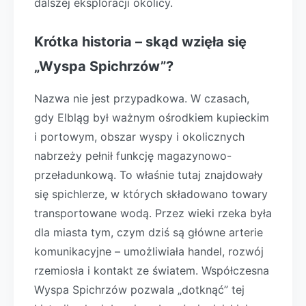
dalszej eksploracji okolicy.
Krótka historia – skąd wzięła się
„Wyspa Spichrzów”?
Nazwa nie jest przypadkowa. W czasach,
gdy Elbląg był ważnym ośrodkiem kupieckim
i portowym, obszar wyspy i okolicznych
nabrzeży pełnił funkcję magazynowo-
przeładunkową. To właśnie tutaj znajdowały
się spichlerze, w których składowano towary
transportowane wodą. Przez wieki rzeka była
dla miasta tym, czym dziś są główne arterie
komunikacyjne – umożliwiała handel, rozwój
rzemiosła i kontakt ze światem. Współczesna
Wyspa Spichrzów pozwala „dotknąć” tej