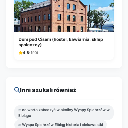
Dom pod Cisem (hostel, kawiarnia, sklep
społeczny)
4.8
(190)
Inni szukali również
co warto zobaczyć w okolicy Wyspy Spichrzów w
Elblągu
Wyspa Spichrzów Elbląg historia i ciekawostki