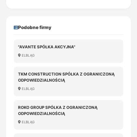
Podobne firmy
"AVANTE SPÓŁKA AKCYJNA"
ELBLĄG
TKM CONSTRUCTION SPÓŁKA Z OGRANICZONĄ
ODPOWIEDZIALNOŚCIĄ
ELBLĄG
ROKO GROUP SPÓŁKA Z OGRANICZONĄ
ODPOWIEDZIALNOŚCIĄ
ELBLĄG