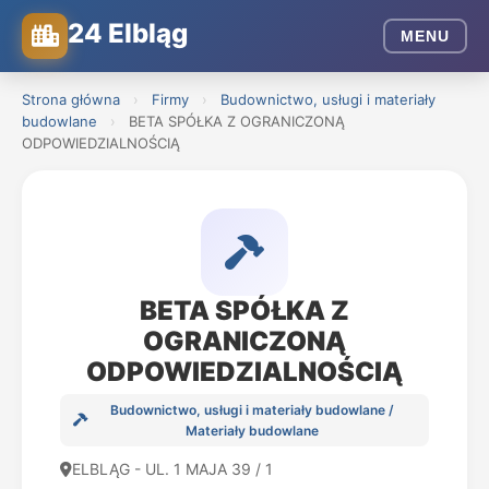
24 Elbląg
MENU
Strona główna
›
Firmy
›
Budownictwo, usługi i materiały
budowlane
›
BETA SPÓŁKA Z OGRANICZONĄ
ODPOWIEDZIALNOŚCIĄ
BETA SPÓŁKA Z
OGRANICZONĄ
ODPOWIEDZIALNOŚCIĄ
Budownictwo, usługi i materiały budowlane /
Materiały budowlane
ELBLĄG - UL. 1 MAJA 39 / 1