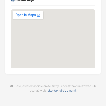
Jeśli jesteś właścicielem tej firmy i chcesz zaktualizować lub
usunąć wpis,
skontaktuj się z nami
.