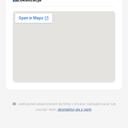
Jeśli jesteś właścicielem tej firmy i chcesz zaktualizować lub
usunąć wpis,
skontaktuj się z nami
.