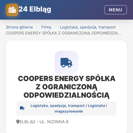
24 Elbląg
MENU
Strona główna
›
Firmy
›
Logistyka, spedycja, transport
›
COOPERS ENERGY SPÓŁKA Z OGRANICZONĄ ODPOWIEDZIA...
COOPERS ENERGY SPÓŁKA
Z OGRANICZONĄ
ODPOWIEDZIALNOŚCIĄ
Logistyka, spedycja, transport / Logistyka i
magazynowanie
ELBLĄG - UL. NIZINNA 6