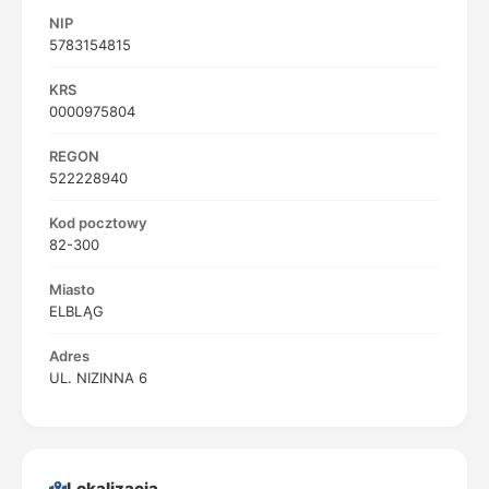
NIP
5783154815
KRS
0000975804
REGON
522228940
Kod pocztowy
82-300
Miasto
ELBLĄG
Adres
UL. NIZINNA 6
Lokalizacja