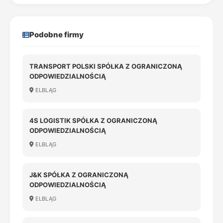
Podobne firmy
TRANSPORT POLSKI SPÓŁKA Z OGRANICZONĄ
ODPOWIEDZIALNOŚCIĄ
ELBLĄG
4S LOGISTIK SPÓŁKA Z OGRANICZONĄ
ODPOWIEDZIALNOŚCIĄ
ELBLĄG
J&K SPÓŁKA Z OGRANICZONĄ
ODPOWIEDZIALNOŚCIĄ
ELBLĄG