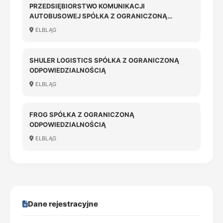
PRZEDSIĘBIORSTWO KOMUNIKACJI
AUTOBUSOWEJ SPÓŁKA Z OGRANICZONĄ
ODPOWIEDZIALNOŚCIĄ
ELBLĄG
SHULER LOGISTICS SPÓŁKA Z OGRANICZONĄ
ODPOWIEDZIALNOŚCIĄ
ELBLĄG
FROG SPÓŁKA Z OGRANICZONĄ
ODPOWIEDZIALNOŚCIĄ
ELBLĄG
Dane rejestracyjne