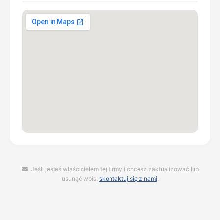
Jeśli jesteś właścicielem tej firmy i chcesz zaktualizować lub
usunąć wpis,
skontaktuj się z nami
.