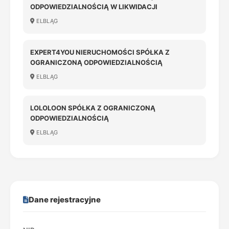
ODPOWIEDZIALNOŚCIĄ W LIKWIDACJI
ELBLĄG
EXPERT4YOU NIERUCHOMOŚCI SPÓŁKA Z
OGRANICZONĄ ODPOWIEDZIALNOŚCIĄ
ELBLĄG
LOLOLOON SPÓŁKA Z OGRANICZONĄ
ODPOWIEDZIALNOŚCIĄ
ELBLĄG
Dane rejestracyjne