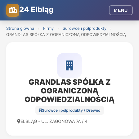
24 Elbląg
MENU
Strona główna
›
Firmy
›
Surowce i półprodukty
›
GRANDLAS SPÓŁKA Z OGRANICZONĄ ODPOWIEDZIALNOŚCIĄ
GRANDLAS SPÓŁKA Z
OGRANICZONĄ
ODPOWIEDZIALNOŚCIĄ
Surowce i półprodukty / Drewno
ELBLĄG - UL. ZAGONOWA 7A / 4