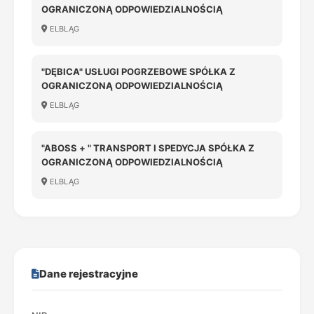
OGRANICZONĄ ODPOWIEDZIALNOŚCIĄ
ELBLĄG
"DĘBICA" USŁUGI POGRZEBOWE SPÓŁKA Z
OGRANICZONĄ ODPOWIEDZIALNOŚCIĄ
ELBLĄG
"ABOSS + " TRANSPORT I SPEDYCJA SPÓŁKA Z
OGRANICZONĄ ODPOWIEDZIALNOŚCIĄ
ELBLĄG
Dane rejestracyjne