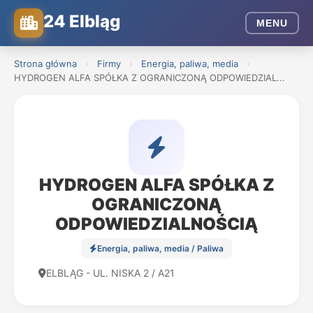
24 Elbląg
MENU
Strona główna
›
Firmy
›
Energia, paliwa, media
›
HYDROGEN ALFA SPÓŁKA Z OGRANICZONĄ ODPOWIEDZIAL...
HYDROGEN ALFA SPÓŁKA Z
OGRANICZONĄ
ODPOWIEDZIALNOŚCIĄ
Energia, paliwa, media / Paliwa
ELBLĄG - UL. NISKA 2 / A21