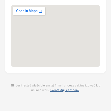
Jeśli jesteś właścicielem tej firmy i chcesz zaktualizować lub
usunąć wpis,
skontaktuj się z nami
.