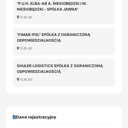
"P.U.H. ELBA-AB A. NIESIOBĘDZKI I M.
NIESIOBĘDZKI - SPÓŁKA JAWNA"
ELBLĄG
"FIMAR-POL" SPÓŁKA Z OGRANICZONĄ
ODPOWIEDZIALNOŚCIĄ
ELBLĄG
SHULER LOGISTICS SPÓŁKA Z OGRANICZONĄ
ODPOWIEDZIALNOŚCIĄ
ELBLĄG
Dane rejestracyjne