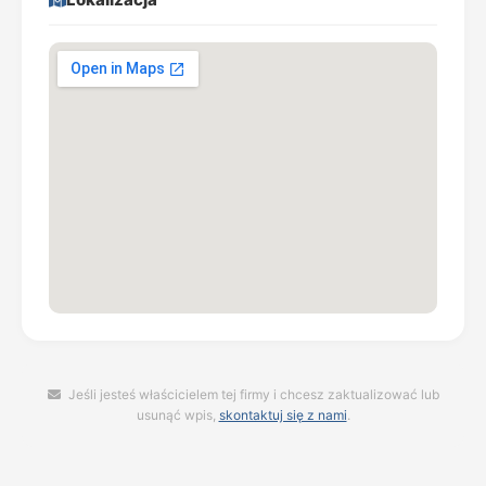
Jeśli jesteś właścicielem tej firmy i chcesz zaktualizować lub
usunąć wpis,
skontaktuj się z nami
.