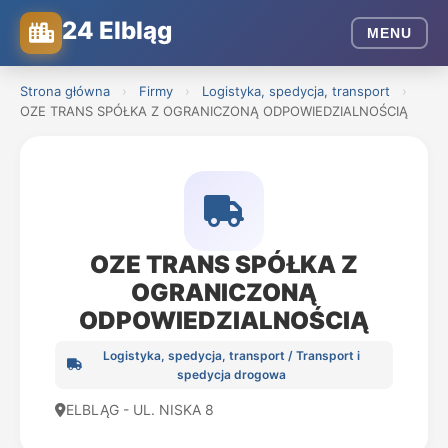
24 Elbląg
MENU
Strona główna
›
Firmy
›
Logistyka, spedycja, transport
›
OZE TRANS SPÓŁKA Z OGRANICZONĄ ODPOWIEDZIALNOŚCIĄ
OZE TRANS SPÓŁKA Z
OGRANICZONĄ
ODPOWIEDZIALNOŚCIĄ
Logistyka, spedycja, transport / Transport i
spedycja drogowa
ELBLĄG - UL. NISKA 8