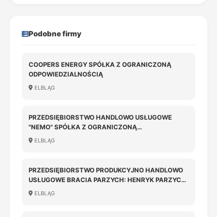
Podobne firmy
COOPERS ENERGY SPÓŁKA Z OGRANICZONĄ
ODPOWIEDZIALNOŚCIĄ
ELBLĄG
PRZEDSIĘBIORSTWO HANDLOWO USŁUGOWE
"NEMO" SPÓŁKA Z OGRANICZONĄ
ODPOWIEDZIALNOŚCIĄ
ELBLĄG
PRZEDSIĘBIORSTWO PRODUKCYJNO HANDLOWO
USŁUGOWE BRACIA PARZYCH: HENRYK PARZYCH,
JAROSŁAW PARZYCH SPÓŁKA JAWNA
ELBLĄG