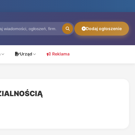
Dodaj ogłoszenie
ń
Urząd
Reklama
ZIALNOŚCIĄ