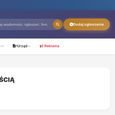
Dodaj ogłoszenie
ń
Urząd
Reklama
ŚCIĄ