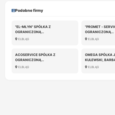
Podobne firmy
"EL-MŁYN" SPÓŁKA Z
"PROMET - SERVI
OGRANICZONĄ
OGRANICZONĄ
ODPOWIEDZIALNOŚCIĄ
ODPOWIEDZIALN
ELBLĄG
ELBLĄG
ACOSERVICE SPÓŁKA Z
OMEGA SPÓŁKA 
OGRANICZONĄ
KULEWSKI, BARB
ODPOWIEDZIALNOŚCIĄ
ELBLĄG
ELBLĄG