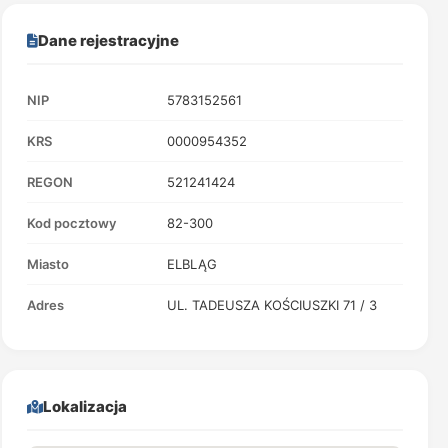
Dane rejestracyjne
NIP
5783152561
KRS
0000954352
REGON
521241424
Kod pocztowy
82-300
Miasto
ELBLĄG
Adres
UL. TADEUSZA KOŚCIUSZKI 71 / 3
Lokalizacja