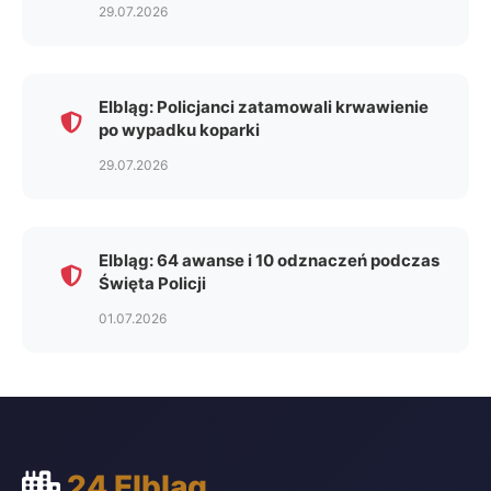
29.07.2026
Elbląg: Policjanci zatamowali krwawienie
po wypadku koparki
29.07.2026
Elbląg: 64 awanse i 10 odznaczeń podczas
Święta Policji
01.07.2026
24 Elbląg