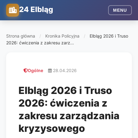
24 Elbląg
MENU
Strona główna
/
Kronika Policyjna
/
Elbląg 2026 i Truso
2026: ćwiczenia z zakresu zarz...
Ogólne
28.04.2026
Elbląg 2026 i Truso
2026: ćwiczenia z
zakresu zarządzania
kryzysowego