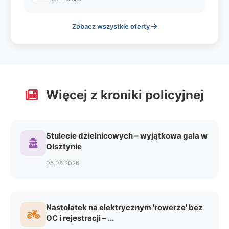
Zobacz wszystkie oferty
Więcej z kroniki policyjnej
Stulecie dzielnicowych – wyjątkowa gala w
Olsztynie
05.08.2026
Nastolatek na elektrycznym 'rowerze' bez
OC i rejestracji – ...