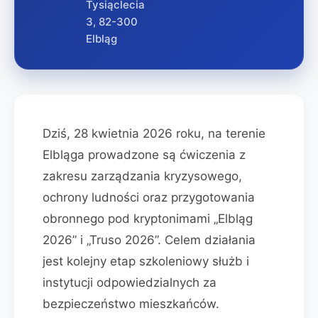
Tysiąclecia
3, 82-300
Elbląg
Dziś, 28 kwietnia 2026 roku, na terenie
Elbląga prowadzone są ćwiczenia z
zakresu zarządzania kryzysowego,
ochrony ludności oraz przygotowania
obronnego pod kryptonimami „Elbląg
2026” i „Truso 2026”. Celem działania
jest kolejny etap szkoleniowy służb i
instytucji odpowiedzialnych za
bezpieczeństwo mieszkańców.