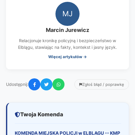
MJ
Marcin Jurewicz
Relacjonuje kronikę policyjną i bezpieczeństwo w
Elblągu, stawiając na fakty, kontekst i jasny język.
Więcej artykułów →
Udostępnij:
Zgłoś błąd / poprawkę
Twoja Komenda
KOMENDA MIEJSKA POLICJI w ELBLĄGU -- KMP