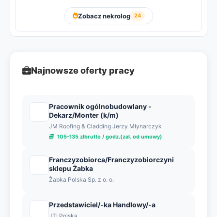
Zobacz nekrolog
24
Najnowsze oferty pracy
Pracownik ogólnobudowlany -
Dekarz/Monter (k/m)
JM Roofing & Cladding Jerzy Młynarczyk
105-135 złbrutto / godz.(zal. od umowy)
Franczyzobiorca/Franczyzobiorczyni
sklepu Żabka
Żabka Polska Sp. z o. o.
Przedstawiciel/-ka Handlowy/-a
JTI Polska