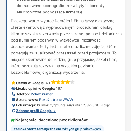
dopracowane scenografie, rekwizyty i elementy
elektroniczne podnoszące immersję.
Dlaczego warto wybrać DomGier? Firma łączy elastyczną
ofertę eventową z wypracowanymi procedurami obsługi
klienta: szybka rezerwacja przez stronę, pomoc telefoniczna
pod numerem podanym w wizytówce, możliwość
dostosowania oferty last minute oraz liczne zdjęcia, które
pomagają zwizualizować przestrzeń przed przyjazdem. To
miejsce skierowane do rodzin, grup przyjaciół, szkół i firm,
które oczekują rozrywki na wysokim poziomie i
bezproblemowej organizacji wydarzenia.
Ocena w Google:
4.1
Liczba opinii w Google:
167
Telefon:
Pokaż numer
Strona www:
Pokaż stronę WWW
Lokalizacja:
bulwar Zygmunta Augusta 12, 82-300 Elbląg
Zobacz profil Google →
Najczęściej doceniane przez klientów:
szeroka oferta tematyczna dla różnych grup wiekowych