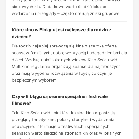
sieciowych kin. Dodatkowo warto śledzić lokalne
wydarzenia i przeglądy – często oferują zniżki grupowe.
Które kino w Elblągu jest najlepsze dla rodzin z
dziećmi?
Dla rodzin najlepiej sprawdzą się kina z szeroką ofertą
seansów familijnych, dobrą wentylacją i udogodnieniami dla
dzieci. Według opinii lokalnych widzów Kino Światowid i
Multikino regularnie organizują seanse dla najmłodszych
oraz mają wygodne rozwiązania w foyer, co czyni je
bezpiecznym wyborem.
Czy w Elblągu są seanse specjalne i festiwale
filmowe?
Tak. Kino Światowid i niektóre lokalne kina organizują
przeglądy tematyczne, pokazy studyjne i wydarzenia
edukacyjne. Informacje o festiwalach i specjalnych
seansach warto śledzić na stronach kin oraz w lokalnych