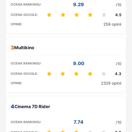
9.29
/10
4.5
259 opinii
3
9.00
/10
4.3
2329 opinii
4
7.74
/10