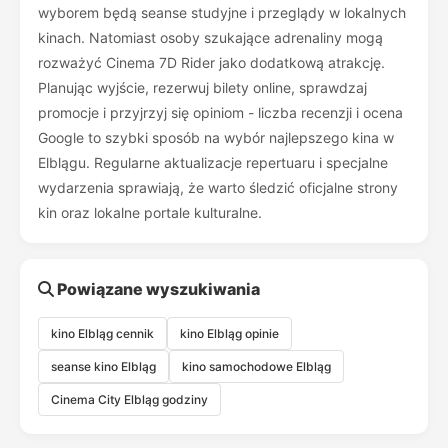
wyborem będą seanse studyjne i przeglądy w lokalnych
kinach. Natomiast osoby szukające adrenaliny mogą
rozważyć Cinema 7D Rider jako dodatkową atrakcję.
Planując wyjście, rezerwuj bilety online, sprawdzaj
promocje i przyjrzyj się opiniom - liczba recenzji i ocena
Google to szybki sposób na wybór najlepszego kina w
Elblągu. Regularne aktualizacje repertuaru i specjalne
wydarzenia sprawiają, że warto śledzić oficjalne strony
kin oraz lokalne portale kulturalne.
Powiązane wyszukiwania
kino Elbląg cennik
kino Elbląg opinie
seanse kino Elbląg
kino samochodowe Elbląg
Cinema City Elbląg godziny