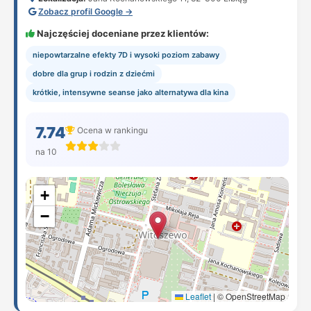
Zobacz profil Google →
Najczęściej doceniane przez klientów:
niepowtarzalne efekty 7D i wysoki poziom zabawy
dobre dla grup i rodzin z dziećmi
krótkie, intensywne seanse jako alternatywa dla kina
7.74
Ocena w rankingu
na 10
+
−
Leaflet
|
© OpenStreetMap