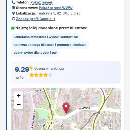
Telefon:
Pokaż numer
Strona www:
Pokaż stronę WWW
Lokalizacja:
Teatralna 5, 82-300 Elbląg
Zobacz profil Google →
Najczęściej doceniane przez klientów:
kameralna atmosfera i wysoki komfort sal
sprawna obsługa biletowa i promocje sieciowe
dobry wybór dla rodzin i par
9.29
Ocena w rankingu
na 10
+
−