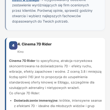
zestawienie wyróżniających się firm ocenionych
przez klientów. Porównaj opinie, sprawdź godziny
otwarcia i wybierz najlepszych fachowców
dopasowanych do Twoich potrzeb.
4. Cinema 7D Rider
4
Kino
Cinema 7D Rider
to specyficzna, atrakcja rozrywkowa
skoncentrowana na doświadczeniu 7D - efekty ruchu,
wibracje, efekty zapachowe i wodne. Z oceną 3.8 i mniejszą
liczbą opinii (16) jest to propozycja do uzupełnienia
standardowej oferty kinowej w Elblągu, szczególnie dla
szukających adrenaliny i nietypowych wrażeń.
Co oferuje 7D Rider:
Doświadczenie immersyjne:
krótkie, intensywne seanse
z efektami 7D - idealne dla młodszych widzów i grup