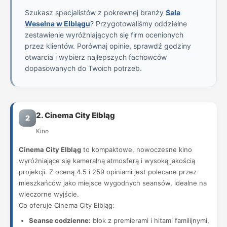
Szukasz specjalistów z pokrewnej branży
Sala
Weselna w Elblągu
? Przygotowaliśmy oddzielne
zestawienie wyróżniających się firm ocenionych
przez klientów. Porównaj opinie, sprawdź godziny
otwarcia i wybierz najlepszych fachowców
dopasowanych do Twoich potrzeb.
2. Cinema City Elbląg
2
Kino
Cinema City Elbląg
to kompaktowe, nowoczesne kino
wyróżniające się kameralną atmosferą i wysoką jakością
projekcji. Z oceną 4.5 i 259 opiniami jest polecane przez
mieszkańców jako miejsce wygodnych seansów, idealne na
wieczorne wyjście.
Co oferuje Cinema City Elbląg:
Seanse codzienne:
blok z premierami i hitami familijnymi,