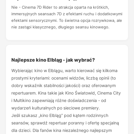
Nie - Cinema 7D Rider to atrakcja oparta na krótkich,
immersyjnych seansach 7D z efektami ruchu i dodatkowymi
efektami sensorycznymi. To świetna opcja rozrywkowa, ale
nie zastąpi klasycznego, długiego seansu kinowego.
Najlepsze kino Elbląg - jak wybrać?
Wybierając kino w Elblągu, warto kierować się kilkoma
prostymi kryteriami: ocenami widzów, liczbą opinii (to
dobry wskaźnik stabilności jakości) oraz oferowanym
repertuarem. Kina takie jak Kino Światowid, Cinema City
i Multikino zapewniają różne doświadczenia - od
wydarzeń kulturalnych po sieciowe premiery.
Jeśli szukasz „kino Elbląg” pod kątem rodzinnych
seansów, sprawdź repertuar poranny i ofertę specjalną
dla dzieci. Dla fanów kina niezależnego najlepszym