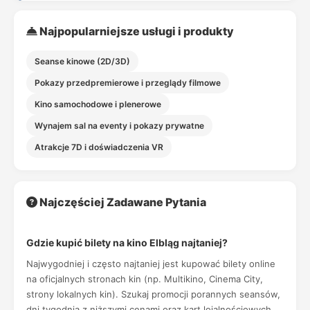
Najpopularniejsze usługi i produkty
Seanse kinowe (2D/3D)
Pokazy przedpremierowe i przeglądy filmowe
Kino samochodowe i plenerowe
Wynajem sal na eventy i pokazy prywatne
Atrakcje 7D i doświadczenia VR
Najczęściej Zadawane Pytania
Gdzie kupić bilety na kino Elbląg najtaniej?
Najwygodniej i często najtaniej jest kupować bilety online
na oficjalnych stronach kin (np. Multikino, Cinema City,
strony lokalnych kin). Szukaj promocji porannych seansów,
dni tygodnia z niższymi cenami oraz kart lojalnościowych