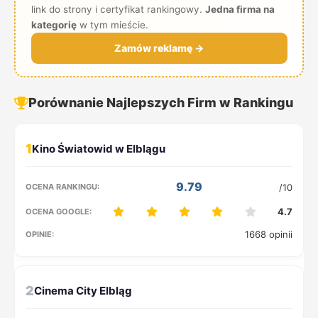
link do strony i certyfikat rankingowy.
Jedna firma na
kategorię
w tym mieście.
Zamów reklamę →
Porównanie Najlepszych Firm w Rankingu
1
9.79
/10
4.7
1668 opinii
2