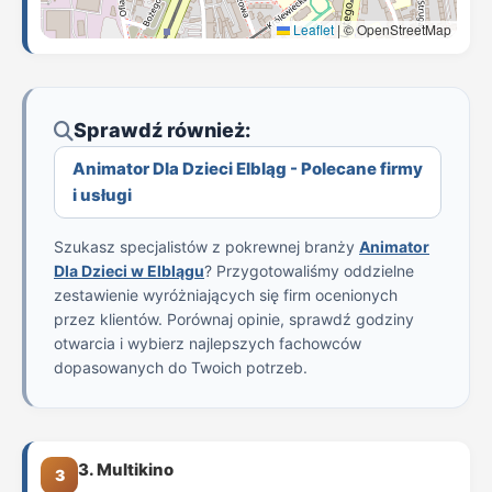
Leaflet
|
© OpenStreetMap
Sprawdź również:
Animator Dla Dzieci Elbląg - Polecane firmy
i usługi
Szukasz specjalistów z pokrewnej branży
Animator
Dla Dzieci w Elblągu
? Przygotowaliśmy oddzielne
zestawienie wyróżniających się firm ocenionych
przez klientów. Porównaj opinie, sprawdź godziny
otwarcia i wybierz najlepszych fachowców
dopasowanych do Twoich potrzeb.
3. Multikino
3