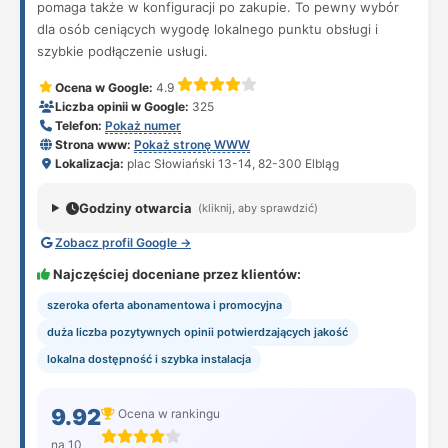
pomaga także w konfiguracji po zakupie. To pewny wybór
dla osób ceniących wygodę lokalnego punktu obsługi i
szybkie podłączenie usługi.
Ocena w Google:
4.9
Liczba opinii w Google:
325
Telefon:
Pokaż numer
Strona www:
Pokaż stronę WWW
Lokalizacja:
plac Słowiański 13-14, 82-300 Elbląg
Godziny otwarcia
(kliknij, aby sprawdzić)
Zobacz profil Google →
Najczęściej doceniane przez klientów:
szeroka oferta abonamentowa i promocyjna
duża liczba pozytywnych opinii potwierdzających jakość
lokalna dostępność i szybka instalacja
9.92
Ocena w rankingu
na 10