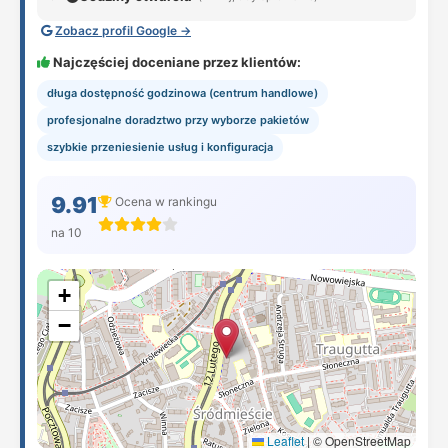
Zobacz profil Google →
Najczęściej doceniane przez klientów:
długa dostępność godzinowa (centrum handlowe)
profesjonalne doradztwo przy wyborze pakietów
szybkie przeniesienie usług i konfiguracja
9.91
Ocena w rankingu
na 10
+
−
Leaflet
|
© OpenStreetMap