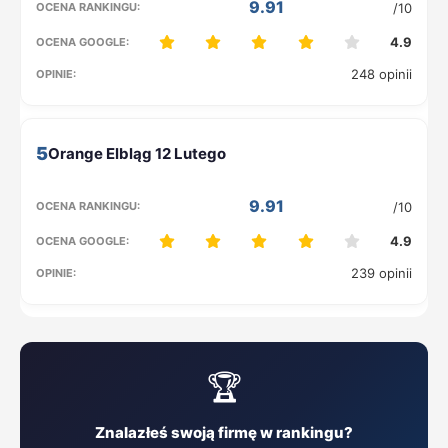
9.91
/10
4.9
248 opinii
5
9.91
/10
4.9
239 opinii
🏆
Znalazłeś swoją firmę w rankingu?