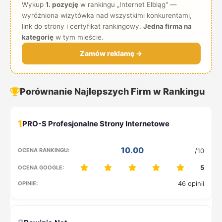
Wykup
1. pozycję
w rankingu „Internet Elbląg" —
wyróżniona wizytówka nad wszystkimi konkurentami,
link do strony i certyfikat rankingowy.
Jedna firma na
kategorię
w tym mieście.
Zamów reklamę →
Porównanie Najlepszych Firm w Rankingu
1
10.00
/10
5
46 opinii