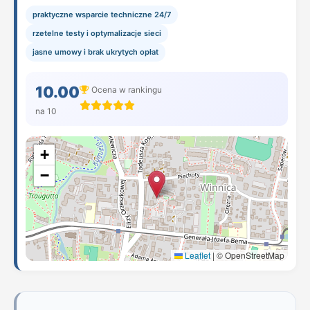
praktyczne wsparcie techniczne 24/7
rzetelne testy i optymalizacje sieci
jasne umowy i brak ukrytych opłat
10.00
Ocena w rankingu
na 10
+
−
Leaflet
|
© OpenStreetMap