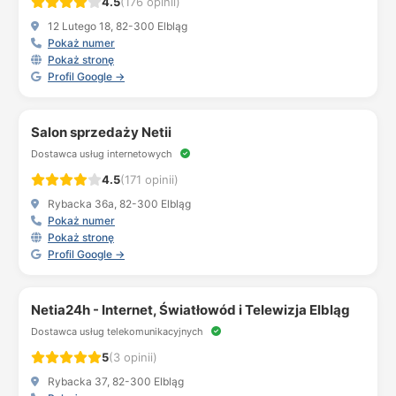
4.5
(176 opinii)
12 Lutego 18, 82-300 Elbląg
Pokaż numer
Pokaż stronę
Profil Google →
Salon sprzedaży Netii
Dostawca usług internetowych
4.5
(171 opinii)
Rybacka 36a, 82-300 Elbląg
Pokaż numer
Pokaż stronę
Profil Google →
Netia24h - Internet, Światłowód i Telewizja Elbląg
Dostawca usług telekomunikacyjnych
5
(3 opinii)
Rybacka 37, 82-300 Elbląg