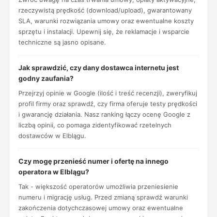
rzeczywistą prędkość (download/upload), gwarantowany
SLA, warunki rozwiązania umowy oraz ewentualne koszty
sprzętu i instalacji. Upewnij się, że reklamacje i wsparcie
techniczne są jasno opisane.
Jak sprawdzić, czy dany dostawca internetu jest
godny zaufania?
Przejrzyj opinie w Google (ilość i treść recenzji), zweryfikuj
profil firmy oraz sprawdź, czy firma oferuje testy prędkości
i gwarancję działania. Nasz ranking łączy ocenę Google z
liczbą opinii, co pomaga zidentyfikować rzetelnych
dostawców w Elblągu.
Czy mogę przenieść numer i ofertę na innego
operatora w Elblągu?
Tak - większość operatorów umożliwia przeniesienie
numeru i migrację usług. Przed zmianą sprawdź warunki
zakończenia dotychczasowej umowy oraz ewentualne