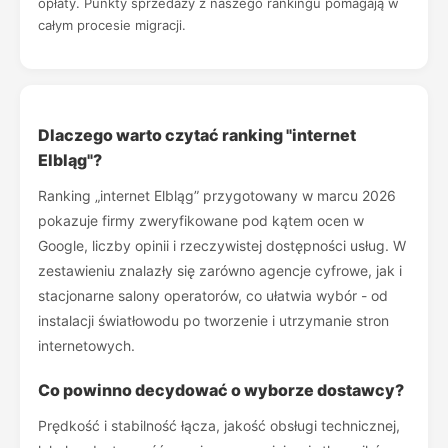
opłaty. Punkty sprzedaży z naszego rankingu pomagają w
całym procesie migracji.
Dlaczego warto czytać ranking "internet
Elbląg"?
Ranking „internet Elbląg” przygotowany w marcu 2026
pokazuje firmy zweryfikowane pod kątem ocen w
Google, liczby opinii i rzeczywistej dostępności usług. W
zestawieniu znalazły się zarówno agencje cyfrowe, jak i
stacjonarne salony operatorów, co ułatwia wybór - od
instalacji światłowodu po tworzenie i utrzymanie stron
internetowych.
Co powinno decydować o wyborze dostawcy?
Prędkość i stabilność łącza, jakość obsługi technicznej,