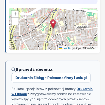
+
−
Leaflet
|
© OpenStreetMap
Sprawdź również:
Drukarnia Elbląg - Polecane firmy i usługi
Szukasz specjalistów z pokrewnej branży
Drukarnia
w Elblągu
? Przygotowaliśmy oddzielne zestawienie
wyróżniających się firm ocenionych przez klientów.
Porównaj opinie, sprawdź godziny otwarcia i wybierz