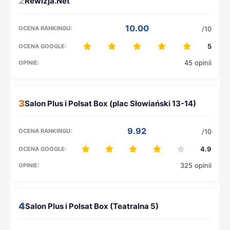
2
10.00
/10
5
45 opinii
3
9.92
/10
4.9
325 opinii
4