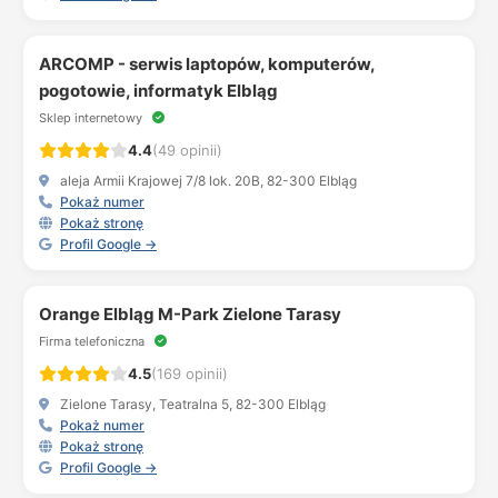
ARCOMP - serwis laptopów, komputerów,
pogotowie, informatyk Elbląg
Sklep internetowy
4.4
(49 opinii)
aleja Armii Krajowej 7/8 lok. 20B, 82-300 Elbląg
Pokaż numer
Pokaż stronę
Profil Google →
Orange Elbląg M-Park Zielone Tarasy
Firma telefoniczna
4.5
(169 opinii)
Zielone Tarasy, Teatralna 5, 82-300 Elbląg
Pokaż numer
Pokaż stronę
Profil Google →