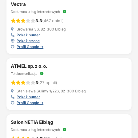
Vectra
Dostawca usług internetowych
3.3
(467 opinii)
Browarna 36, 82-300 Elbląg
Pokaż numer
Pokaż stronę
Profil Google →
ATMEL sp. z o. o.
Telekomunikacja
3
(27 opinii)
Stanisława Sulimy 1/226, 82-300 Elbląg
Pokaż numer
Profil Google →
Salon NETIA Elbląg
Dostawca usług internetowych