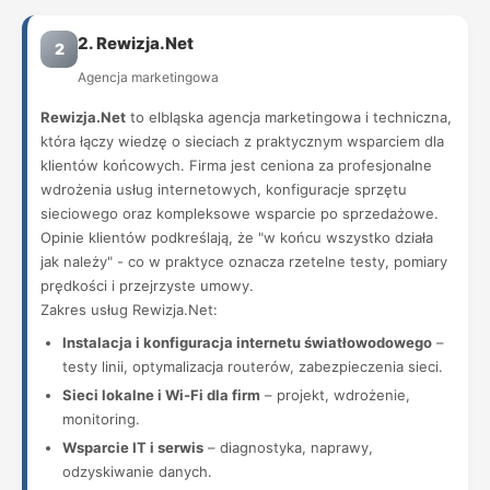
2. Rewizja.Net
2
Agencja marketingowa
Rewizja.Net
to elbląska agencja marketingowa i techniczna,
która łączy wiedzę o sieciach z praktycznym wsparciem dla
klientów końcowych. Firma jest ceniona za profesjonalne
wdrożenia usług internetowych, konfiguracje sprzętu
sieciowego oraz kompleksowe wsparcie po sprzedażowe.
Opinie klientów podkreślają, że "w końcu wszystko działa
jak należy" - co w praktyce oznacza rzetelne testy, pomiary
prędkości i przejrzyste umowy.
Zakres usług Rewizja.Net:
Instalacja i konfiguracja internetu światłowodowego
–
testy linii, optymalizacja routerów, zabezpieczenia sieci.
Sieci lokalne i Wi‑Fi dla firm
– projekt, wdrożenie,
monitoring.
Wsparcie IT i serwis
– diagnostyka, naprawy,
odzyskiwanie danych.