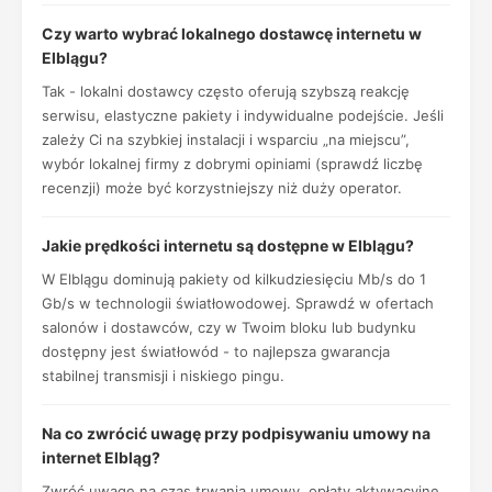
Czy warto wybrać lokalnego dostawcę internetu w
Elblągu?
Tak - lokalni dostawcy często oferują szybszą reakcję
serwisu, elastyczne pakiety i indywidualne podejście. Jeśli
zależy Ci na szybkiej instalacji i wsparciu „na miejscu”,
wybór lokalnej firmy z dobrymi opiniami (sprawdź liczbę
recenzji) może być korzystniejszy niż duży operator.
Jakie prędkości internetu są dostępne w Elblągu?
W Elblągu dominują pakiety od kilkudziesięciu Mb/s do 1
Gb/s w technologii światłowodowej. Sprawdź w ofertach
salonów i dostawców, czy w Twoim bloku lub budynku
dostępny jest światłowód - to najlepsza gwarancja
stabilnej transmisji i niskiego pingu.
Na co zwrócić uwagę przy podpisywaniu umowy na
internet Elbląg?
Zwróć uwagę na czas trwania umowy, opłaty aktywacyjne,