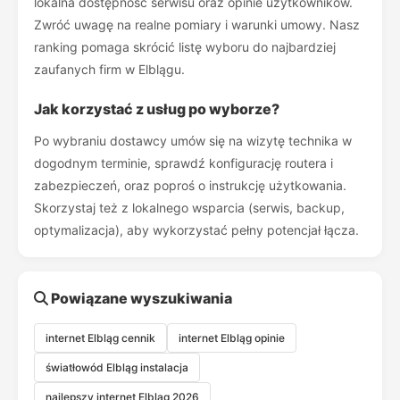
lokalna dostępność serwisu oraz opinie użytkowników.
Zwróć uwagę na realne pomiary i warunki umowy. Nasz
ranking pomaga skrócić listę wyboru do najbardziej
zaufanych firm w Elblągu.
Jak korzystać z usług po wyborze?
Po wybraniu dostawcy umów się na wizytę technika w
dogodnym terminie, sprawdź konfigurację routera i
zabezpieczeń, oraz poproś o instrukcję użytkowania.
Skorzystaj też z lokalnego wsparcia (serwis, backup,
optymalizacja), aby wykorzystać pełny potencjał łącza.
Powiązane wyszukiwania
internet Elbląg cennik
internet Elbląg opinie
światłowód Elbląg instalacja
najlepszy internet Elbląg 2026