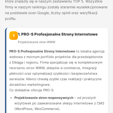
które znalazły się w naszym zestawieniu TOP 5. Wszystkie
firmy w naszym rankingu zostały starannie wyselekcjonowane
na podstawie ocen Google, liczby opinii oraz weryfikacji
profilu.
1. PRO-S Profesjonalne Strony Internetowe
1
Projektowanie stron WWW
PRO-S Profesjonalne Strony Internetowe
to lokalna agencja
webowa z mocnym portfolio projektów dla przedsiębiorstw
z Elbląga i regionu. Firma specjalizuje się w kompleksowym
tworzeniu stron WWW, sklepów e‑commerce, integracji
płatności oraz optymalizacji szybkości i bezpieczeństwa
serwisów. Klienci chwalą szybki czas realizacji i praktyczne
doradztwo marketingowe.
Co dokładnie oferuje PRO-S:
Projektowanie stron responsywnych
– od prostych
wizytówek po zaawansowane sklepy internetowe z CMS
(WordPress, WooCommerce).