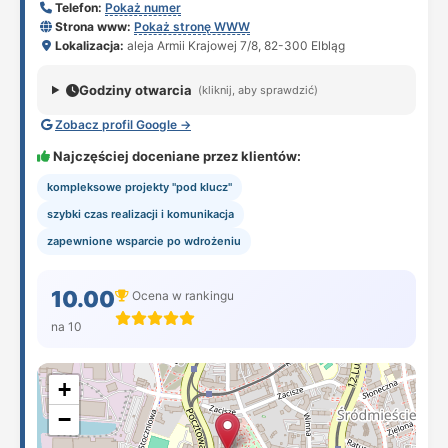
Telefon:
Pokaż numer
Strona www:
Pokaż stronę WWW
Lokalizacja:
aleja Armii Krajowej 7/8, 82-300 Elbląg
Godziny otwarcia
(kliknij, aby sprawdzić)
Zobacz profil Google →
Najczęściej doceniane przez klientów:
kompleksowe projekty "pod klucz"
szybki czas realizacji i komunikacja
zapewnione wsparcie po wdrożeniu
10.00
Ocena w rankingu
na 10
+
−