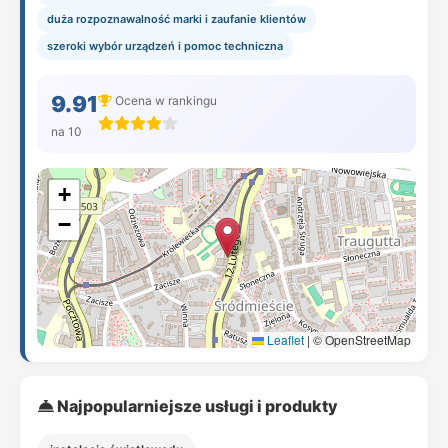
duża rozpoznawalność marki i zaufanie klientów
szeroki wybór urządzeń i pomoc techniczna
9.91
Ocena w rankingu
na 10
+
−
Leaflet
|
© OpenStreetMap
Najpopularniejsze usługi i produkty