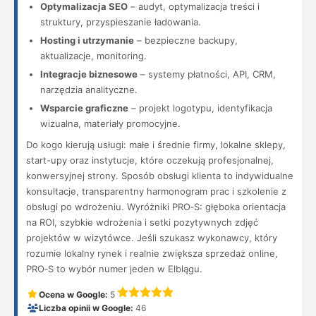
Optymalizacja SEO
– audyt, optymalizacja treści i
struktury, przyspieszanie ładowania.
Hosting i utrzymanie
– bezpieczne backupy,
aktualizacje, monitoring.
Integracje biznesowe
– systemy płatności, API, CRM,
narzędzia analityczne.
Wsparcie graficzne
– projekt logotypu, identyfikacja
wizualna, materiały promocyjne.
Do kogo kierują usługi: małe i średnie firmy, lokalne sklepy,
start-upy oraz instytucje, które oczekują profesjonalnej,
konwersyjnej strony. Sposób obsługi klienta to indywidualne
konsultacje, transparentny harmonogram prac i szkolenie z
obsługi po wdrożeniu. Wyróżniki PRO‑S: głęboka orientacja
na ROI, szybkie wdrożenia i setki pozytywnych zdjęć
projektów w wizytówce. Jeśli szukasz wykonawcy, który
rozumie lokalny rynek i realnie zwiększa sprzedaż online,
PRO‑S to wybór numer jeden w Elblągu.
Ocena w Google:
5
Liczba opinii w Google:
46