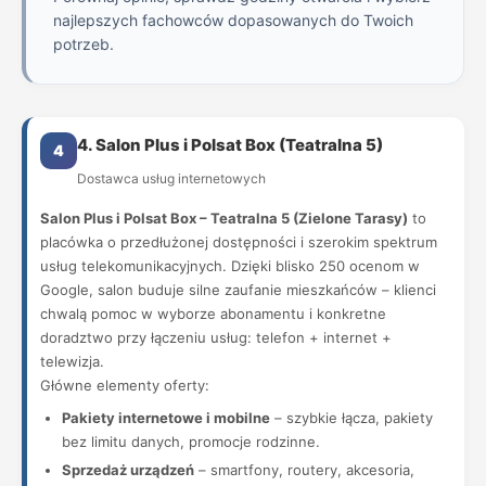
najlepszych fachowców dopasowanych do Twoich
potrzeb.
4. Salon Plus i Polsat Box (Teatralna 5)
4
Dostawca usług internetowych
Salon Plus i Polsat Box – Teatralna 5 (Zielone Tarasy)
to
placówka o przedłużonej dostępności i szerokim spektrum
usług telekomunikacyjnych. Dzięki blisko 250 ocenom w
Google, salon buduje silne zaufanie mieszkańców – klienci
chwalą pomoc w wyborze abonamentu i konkretne
doradztwo przy łączeniu usług: telefon + internet +
telewizja.
Główne elementy oferty:
Pakiety internetowe i mobilne
– szybkie łącza, pakiety
bez limitu danych, promocje rodzinne.
Sprzedaż urządzeń
– smartfony, routery, akcesoria,