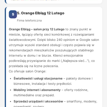
5. Orange Elbląg 12 Lutego
5
Firma telefoniczna
Orange Elbląg – salon przy 12 Lutego
to znany punkt w
mieście, łączący ofertę sieci komórkowej z rozwiązaniami
światłowodowymi. Dzięki blisko 240 opiniom w Google salon
utrzymuje wysoki standard obsługi i często pojawia się w
rekomendacjach mieszkańców poszukujących stabilnego
internetu w domu i w biurze. Klienci emocjonalnie
podkreślają przywiązanie do marki („Najlepsza sieć...”), co
przekłada się na liczne polecenia.
Co oferuje salon Orange:
Światłowód i usługi stacjonarne
– pakiety domowe i
biznesowe, instalacja i testy prędkości.
Mobilny internet i abonamenty
– oferty rodzinne,
multimedialne oraz prepaid.
Sprzedaż urządzeń i akcesoriów
– smartfony, modemy,
powerbanki, routery.