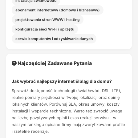
instalacja światłowodu
abonament internetowy (domowy i biznesowy)
projektowanie stron WWW i hosting
konfiguracja sieci Wi‑Fi i sprzętu
serwis komputerów i odzyskiwanie danych
Najczęściej Zadawane Pytania
Jak wybrać najlepszy internet Elbląg dla domu?
Sprawdź dostępność technologii (światłowód, DSL, LTE),
realne pomiary prędkości w Twojej lokalizacji oraz opinię
lokalnych klientów. Porównaj SLA, okres umowy, koszty
instalacji i wsparcie techniczne. Warto też zwrócić uwagę
na liczbę pozytywnych opinii i czas reakcji serwisu - w
naszym rankingu opisane firmy mają zweryfikowane profile
i rzetelne recenzje.