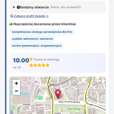
Godziny otwarcia
(kliknij, aby sprawdzić)
Zobacz profil Google →
Najczęściej doceniane przez klientów:
kompleksowa obsługa sprzedażowa dla firm
szybkie wdrożenia i szkolenia
serwis gwarancyjny i pogwarancyjny
10.00
Ocena w rankingu
na 10
+
−