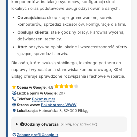
komponentów, instalacje systemów, konfiguracja sieci
lokalnych oraz podstawowe usługi odzyskiwania danych.
Co znajdziesz:
sklep z oprogramowaniem, serwis
komputerów, sprzedaż akcesoriów, konfiguracje dla firm.
Obsługa klienta:
stałe godziny pracy, klarowna wycena,
doświadczeni technicy.
Atut:
pozytywne opinie lokalne i wszechstronność oferty
łączącej sprzedaż i serwis.
Dla osób, które szukają stabilnego, lokalnego partnera do
naprawy i wyposażenia stanowiska komputerowego, K&M
Elbląg oferuje sprawdzone rozwiązania i fachowe wsparcie.
Ocena w Google:
4.8
Liczba opinii w Google:
207
Telefon:
Pokaż numer
Strona www:
Pokaż stronę WWW
Lokalizacja:
Hetmańska 3, 82-300 Elbląg
Godziny otwarcia
(kliknij, aby sprawdzić)
Zobacz profil Google →