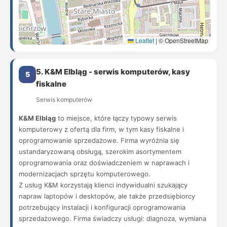
Leaflet
|
© OpenStreetMap
5. K&M Elbląg - serwis komputerów, kasy
5
fiskalne
Serwis komputerów
K&M Elbląg
to miejsce, które łączy typowy serwis
komputerowy z ofertą dla firm, w tym kasy fiskalne i
oprogramowanie sprzedażowe. Firma wyróżnia się
ustandaryzowaną obsługą, szerokim asortymentem
oprogramowania oraz doświadczeniem w naprawach i
modernizacjach sprzętu komputerowego.
Z usług K&M korzystają klienci indywidualni szukający
napraw laptopów i desktopów, ale także przedsiębiorcy
potrzebujący instalacji i konfiguracji oprogramowania
sprzedażowego. Firma świadczy usługi: diagnoza, wymiana