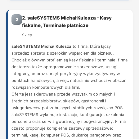
2. saleSYSTEMS Michał Kulesza - Kasy
2
fiskalne, Terminale płatnicze
Sklep
saleSYSTEMS Michał Kulesza
to firma, która łączy
sprzedaż sprzętu z szerokim wsparciem dla biznesu.
Chociaż głównym profilem są kasy fiskalne i terminale, firma
dostarcza także oprogramowanie sprzedażowe, usługi
integracyjne oraz sprzęt peryferyjny wykorzystywany w
punktach handlowych, a więc naturalnie wchodzi w obszar
rozwiązań komputerowych dla firm.
Oferta jest skierowana przede wszystkim do małych i
średnich przedsiębiorstw, sklepów, gastronomii i
usługodawców potrzebujących stabilnych rozwiązań POS.
saleSYSTEMS wykonuje instalacje, konfiguracje, szkolenia
personelu oraz serwis gwarancyjny i pogwarancyjny. Firma
często proponuje kompletne zestawy sprzedażowe:
terminal, kasę, komputer POS, drukarkę paragonów oraz