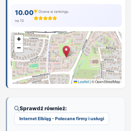
10.00
Ocena w rankingu
na 10
+
−
Leaflet
|
© OpenStreetMap
Sprawdź również:
Internet Elbląg - Polecane firmy i usługi