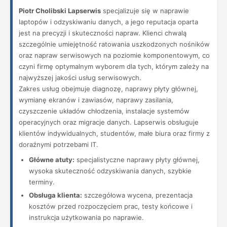
Piotr Cholibski Lapserwis
specjalizuje się w naprawie
laptopów i odzyskiwaniu danych, a jego reputacja oparta
jest na precyzji i skuteczności napraw. Klienci chwalą
szczególnie umiejętność ratowania uszkodzonych nośników
oraz napraw serwisowych na poziomie komponentowym, co
czyni firmę optymalnym wyborem dla tych, którym zależy na
najwyższej jakości usług serwisowych.
Zakres usług obejmuje diagnozę, naprawy płyty głównej,
wymianę ekranów i zawiasów, naprawy zasilania,
czyszczenie układów chłodzenia, instalacje systemów
operacyjnych oraz migracje danych. Lapserwis obsługuje
klientów indywidualnych, studentów, małe biura oraz firmy z
doraźnymi potrzebami IT.
Główne atuty:
specjalistyczne naprawy płyty głównej,
wysoka skuteczność odzyskiwania danych, szybkie
terminy.
Obsługa klienta:
szczegółowa wycena, prezentacja
kosztów przed rozpoczęciem prac, testy końcowe i
instrukcja użytkowania po naprawie.