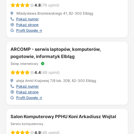
4.8
(79 opinii)
Władysława Broniewskiego 41, 82-300 Elbląg
Pokaż numer
Pokaż stronę
Profil Google →
ARCOMP - serwis laptopów, komputerów,
pogotowie, informatyk Elbląg
Sklep internetowy
4.4
(49 opinii)
aleja Armii Krajowej 7/8 lok. 20B, 82-300 Elbląg
Pokaż numer
Pokaż stronę
Profil Google →
Salon Komputerowy PPHU Koni Arkadiusz Wojtal
Serwis komputerowy
4.9
(45 opinii)