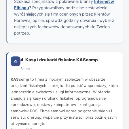
Szukasz specjalistów z pokrewnej branży
Internet w
Elblągu
? Przygotowaliśmy oddzielne zestawienie
wyróżniających się firm ocenionych przez klientów.
Porównaj opinie, sprawdź godziny otwarcia i wybierz
najlepszych fachowców dopasowanych do Twoich
potrzeb.
4. Kasy i drukarki fiskalne KAScomp
4
Sklep
KAScomp
to firma z mocnym zapleczem w obszarze
urządzeń fiskalnych i sprzętu dla punktów sprzedaży, która
jednocześnie świadczy usługi informatyczne. W ofercie
znajdują się kasy i drukarki fiskalne, oprogramowanie
sprzedażowe, dostawy komputerów i konfiguracja
stanowisk POS. Firma stanowi dobre połączenie sklepu i
serwisu, oferując wsparcie przy instalacji oraz późniejszym
utrzymaniu sprzętu.