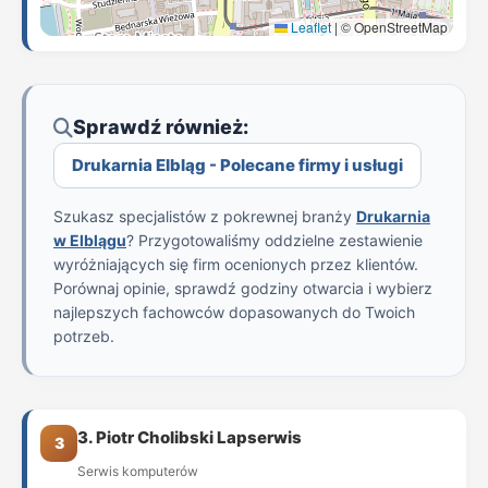
Leaflet
|
© OpenStreetMap
Sprawdź również:
Drukarnia Elbląg - Polecane firmy i usługi
Szukasz specjalistów z pokrewnej branży
Drukarnia
w Elblągu
? Przygotowaliśmy oddzielne zestawienie
wyróżniających się firm ocenionych przez klientów.
Porównaj opinie, sprawdź godziny otwarcia i wybierz
najlepszych fachowców dopasowanych do Twoich
potrzeb.
3. Piotr Cholibski Lapserwis
3
Serwis komputerów