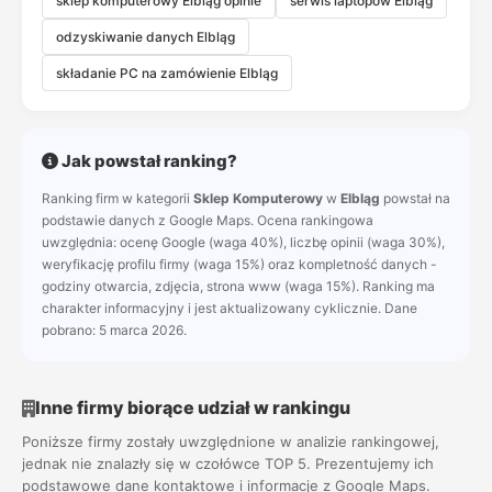
sklep komputerowy Elbląg opinie
serwis laptopów Elbląg
odzyskiwanie danych Elbląg
składanie PC na zamówienie Elbląg
Jak powstał ranking?
Ranking firm w kategorii
Sklep Komputerowy
w
Elbląg
powstał na
podstawie danych z Google Maps. Ocena rankingowa
uwzględnia: ocenę Google (waga 40%), liczbę opinii (waga 30%),
weryfikację profilu firmy (waga 15%) oraz kompletność danych -
godziny otwarcia, zdjęcia, strona www (waga 15%). Ranking ma
charakter informacyjny i jest aktualizowany cyklicznie. Dane
pobrano: 5 marca 2026.
Inne firmy biorące udział w rankingu
Poniższe firmy zostały uwzględnione w analizie rankingowej,
jednak nie znalazły się w czołówce TOP 5. Prezentujemy ich
podstawowe dane kontaktowe i informacje z Google Maps.