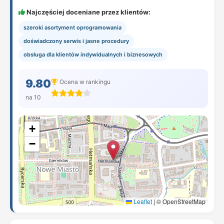
Najczęściej doceniane przez klientów:
szeroki asortyment oprogramowania
doświadczony serwis i jasne procedury
obsługa dla klientów indywidualnych i biznesowych
9.80
Ocena w rankingu
na 10
+
−
Leaflet
|
© OpenStreetMap