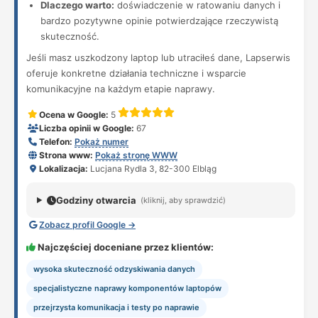
Dlaczego warto:
doświadczenie w ratowaniu danych i
bardzo pozytywne opinie potwierdzające rzeczywistą
skuteczność.
Jeśli masz uszkodzony laptop lub utraciłeś dane, Lapserwis
oferuje konkretne działania techniczne i wsparcie
komunikacyjne na każdym etapie naprawy.
Ocena w Google:
5
Liczba opinii w Google:
67
Telefon:
Pokaż numer
Strona www:
Pokaż stronę WWW
Lokalizacja:
Lucjana Rydla 3, 82-300 Elbląg
Godziny otwarcia
(kliknij, aby sprawdzić)
Zobacz profil Google →
Najczęściej doceniane przez klientów:
wysoka skuteczność odzyskiwania danych
specjalistyczne naprawy komponentów laptopów
przejrzysta komunikacja i testy po naprawie