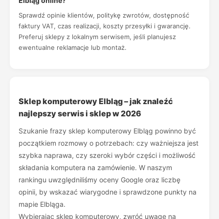
Elbląg online?
Sprawdź opinie klientów, politykę zwrotów, dostępność
faktury VAT, czas realizacji, koszty przesyłki i gwarancję.
Preferuj sklepy z lokalnym serwisem, jeśli planujesz
ewentualne reklamacje lub montaż.
Sklep komputerowy Elbląg – jak znaleźć
najlepszy serwis i sklep w 2026
Szukanie frazy sklep komputerowy Elbląg powinno być
początkiem rozmowy o potrzebach: czy ważniejsza jest
szybka naprawa, czy szeroki wybór części i możliwość
składania komputera na zamówienie. W naszym
rankingu uwzględniliśmy oceny Google oraz liczbę
opinii, by wskazać wiarygodne i sprawdzone punkty na
mapie Elbląga.
Wybierając sklep komputerowy, zwróć uwagę na