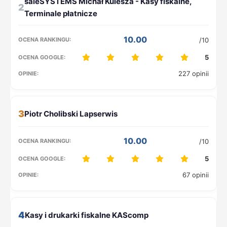
2
10.00
/10
5
227 opinii
3
10.00
/10
5
67 opinii
4