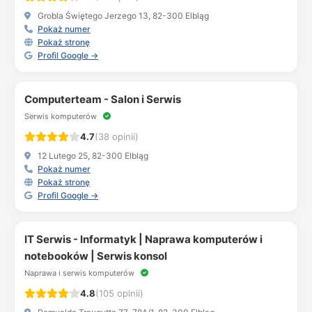
Grobla Świętego Jerzego 13, 82-300 Elbląg
Pokaż numer
Pokaż stronę
Profil Google →
Computerteam - Salon i Serwis
Serwis komputerów
4.7
(38 opinii)
12 Lutego 25, 82-300 Elbląg
Pokaż numer
Pokaż stronę
Profil Google →
IT Serwis - Informatyk | Naprawa komputerów i
notebooków | Serwis konsol
Naprawa i serwis komputerów
4.8
(105 opinii)