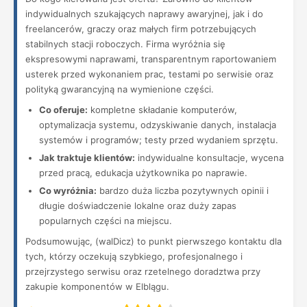
indywidualnych szukających naprawy awaryjnej, jak i do
freelancerów, graczy oraz małych firm potrzebujących
stabilnych stacji roboczych. Firma wyróżnia się
ekspresowymi naprawami, transparentnym raportowaniem
usterek przed wykonaniem prac, testami po serwisie oraz
polityką gwarancyjną na wymienione części.
Co oferuje:
kompletne składanie komputerów,
optymalizacja systemu, odzyskiwanie danych, instalacja
systemów i programów; testy przed wydaniem sprzętu.
Jak traktuje klientów:
indywidualne konsultacje, wycena
przed pracą, edukacja użytkownika po naprawie.
Co wyróżnia:
bardzo duża liczba pozytywnych opinii i
długie doświadczenie lokalne oraz duży zapas
popularnych części na miejscu.
Podsumowując, (walDicz) to punkt pierwszego kontaktu dla
tych, którzy oczekują szybkiego, profesjonalnego i
przejrzystego serwisu oraz rzetelnego doradztwa przy
zakupie komponentów w Elblągu.