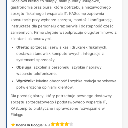
Docelowi klienci to sklepy, małe punkty usługowe,
gastronomia oraz biura, które potrzebują niezawodnego
sprzętu fiskalnego i wsparcia IT. KAScomp zapewnia
konsultacje przy wyborze sprzętu, montaż i konfigurację,
instruktaże dla personelu oraz serwis i dostępność części
zamiennych. Firma chętnie współpracuje długoterminowo z
klientami biznesowymi.
Oferta:
sprzedaż i serwis kas i drukarek fiskalnych,
dostawa stanowisk komputerowych, integracje z
systemami sprzedaży.
Obsługa:
szkolenia personelu, szybkie naprawy,
wsparcie telefoniczne.
Wyróżnik:
lokalna obecność i szybka reakcja serwisowa
potwierdzona opiniami klientów.
Dla przedsiębiorcy, który potrzebuje pewnego dostawcy
sprzętu sprzedażowego i podstawowego wsparcia IT,
KAScomp to praktyczne i sprawdzone rozwiązanie w
Elblągu.
Ocena w Google:
4.9