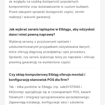
ze względu na szybką dostępność popularnych
komponentów oraz doświadczenie w custom buildach.
Przed zakupem sprawdź dostępność części, termin
realizacji i warunki gwarancji.
Jak wybrać serwis laptopów w Elblągu, aby odzyskać
dane i mieć pewną naprawę?
Wybieraj serwisy z pozytywnymi opiniami i
udokumentowanymi przypadkami odzyskiwania danych,
które oferują diagnozę przedpłatną i opis procedury.
Sprawdź, czy serwis wykonuje testy po naprawie i oferuje
pisemną gwarancję na wymienione części.
Czy sklep komputerowy Elbląg oferuje montaż i
konfigurację stanowisk POS dla firm?
Tak - kilka punktów w Elblągu (np. saleSYSTEMS i
KAScomp) specjalizuje się w rozwiązaniach POS, kasach
fiskalnych i integracji oprogramowania sprzedażowego.
Zapewniają instalację, konfiguracje sieci i szkolenia