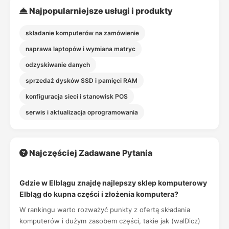
Najpopularniejsze usługi i produkty
składanie komputerów na zamówienie
naprawa laptopów i wymiana matryc
odzyskiwanie danych
sprzedaż dysków SSD i pamięci RAM
konfiguracja sieci i stanowisk POS
serwis i aktualizacja oprogramowania
Najczęściej Zadawane Pytania
Gdzie w Elblągu znajdę najlepszy sklep komputerowy
Elbląg do kupna części i złożenia komputera?
W rankingu warto rozważyć punkty z ofertą składania
komputerów i dużym zasobem części, takie jak (walDicz)