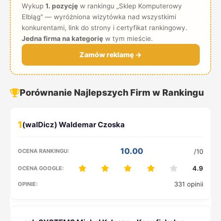
Wykup
1. pozycję
w rankingu „Sklep Komputerowy
Elbląg" — wyróżniona wizytówka nad wszystkimi
konkurentami, link do strony i certyfikat rankingowy.
Jedna firma na kategorię
w tym mieście.
Zamów reklamę →
Porównanie Najlepszych Firm w Rankingu
1
10.00
/10
4.9
331 opinii