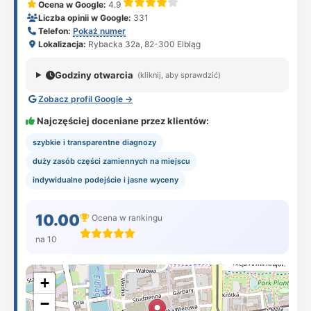
Ocena w Google:
4.9
Liczba opinii w Google:
331
Telefon:
Pokaż numer
Lokalizacja:
Rybacka 32a, 82-300 Elbląg
Godziny otwarcia
(kliknij, aby sprawdzić)
Zobacz profil Google →
Najczęściej doceniane przez klientów:
szybkie i transparentne diagnozy
duży zasób części zamiennych na miejscu
indywidualne podejście i jasne wyceny
10.00
Ocena w rankingu
na 10
+
−