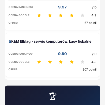
9.97
/10
4.9
67 opinii
5
9.80
/10
4.8
207 opinii
🏆