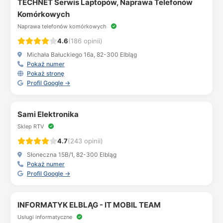
TECHNET Serwis Laptopów, Naprawa Telefonów
Komórkowych
Naprawa telefonów komórkowych
4.6
(186 opinii)
Michała Bałuckiego 16a, 82-300 Elbląg
Pokaż numer
Pokaż stronę
Profil Google →
Sami Elektronika
Sklep RTV
4.7
(243 opinii)
Słoneczna 15B/1, 82-300 Elbląg
Pokaż numer
Profil Google →
INFORMATYK ELBLĄG - IT MOBIL TEAM
Usługi informatyczne