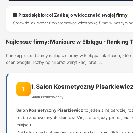
🏢 Przedsiębiorco! Zadbaj o widoczność swojej firmy
Sprawdź jak możesz wypromować wizytówkę firmy w naszym se
Najlepsze firmy: Manicure w Elblągu - Ranking 
Poniżej prezentujemy najlepsze firmy w Elblągu i okolicach, kt
ocen Google, liczby opinii oraz weryfikacji profilu.
1. Salon Kosmetyczny Pisarkiewicz 
1
Salon kosmetyczny
Salon Kosmetyczny Pisarkiewicz
to jeden z najbardziej r
liczbą zadowolonych klientów. Miejsce to łączy profesjonal
miejscu.
Dokładna oferta obejmuje: manicure klasyczny i SPA, manic