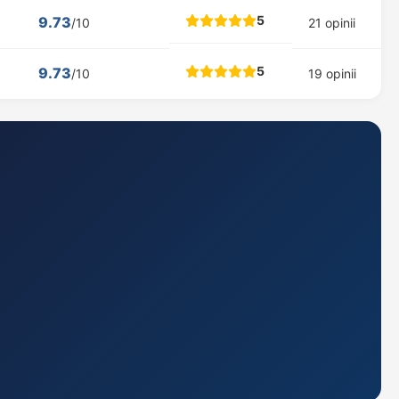
5
9.73
/10
21 opinii
5
9.73
/10
19 opinii