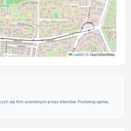
Leaflet
|
© OpenStreetMap
ych się firm ocenionych przez klientów. Porównaj opinie,