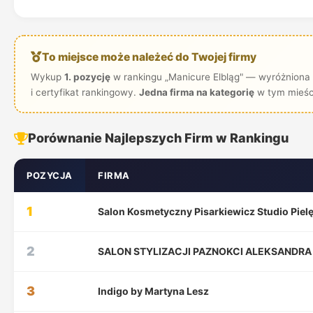
To miejsce może należeć do Twojej firmy
Wykup
1. pozycję
w rankingu „Manicure Elbląg" — wyróżniona 
i certyfikat rankingowy.
Jedna firma na kategorię
w tym mieśc
Porównanie Najlepszych Firm w Rankingu
POZYCJA
FIRMA
1
Salon Kosmetyczny Pisarkiewicz Studio Pielę
2
SALON STYLIZACJI PAZNOKCI ALEKSANDR
3
Indigo by Martyna Lesz