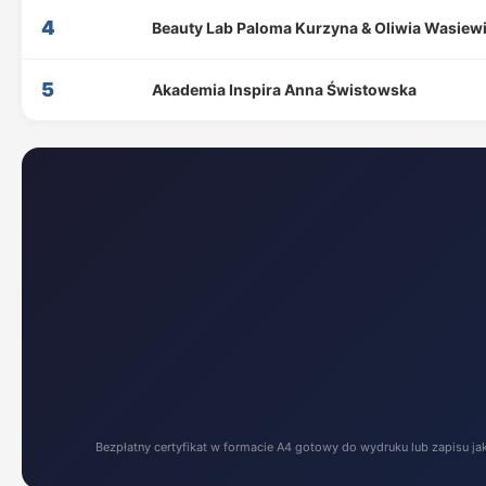
4
Beauty Lab Paloma Kurzyna & Oliwia Wasiew
5
Akademia Inspira Anna Świstowska
Bezpłatny certyfikat w formacie A4 gotowy do wydruku lub zapisu ja