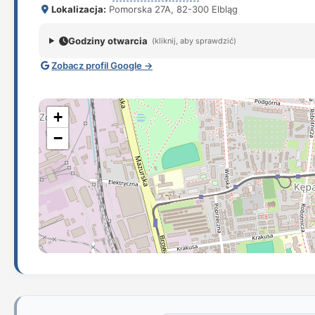
Lokalizacja:
Pomorska 27A, 82-300 Elbląg
Godziny otwarcia
(kliknij, aby sprawdzić)
Zobacz profil Google →
+
−