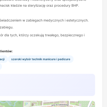
acisk kładzie na sterylizację oraz procedury BHP.
 doświadczeniem w zabiegach medycznych i estetycznych.
zabiegu.
r dla tych, którzy oczekują trwałego, bezpiecznego i
lientów:
acji
szeroki wybór technik manicure i pedicure