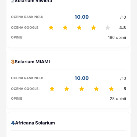
2
10.00
/10
4.8
186 opinii
3
10.00
/10
5
28 opinii
4