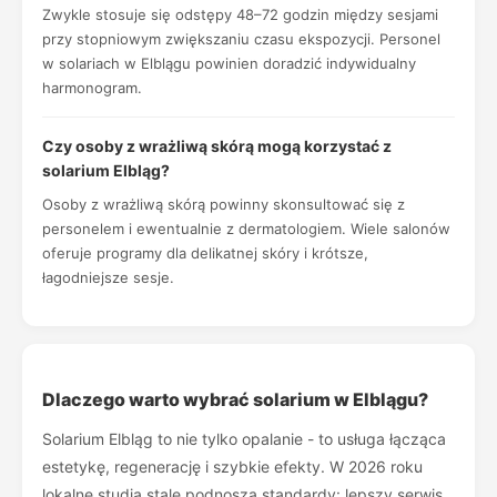
Zwykle stosuje się odstępy 48–72 godzin między sesjami
przy stopniowym zwiększaniu czasu ekspozycji. Personel
w solariach w Elblągu powinien doradzić indywidualny
harmonogram.
Czy osoby z wrażliwą skórą mogą korzystać z
solarium Elbląg?
Osoby z wrażliwą skórą powinny skonsultować się z
personelem i ewentualnie z dermatologiem. Wiele salonów
oferuje programy dla delikatnej skóry i krótsze,
łagodniejsze sesje.
Dlaczego warto wybrać solarium w Elblągu?
Solarium Elbląg to nie tylko opalanie - to usługa łącząca
estetykę, regenerację i szybkie efekty. W 2026 roku
lokalne studia stale podnoszą standardy: lepszy serwis