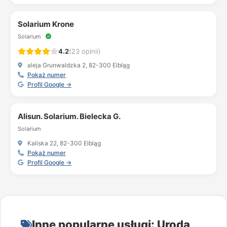
Solarium Krone
Solarium
4.2
(23 opinii)
aleja Grunwaldzka 2, 82-300 Elbląg
Pokaż numer
Profil Google →
Alisun. Solarium. Bielecka G.
Solarium
Kaliska 22, 82-300 Elbląg
Pokaż numer
Profil Google →
Inne popularne usługi: Uroda