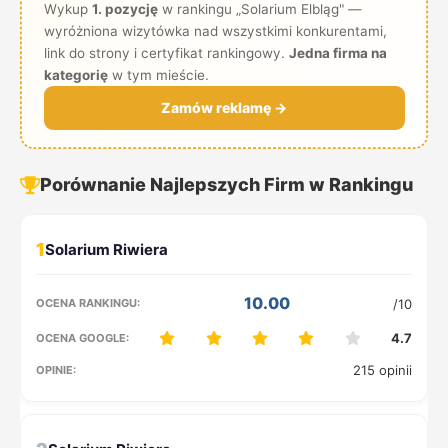
Wykup
1. pozycję
w rankingu „Solarium Elbląg" —
wyróżniona wizytówka nad wszystkimi konkurentami,
link do strony i certyfikat rankingowy.
Jedna firma na
kategorię
w tym mieście.
Zamów reklamę →
Porównanie Najlepszych Firm w Rankingu
1
10.00
/10
4.7
215 opinii