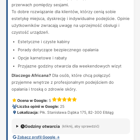
przerwach pomiędzy sesjami.
To dobre rozwiązanie dla klientów, którzy cenią sobie
estetykę miejsca, dyskrecję i indywidualne podejście. Opinie
użytkowników zwracają uwagę na uprzejmość obsługi i
czystość urządzeń.
Estetyczne i czyste kabiny
Porady dotyczące bezpiecznego opalania
Opcje karnetowe i rabaty
Przyjazne godziny otwarcia dla weekendowych wizyt
Dlaczego Africana?
Dla osób, które chcą połączyć
przyjemne wnętrze z profesjonalnym podejściem do
opalania i troską o zdrowie skóry.
Ocena w Google:
5
Liczba opinii w Google:
25
Lokalizacja:
Płk. Stanisława Dąbka 175, 82-300 Elbląg
Godziny otwarcia
(kliknij, aby sprawdzić)
Zobacz profil Google →