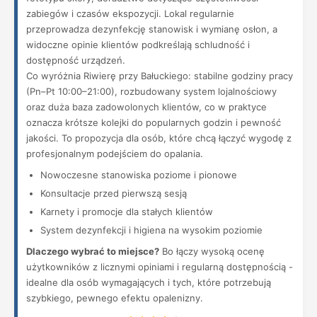
zabiegów i czasów ekspozycji. Lokal regularnie
przeprowadza dezynfekcję stanowisk i wymianę osłon, a
widoczne opinie klientów podkreślają schludność i
dostępność urządzeń.
Co wyróżnia Riwierę przy Bałuckiego: stabilne godziny pracy
(Pn–Pt 10:00–21:00), rozbudowany system lojalnościowy
oraz duża baza zadowolonych klientów, co w praktyce
oznacza krótsze kolejki do popularnych godzin i pewność
jakości. To propozycja dla osób, które chcą łączyć wygodę z
profesjonalnym podejściem do opalania.
Nowoczesne stanowiska poziome i pionowe
Konsultacje przed pierwszą sesją
Karnety i promocje dla stałych klientów
System dezynfekcji i higiena na wysokim poziomie
Dlaczego wybrać to miejsce?
Bo łączy wysoką ocenę
użytkowników z licznymi opiniami i regularną dostępnością -
idealne dla osób wymagających i tych, które potrzebują
szybkiego, pewnego efektu opalenizny.