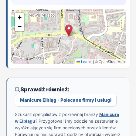
+
−
Leaflet
|
© OpenStreetMap
Sprawdź również:
Manicure Elbląg - Polecane firmy i usługi
Szukasz specjalistów z pokrewnej branży
Manicure
w Elblągu
? Przygotowaliśmy oddzielne zestawienie
wyróżniających się firm ocenionych przez klientów.
Porównaj opinie, sprawdź godziny otwarcia i wybierz