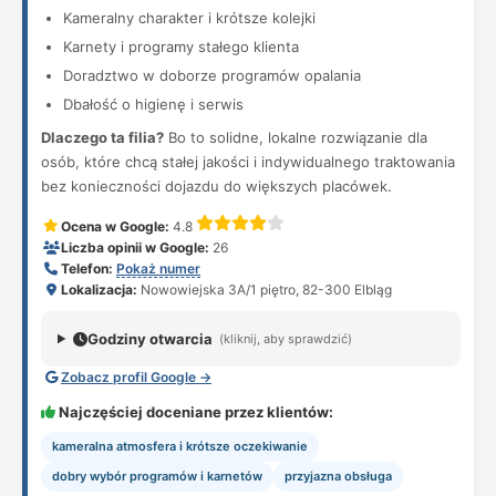
Kameralny charakter i krótsze kolejki
Karnety i programy stałego klienta
Doradztwo w doborze programów opalania
Dbałość o higienę i serwis
Dlaczego ta filia?
Bo to solidne, lokalne rozwiązanie dla
osób, które chcą stałej jakości i indywidualnego traktowania
bez konieczności dojazdu do większych placówek.
Ocena w Google:
4.8
Liczba opinii w Google:
26
Telefon:
Pokaż numer
Lokalizacja:
Nowowiejska 3A/1 piętro, 82-300 Elbląg
Godziny otwarcia
(kliknij, aby sprawdzić)
Zobacz profil Google →
Najczęściej doceniane przez klientów:
kameralna atmosfera i krótsze oczekiwanie
dobry wybór programów i karnetów
przyjazna obsługa