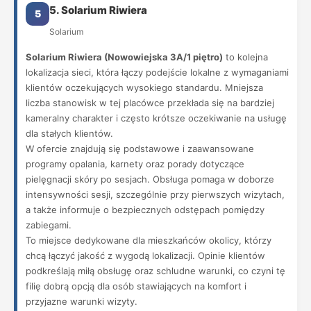
5. Solarium Riwiera
5
Solarium
Solarium Riwiera (Nowowiejska 3A/1 piętro)
to kolejna
lokalizacja sieci, która łączy podejście lokalne z wymaganiami
klientów oczekujących wysokiego standardu. Mniejsza
liczba stanowisk w tej placówce przekłada się na bardziej
kameralny charakter i często krótsze oczekiwanie na usługę
dla stałych klientów.
W ofercie znajdują się podstawowe i zaawansowane
programy opalania, karnety oraz porady dotyczące
pielęgnacji skóry po sesjach. Obsługa pomaga w doborze
intensywności sesji, szczególnie przy pierwszych wizytach,
a także informuje o bezpiecznych odstępach pomiędzy
zabiegami.
To miejsce dedykowane dla mieszkańców okolicy, którzy
chcą łączyć jakość z wygodą lokalizacji. Opinie klientów
podkreślają miłą obsługę oraz schludne warunki, co czyni tę
filię dobrą opcją dla osób stawiających na komfort i
przyjazne warunki wizyty.