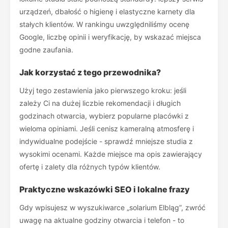
urządzeń, dbałość o higienę i elastyczne karnety dla
stałych klientów. W rankingu uwzględniliśmy ocenę
Google, liczbę opinii i weryfikację, by wskazać miejsca
godne zaufania.
Jak korzystać z tego przewodnika?
Użyj tego zestawienia jako pierwszego kroku: jeśli
zależy Ci na dużej liczbie rekomendacji i długich
godzinach otwarcia, wybierz popularne placówki z
wieloma opiniami. Jeśli cenisz kameralną atmosferę i
indywidualne podejście - sprawdź mniejsze studia z
wysokimi ocenami. Każde miejsce ma opis zawierający
ofertę i zalety dla różnych typów klientów.
Praktyczne wskazówki SEO i lokalne frazy
Gdy wpisujesz w wyszukiwarce „solarium Elbląg”, zwróć
uwagę na aktualne godziny otwarcia i telefon - to