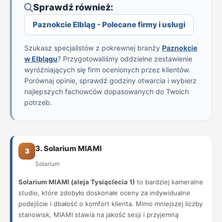
Sprawdź również:
Paznokcie Elbląg - Polecane firmy i usługi
Szukasz specjalistów z pokrewnej branży
Paznokcie
w Elblągu
? Przygotowaliśmy oddzielne zestawienie
wyróżniających się firm ocenionych przez klientów.
Porównaj opinie, sprawdź godziny otwarcia i wybierz
najlepszych fachowców dopasowanych do Twoich
potrzeb.
3. Solarium MIAMI
3
Solarium
Solarium MIAMI (aleja Tysiąclecia 1)
to bardziej kameralne
studio, które zdobyło doskonałe oceny za indywidualne
podejście i dbałość o komfort klienta. Mimo mniejszej liczby
stanowisk, MIAMI stawia na jakość sesji i przyjemną