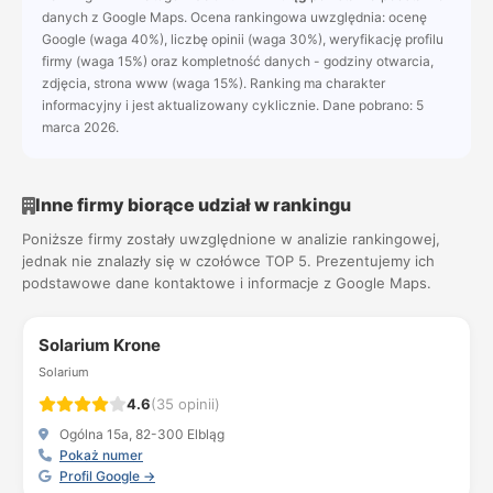
danych z Google Maps. Ocena rankingowa uwzględnia: ocenę
Google (waga 40%), liczbę opinii (waga 30%), weryfikację profilu
firmy (waga 15%) oraz kompletność danych - godziny otwarcia,
zdjęcia, strona www (waga 15%). Ranking ma charakter
informacyjny i jest aktualizowany cyklicznie. Dane pobrano: 5
marca 2026.
Inne firmy biorące udział w rankingu
Poniższe firmy zostały uwzględnione w analizie rankingowej,
jednak nie znalazły się w czołówce TOP 5. Prezentujemy ich
podstawowe dane kontaktowe i informacje z Google Maps.
Solarium Krone
Solarium
4.6
(35 opinii)
Ogólna 15a, 82-300 Elbląg
Pokaż numer
Profil Google →