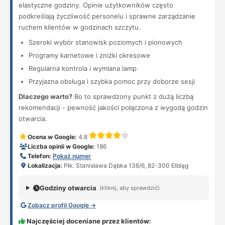
elastyczne godziny. Opinie użytkowników często
podkreślają życzliwość personelu i sprawne zarządzanie
ruchem klientów w godzinach szczytu.
Szeroki wybór stanowisk poziomych i pionowych
Programy karnetowe i zniżki okresowe
Regularna kontrola i wymiana lamp
Przyjazna obsługa i szybka pomoc przy doborze sesji
Dlaczego warto?
Bo to sprawdzony punkt z dużą liczbą
rekomendacji - pewność jakości połączona z wygodą godzin
otwarcia.
Ocena w Google:
4.8
Liczba opinii w Google:
186
Telefon:
Pokaż numer
Lokalizacja:
Płk. Stanisława Dąbka 136/6, 82-300 Elbląg
Godziny otwarcia
(kliknij, aby sprawdzić)
Zobacz profil Google →
Najczęściej doceniane przez klientów: