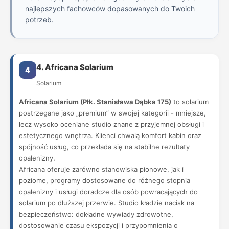
najlepszych fachowców dopasowanych do Twoich
potrzeb.
4. Africana Solarium
4
Solarium
Africana Solarium (Płk. Stanisława Dąbka 175)
to solarium
postrzegane jako „premium” w swojej kategorii - mniejsze,
lecz wysoko oceniane studio znane z przyjemnej obsługi i
estetycznego wnętrza. Klienci chwalą komfort kabin oraz
spójność usług, co przekłada się na stabilne rezultaty
opalenizny.
Africana oferuje zarówno stanowiska pionowe, jak i
poziome, programy dostosowane do różnego stopnia
opalenizny i usługi doradcze dla osób powracających do
solarium po dłuższej przerwie. Studio kładzie nacisk na
bezpieczeństwo: dokładne wywiady zdrowotne,
dostosowanie czasu ekspozycji i przypomnienia o