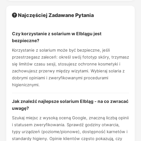
Najczęściej Zadawane Pytania
Czy korzystanie z solarium w Elblągu jest
bezpieczne?
Korzystanie z solarium może być bezpieczne, jeśli
przestrzegasz zaleceń: określ swój fototyp skóry, trzymasz
się limitów czasu sesji, stosujesz ochronne kosmetyki i
zachowujesz przerwy między wizytami. Wybieraj solaria z
dobrymi opiniami i zweryfikowanymi procedurami
higienicznymi.
Jak znaleźć najlepsze solarium Elbląg - na co zwracać
uwagę?
Szukaj miejsc z wysoką oceną Google, znaczną liczbą opinii
i statusem zweryfikowania. Sprawdź godziny otwarcia,
typy urządzeń (poziome/pionowe), dostępność karnetów i
standardy higieny. Opinie klientów często pokazują, czy