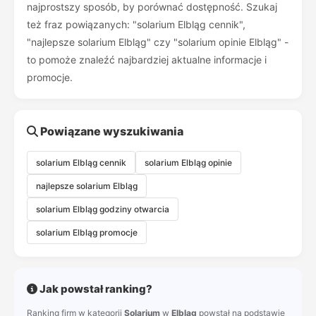
najprostszy sposób, by porównać dostępność. Szukaj
też fraz powiązanych: "solarium Elbląg cennik",
"najlepsze solarium Elbląg" czy "solarium opinie Elbląg" -
to pomoże znaleźć najbardziej aktualne informacje i
promocje.
Powiązane wyszukiwania
solarium Elbląg cennik
solarium Elbląg opinie
najlepsze solarium Elbląg
solarium Elbląg godziny otwarcia
solarium Elbląg promocje
Jak powstał ranking?
Ranking firm w kategorii
Solarium
w
Elbląg
powstał na podstawie