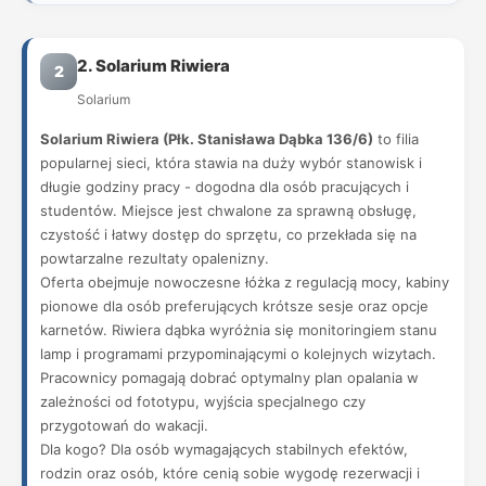
2. Solarium Riwiera
2
Solarium
Solarium Riwiera (Płk. Stanisława Dąbka 136/6)
to filia
popularnej sieci, która stawia na duży wybór stanowisk i
długie godziny pracy - dogodna dla osób pracujących i
studentów. Miejsce jest chwalone za sprawną obsługę,
czystość i łatwy dostęp do sprzętu, co przekłada się na
powtarzalne rezultaty opalenizny.
Oferta obejmuje nowoczesne łóżka z regulacją mocy, kabiny
pionowe dla osób preferujących krótsze sesje oraz opcje
karnetów. Riwiera dąbka wyróżnia się monitoringiem stanu
lamp i programami przypominającymi o kolejnych wizytach.
Pracownicy pomagają dobrać optymalny plan opalania w
zależności od fototypu, wyjścia specjalnego czy
przygotowań do wakacji.
Dla kogo? Dla osób wymagających stabilnych efektów,
rodzin oraz osób, które cenią sobie wygodę rezerwacji i