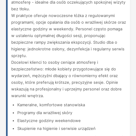
atmosferę - idealne dla osób oczekujących spokojnej wizyty
bez tłoku.
W praktyce oferuje nowoczesne łóżka z regulowanymi
programami, opcje opalania dla osób o wrażliwej skórze oraz
elastyczne godziny w weekendy. Personel często pomaga
w ustaleniu optymalnej długości sesji, proponując
bezpieczne rampy zwiększania ekspozycji. Studio dba o
higienę: jednokrotne osłony, dezynfekcja i regularny serwis
sprzętu.
Docelowi klienci to osoby ceniące atmosferę i
bezpieczeństwo: młode kobiety przygotowujące się do
wydarzeń, mężczyźni dbający o równomierny efekt oraz
osoby, które preferują krótsze, precyzyjne sesje. Opinie
wskazują na profesjonalny i uprzejmy personel oraz dobre
warunki wnętrza.
Kameralne, komfortowe stanowiska
Programy dla wrażliwej skóry
Elastyczne godziny weekendowe
Skupienie na higienie i serwisie urządzeń