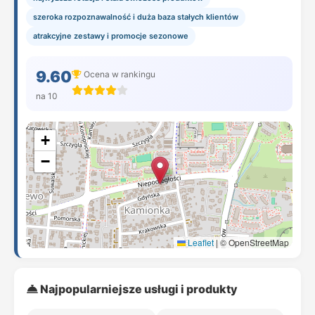
szeroka rozpoznawalność i duża baza stałych klientów
atrakcyjne zestawy i promocje sezonowe
9.60
Ocena w rankingu
na 10
+
−
Leaflet
|
© OpenStreetMap
Najpopularniejsze usługi i produkty