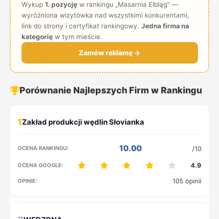
Wykup
1. pozycję
w rankingu „Masarnia Elbląg" —
wyróżniona wizytówka nad wszystkimi konkurentami,
link do strony i certyfikat rankingowy.
Jedna firma na
kategorię
w tym mieście.
Zamów reklamę →
Porównanie Najlepszych Firm w Rankingu
1
10.00
/10
4.9
105 opinii