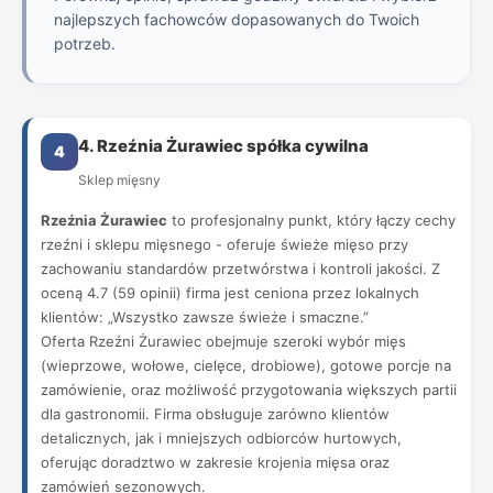
najlepszych fachowców dopasowanych do Twoich
potrzeb.
4. Rzeźnia Żurawiec spółka cywilna
4
Sklep mięsny
Rzeźnia Żurawiec
to profesjonalny punkt, który łączy cechy
rzeźni i sklepu mięsnego - oferuje świeże mięso przy
zachowaniu standardów przetwórstwa i kontroli jakości. Z
oceną 4.7 (59 opinii) firma jest ceniona przez lokalnych
klientów: „Wszystko zawsze świeże i smaczne.”
Oferta Rzeźni Żurawiec obejmuje szeroki wybór mięs
(wieprzowe, wołowe, cielęce, drobiowe), gotowe porcje na
zamówienie, oraz możliwość przygotowania większych partii
dla gastronomii. Firma obsługuje zarówno klientów
detalicznych, jak i mniejszych odbiorców hurtowych,
oferując doradztwo w zakresie krojenia mięsa oraz
zamówień sezonowych.