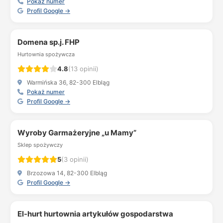
Pokaż numer
Profil Google →
Domena sp.j. FHP
Hurtownia spożywcza
4.8
(13 opinii)
Warmińska 36, 82-300 Elbląg
Pokaż numer
Profil Google →
Wyroby Garmażeryjne „u Mamy”
Sklep spożywczy
5
(3 opinii)
Brzozowa 14, 82-300 Elbląg
Profil Google →
El-hurt hurtownia artykułów gospodarstwa