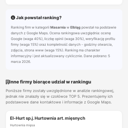
Jak powstał ranking?
Ranking firm w kategorii
Masarnia
w
Elbląg
powstał na podstawie
danych z Google Maps. Ocena rankingowa uwzględnia: ocenę
Google (waga 40%), liczbę opinii (waga 30%), weryfikację profilu
firmy (waga 15%) oraz kompletność danych - godziny otwarcia,
zdjęcia, strona www (waga 15%). Ranking ma charakter
informacyjny i jest aktualizowany cyklicznie. Dane pobrano: 5
marca 2026.
Inne firmy biorące udział w rankingu
Poniższe firmy zostały uwzględnione w analizie rankingowej,
jednak nie znalazły się w czołówce TOP 5. Prezentujemy ich
podstawowe dane kontaktowe i informacje z Google Maps.
El-Hurt sp.j. Hurtownia art. mięsnych
Hurtownia mięsa