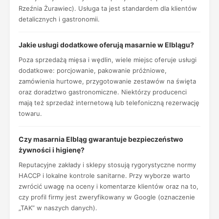
Rzeźnia Żurawiec). Usługa ta jest standardem dla klientów
detalicznych i gastronomii.
Jakie usługi dodatkowe oferują masarnie w Elblągu?
Poza sprzedażą mięsa i wędlin, wiele miejsc oferuje usługi
dodatkowe: porcjowanie, pakowanie próżniowe,
zamówienia hurtowe, przygotowanie zestawów na święta
oraz doradztwo gastronomiczne. Niektórzy producenci
mają też sprzedaż internetową lub telefoniczną rezerwację
towaru.
Czy masarnia Elbląg gwarantuje bezpieczeństwo
żywności i higienę?
Reputacyjne zakłady i sklepy stosują rygorystyczne normy
HACCP i lokalne kontrole sanitarne. Przy wyborze warto
zwrócić uwagę na oceny i komentarze klientów oraz na to,
czy profil firmy jest zweryfikowany w Google (oznaczenie
„TAK” w naszych danych).