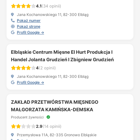
4.1
(34 opinii)
Jana Kochanowskiego 11, 82-300 Elbląg
Pokaż numer
Pokaż stronę
Profil Google →
Elbląskie Centrum Mięsne El Hurt Produkcja I
Handel Jolanta Grudzień I Zbigniew Grudzień
4
(2 opinii)
Jana Kochanowskiego 11, 82-300 Elbląg
Profil Google →
ZAKŁAD PRZETWÓRSTWA MIĘSNEGO
MAŁGORZATA KAMIŃSKA-DEMSKA
Producent żywności
2.9
(14 opinii)
Przemysłowa 11A, 82-335 Gronowo Elbląskie