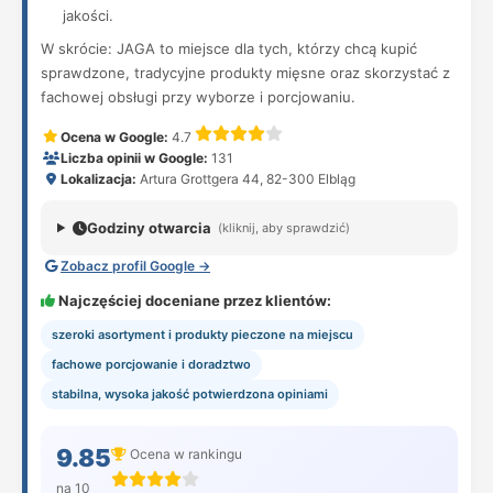
jakości.
W skrócie: JAGA to miejsce dla tych, którzy chcą kupić
sprawdzone, tradycyjne produkty mięsne oraz skorzystać z
fachowej obsługi przy wyborze i porcjowaniu.
Ocena w Google:
4.7
Liczba opinii w Google:
131
Lokalizacja:
Artura Grottgera 44, 82-300 Elbląg
Godziny otwarcia
(kliknij, aby sprawdzić)
Zobacz profil Google →
Najczęściej doceniane przez klientów:
szeroki asortyment i produkty pieczone na miejscu
fachowe porcjowanie i doradztwo
stabilna, wysoka jakość potwierdzona opiniami
9.85
Ocena w rankingu
na 10