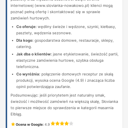
internetowej (www.slovianka-nowakowo.pl) klienci mogą
poznać pełną ofertę i skontaktować się w sprawie
zamówień hurtowych.
Co oferuje:
wędliny świeże i wędzone, szynki, kiełbasy,
pasztety, wędzenia sezonowe.
Dla kogo:
gospodarstwa domowe, restauracje, sklepy,
catering.
Jak dba o klientów:
jasne etykietowanie, świeżość partii,
elastyczne zamówienia hurtowe, szybka obsługa
telefoniczna.
Co wyróżnia:
połączenie domowych receptur ze skalą
produkcji, wysoka ocena Google (4.9) i znacząca liczba
opinii potwierdzająca zaufanie.
Podsumowując: jeśli priorytetem jest naturalny smak,
świeżość i możliwość zamówień na większą skalę, Słovianka
to pierwsze miejsce do sprawdzenia w kategorii masarnia
Elbląg.
Ocena w Google:
4.9