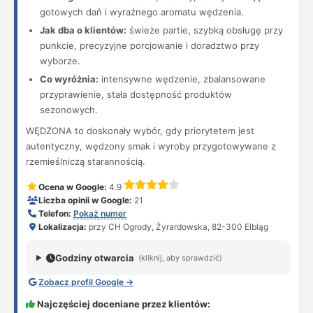
gotowych dań i wyraźnego aromatu wędzenia.
Jak dba o klientów:
świeże partie, szybką obsługę przy
punkcie, precyzyjne porcjowanie i doradztwo przy
wyborze.
Co wyróżnia:
intensywne wędzenie, zbalansowane
przyprawienie, stała dostępność produktów
sezonowych.
WĘDZONA to doskonały wybór, gdy priorytetem jest
autentyczny, wędzony smak i wyroby przygotowywane z
rzemieślniczą starannością.
Ocena w Google:
4.9
Liczba opinii w Google:
21
Telefon:
Pokaż numer
Lokalizacja:
przy CH Ogrody, Żyrardowska, 82-300 Elbląg
Godziny otwarcia
(kliknij, aby sprawdzić)
Zobacz profil Google →
Najczęściej doceniane przez klientów: