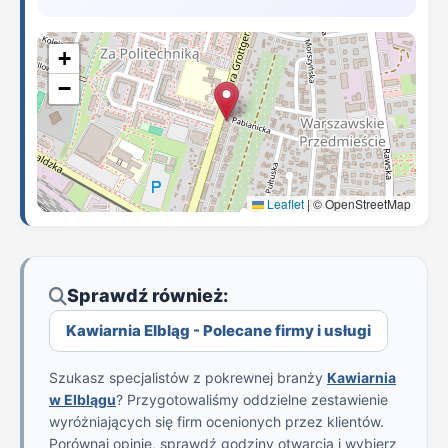
+
−
Leaflet
|
© OpenStreetMap
Sprawdź również:
Kawiarnia Elbląg - Polecane firmy i usługi
Szukasz specjalistów z pokrewnej branży
Kawiarnia
w Elblągu
? Przygotowaliśmy oddzielne zestawienie
wyróżniających się firm ocenionych przez klientów.
Porównaj opinie, sprawdź godziny otwarcia i wybierz