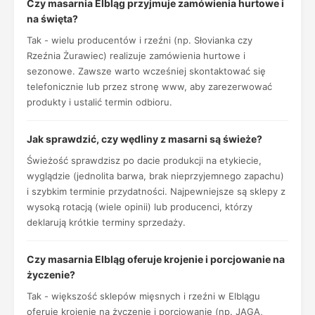
Czy masarnia Elbląg przyjmuje zamówienia hurtowe i
na święta?
Tak - wielu producentów i rzeźni (np. Słovianka czy
Rzeźnia Żurawiec) realizuje zamówienia hurtowe i
sezonowe. Zawsze warto wcześniej skontaktować się
telefonicznie lub przez stronę www, aby zarezerwować
produkty i ustalić termin odbioru.
Jak sprawdzić, czy wędliny z masarni są świeże?
Świeżość sprawdzisz po dacie produkcji na etykiecie,
wyglądzie (jednolita barwa, brak nieprzyjemnego zapachu)
i szybkim terminie przydatności. Najpewniejsze są sklepy z
wysoką rotacją (wiele opinii) lub producenci, którzy
deklarują krótkie terminy sprzedaży.
Czy masarnia Elbląg oferuje krojenie i porcjowanie na
życzenie?
Tak - większość sklepów mięsnych i rzeźni w Elblągu
oferuje krojenie na życzenie i porcjowanie (np. JAGA,