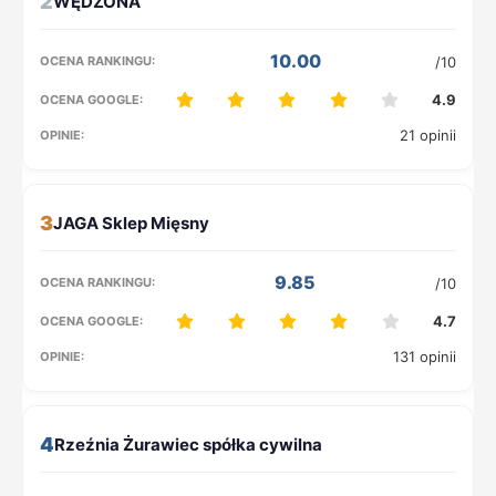
2
10.00
/10
4.9
21 opinii
3
9.85
/10
4.7
131 opinii
4