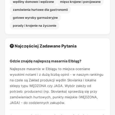
wędliny domowe i wędzone
mięso krojone i porcjowane
zamówienia hurtowe dla gastronomii
gotowe wyroby garmażeryjne
porady i krojenie na życzenie
Najczęściej Zadawane Pytania
Gdzie znajdę najlepszą masarnia Elbląg?
Najlepsze masarnie w Elblągu to miejsca oceniane
wysokimi notami i z dużą liczbą opinii - w naszym rankingu
na czele są Zakład produkcji wędlin Słovianka i lokalne
sklepy typu WĘDZONA czy JAGA. Wybór zależy od
potrzeb: producenci (np. Słovianka) sprawdzą się przy
zamówieniach hurtowych, punkty miejskie (WĘDZONA,
JAGA) - do codziennych zakupów.