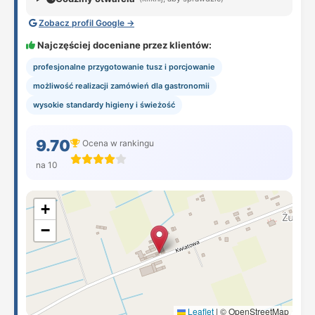
Zobacz profil Google →
Najczęściej doceniane przez klientów:
profesjonalne przygotowanie tusz i porcjowanie
możliwość realizacji zamówień dla gastronomii
wysokie standardy higieny i świeżość
9.70
Ocena w rankingu
na 10
+
−
Leaflet
|
© OpenStreetMap