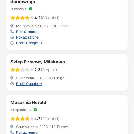
domowego
Hurtownia
4.2
(89 opinii)
Malborska 53 D, 82-300 Elbląg
Pokaż numer
Pokaż stronę
Profil Google →
Sklep Firmowy Milakowo
2.3
(3 opinii)
Słoneczna 11, 82-300 Elbląg
Profil Google →
Masarnia Herold
Sklep mięsny
4.7
(42 opinii)
Grunwaldzka 2, 83-110 Tczew
Pokaż numer