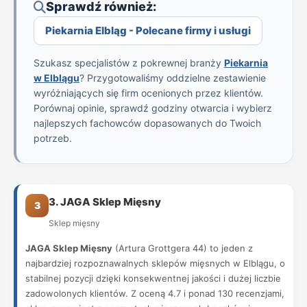
Sprawdź również:
Piekarnia Elbląg - Polecane firmy i usługi
Szukasz specjalistów z pokrewnej branży
Piekarnia
w Elblągu
? Przygotowaliśmy oddzielne zestawienie
wyróżniających się firm ocenionych przez klientów.
Porównaj opinie, sprawdź godziny otwarcia i wybierz
najlepszych fachowców dopasowanych do Twoich
potrzeb.
3. JAGA Sklep Mięsny
3
Sklep mięsny
JAGA Sklep Mięsny
(Artura Grottgera 44) to jeden z
najbardziej rozpoznawalnych sklepów mięsnych w Elblągu, o
stabilnej pozycji dzięki konsekwentnej jakości i dużej liczbie
zadowolonych klientów. Z oceną 4.7 i ponad 130 recenzjami,