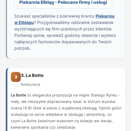
Piekarnia Elbląg - Polecane firmy i usługi
Szukasz specjalistów z pokrewnej branży
Piekarnia
w Elblągu
? Przygotowaliśmy oddzielne zestawienie
wyróżniających się firm ocenionych przez klientów.
Porównaj opinie, sprawdź godziny otwarcia i wybierz
najlepszych fachowców dopasowanych do Twoich
potrzeb.
3. La Botte
3
Restauracja
La Botte
to elegancka propozycja na mapie Starego Rynku -
mały, ale niezwykle dopracowany lokal, w którym wysoka
ocena (4.8) idzie w parze z wyjątkową obsługą. Opinie gości
wskazują na serce wkładane w obsługę i atmosferę, co
czyni La Botte świetnym wyborem na kolacje we dwoje,
kameralne spotkania czy celebracje.