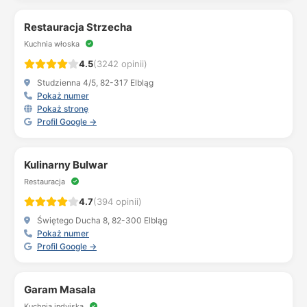
Restauracja Strzecha
Kuchnia włoska
4.5
(3242 opinii)
Studzienna 4/5, 82-317 Elbląg
Pokaż numer
Pokaż stronę
Profil Google →
Kulinarny Bulwar
Restauracja
4.7
(394 opinii)
Świętego Ducha 8, 82-300 Elbląg
Pokaż numer
Profil Google →
Garam Masala
Kuchnia indyjska