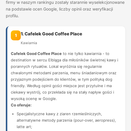
firmy w naszym rankingu zostały starannie wyselekcjonowane
na podstawie ocen Google, liczby opinii oraz weryfikacji
profilu.
1. Cafelek Good Coffee Place
1
Kawiarnia
Cafelek Good Coffee Place
to nie tylko kawiarnia - to
destination w sercu Elbląga dla miłośników świetnej kawy i
porannych rytuałów. Lokal wyróżnia się regularnie
chwalonymi metodami parzenia, menu śniadaniowym oraz
przyjaznym podejściem do klientów, w tym polityką dog
friendly. Według opinii gości miejsce jest przytulne i ma
ciekawy wystrój, co przekłada się na stały napływ gości i
wysoką ocenę w Google.
Co oferuje:
Specjalistyczne kawy z ziaren rzemieślniczych,
alternatywne metody parzenia (pour-over, aeropress),
latte art;