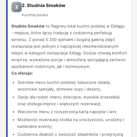
2. Studnia Smaków
2
Kuchnia polska
Studnia Smaków
to flagowy lokal kuchni polskiej w Elblągu
- miejsce, które łączy tradycję z codzienną perfekcją
serwisu. Z ponad 5 200 opiniami i bogatą galerią zdjęć
restauracja jest jednym z najczęściej rekomendowanych
miejsc w kategorii restauracje Elbląg. Goście chwalą komfort
wnętrza, wyważone porcje i atmosferę sprzyjającą zarówno
spotkaniom rodzinnym, jak i biznesowym.
Co oferuje:
Szerokie menu kuchni polskiej: klasyczne obiady,
sezonowe specjały, domowe zupy i desery;
Opcje dla rodzin (menu dziecięce, wysokie krzesełka)
oraz obsługa imprez i większych rezerwacji;
Wieczorne menu z rozszerzoną kartą napojów i win;
Możliwość rezerwacji stolika na uroczystości, urodziny i
kameralne eventy;
Codzienna dbałość o świeżość składników i przejrzystą