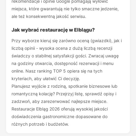
rekomendacje i opinie Google pomagają wyłowić
miejsca, które gwarantują nie tylko smaczne jedzenie,
ale też konsekwentną jakość serwisu.
Jak wybrać restaurację w Elblągu?
Przy wyborze kieruj się zarówno oceną (gwiazdki), jak i
liczbą opinii - wysoka ocena z dużą liczbą recenzji
świadczy o stabilnej satysfakcji gości. Zwracaj uwagę
na godziny otwarcia, dostępność rezerwacji i menu
online. Nasz ranking TOP 5 opiera się na tych
kryteriach, aby ułatwić Ci decyzję.
Planujesz wyjście z rodziną, spotkanie biznesowe lub
romantyczną kolację? Przejrzyj listę, sprawdź opisy i
zadzwoń, aby zarezerwować najlepsze miejsce.
Restauracje Elbląg 2026 oferują wysokiej jakości
doświadczenia gastronomiczne dopasowane do
różnych potrzeb i budżetów.