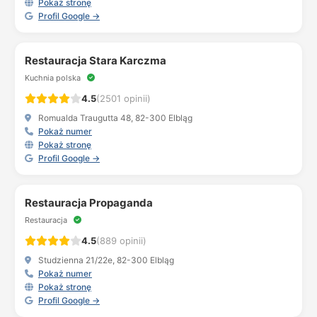
Pokaż stronę
Profil Google →
Restauracja Stara Karczma
Kuchnia polska
4.5
(2501 opinii)
Romualda Traugutta 48, 82-300 Elbląg
Pokaż numer
Pokaż stronę
Profil Google →
Restauracja Propaganda
Restauracja
4.5
(889 opinii)
Studzienna 21/22e, 82-300 Elbląg
Pokaż numer
Pokaż stronę
Profil Google →