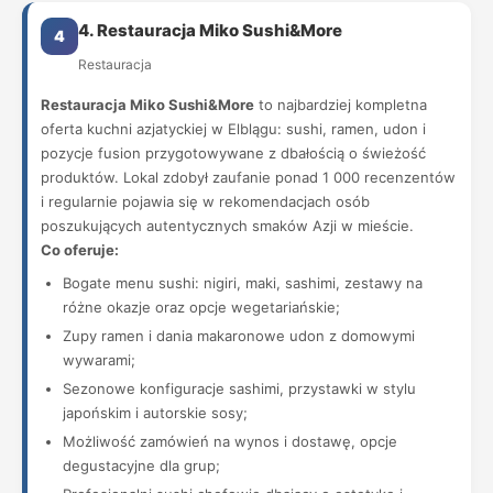
4. Restauracja Miko Sushi&More
4
Restauracja
Restauracja Miko Sushi&More
to najbardziej kompletna
oferta kuchni azjatyckiej w Elblągu: sushi, ramen, udon i
pozycje fusion przygotowywane z dbałością o świeżość
produktów. Lokal zdobył zaufanie ponad 1 000 recenzentów
i regularnie pojawia się w rekomendacjach osób
poszukujących autentycznych smaków Azji w mieście.
Co oferuje:
Bogate menu sushi: nigiri, maki, sashimi, zestawy na
różne okazje oraz opcje wegetariańskie;
Zupy ramen i dania makaronowe udon z domowymi
wywarami;
Sezonowe konfiguracje sashimi, przystawki w stylu
japońskim i autorskie sosy;
Możliwość zamówień na wynos i dostawę, opcje
degustacyjne dla grup;