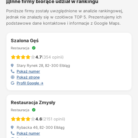
Inne firmy biorące udział w rankingu
Poniższe firmy zostały uwzględnione w analizie rankingowej,
jednak nie znalazły się w czołówce TOP 5. Prezentujemy ich
podstawowe dane kontaktowe i informacje z Google Maps.
Szalona Gęś
Restauracja
4.7
(354 opinii)
Stary Rynek 28, 82-300 Elbląg
Pokaż numer
Pokaż stronę
Profil Google →
Restauracja Zmysły
Restauracja
4.6
(2151 opinii)
Rybacka 46, 82-300 Elbląg
Pokaż numer