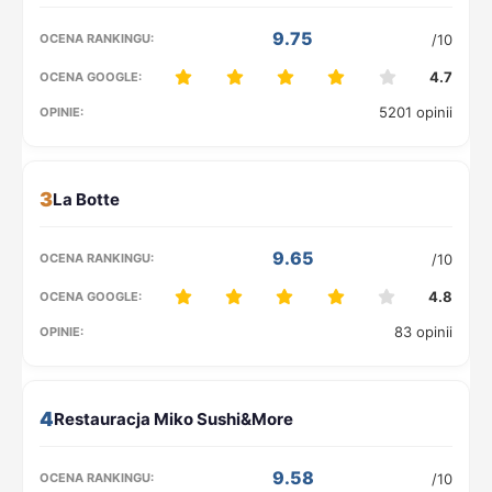
9.75
/10
4.7
5201 opinii
3
9.65
/10
4.8
83 opinii
4
9.58
/10