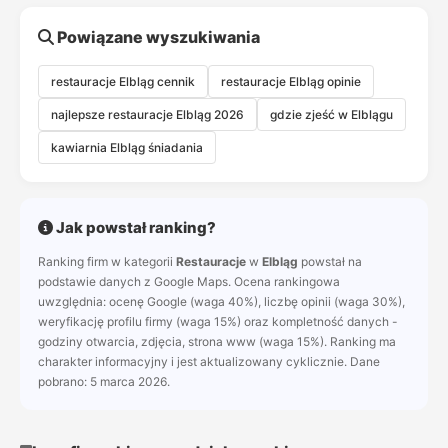
Powiązane wyszukiwania
restauracje Elbląg cennik
restauracje Elbląg opinie
najlepsze restauracje Elbląg 2026
gdzie zjeść w Elblągu
kawiarnia Elbląg śniadania
Jak powstał ranking?
Ranking firm w kategorii
Restauracje
w
Elbląg
powstał na
podstawie danych z Google Maps. Ocena rankingowa
uwzględnia: ocenę Google (waga 40%), liczbę opinii (waga 30%),
weryfikację profilu firmy (waga 15%) oraz kompletność danych -
godziny otwarcia, zdjęcia, strona www (waga 15%). Ranking ma
charakter informacyjny i jest aktualizowany cyklicznie. Dane
pobrano: 5 marca 2026.