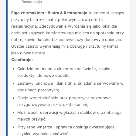
Restauracja
Figa ze smakiem - Bistro & Restauracja
to koncept łączący
przytulny bistro‑klimat z pełnowymiarową ofertą
restauracyjną. Zdecydowanie wyróżnia się jako lokal dla
osób szukających komfortowego miejsca na spotkanie przy
dobrej kawie, lunchu biznesowym czy domowym obiedzie.
Goście często wymieniają miłą obsługę i przytulny klimat
jako główne atuty.
Co oferuje:
Całodzienne menu z akcentem na świeże, lokalne
produkty i domowe dodatki;
Zestawy lunchowe i dania dnia, śniadania serwowane w
godzinach porannych;
Opcje wegetariańskie oraz propozycje sezonowe
przygotowywane przez szefa kuchni;
Możliwość rezerwacji większych stolików oraz obsługa
małych przyjęć;
Przyjazne wnętrze i sprawna obsługa gwarantująca
szybkie wydania zamówień.