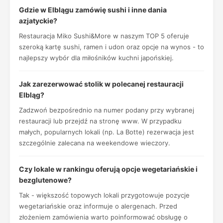
Gdzie w Elblągu zamówię sushi i inne dania
azjatyckie?
Restauracja Miko Sushi&More w naszym TOP 5 oferuje
szeroką kartę sushi, ramen i udon oraz opcje na wynos - to
najlepszy wybór dla miłośników kuchni japońskiej.
Jak zarezerwować stolik w polecanej restauracji
Elbląg?
Zadzwoń bezpośrednio na numer podany przy wybranej
restauracji lub przejdź na stronę www. W przypadku
małych, popularnych lokali (np. La Botte) rezerwacja jest
szczególnie zalecana na weekendowe wieczory.
Czy lokale w rankingu oferują opcje wegetariańskie i
bezglutenowe?
Tak - większość topowych lokali przygotowuje pozycje
wegetariańskie oraz informuje o alergenach. Przed
złożeniem zamówienia warto poinformować obsługę o