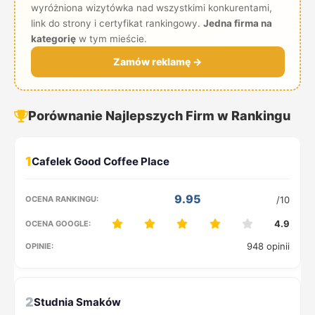
wyróżniona wizytówka nad wszystkimi konkurentami,
link do strony i certyfikat rankingowy.
Jedna firma na
kategorię
w tym mieście.
Zamów reklamę →
Porównanie Najlepszych Firm w Rankingu
1
9.95
/10
4.9
948 opinii
2