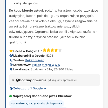
kartę alergenów.
Do kogo kieruje usługi:
rodziny, turystów, osoby szukające
tradycyjnej kuchni polskiej, grupy organizujące przyjęcia.
Zespół stawia na szkolenia obsługi, szybkie reagowanie na
uwagi gości i przyjazne traktowanie wszystkich
odwiedzających. Ogromna liczba opinii zwiększa zaufanie -
trudno o lepszy przykład stabilnej jakości w lokalnej
gastronomii.
Ocena w Google:
4.7
Liczba opinii w Google:
5201
Telefon:
Pokaż numer
Strona www:
Pokaż stronę WWW
Lokalizacja:
Studzienna 31A, 82-300 Elbląg
Godziny otwarcia
(kliknij, aby sprawdzić)
Zobacz profil Google →
Najczęściej doceniane przez klientów:
sprawdzona, tradycyjna kuchnia polska