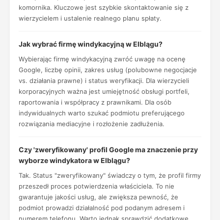
komornika. Kluczowe jest szybkie skontaktowanie się z
wierzycielem i ustalenie realnego planu spłaty.
Jak wybrać firmę windykacyjną w Elblągu?
Wybierając firmę windykacyjną zwróć uwagę na ocenę
Google, liczbę opinii, zakres usług (polubowne negocjacje
vs. działania prawne) i status weryfikacji. Dla wierzycieli
korporacyjnych ważna jest umiejętność obsługi portfeli,
raportowania i współpracy z prawnikami. Dla osób
indywidualnych warto szukać podmiotu preferującego
rozwiązania mediacyjne i rozłożenie zadłużenia.
Czy 'zweryfikowany' profil Google ma znaczenie przy
wyborze windykatora w Elblągu?
Tak. Status "zweryfikowany" świadczy o tym, że profil firmy
przeszedł proces potwierdzenia właściciela. To nie
gwarantuje jakości usług, ale zwiększa pewność, że
podmiot prowadzi działalność pod podanym adresem i
numerem telefonu. Warto jednak sprawdzić dodatkowe