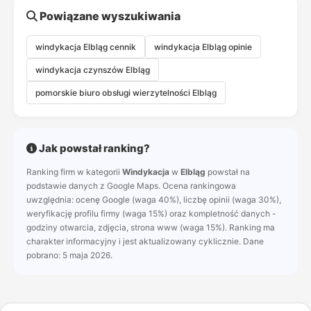
Powiązane wyszukiwania
windykacja Elbląg cennik
windykacja Elbląg opinie
windykacja czynszów Elbląg
pomorskie biuro obsługi wierzytelności Elbląg
Jak powstał ranking?
Ranking firm w kategorii
Windykacja
w
Elbląg
powstał na
podstawie danych z Google Maps. Ocena rankingowa
uwzględnia: ocenę Google (waga 40%), liczbę opinii (waga 30%),
weryfikację profilu firmy (waga 15%) oraz kompletność danych -
godziny otwarcia, zdjęcia, strona www (waga 15%). Ranking ma
charakter informacyjny i jest aktualizowany cyklicznie. Dane
pobrano: 5 maja 2026.