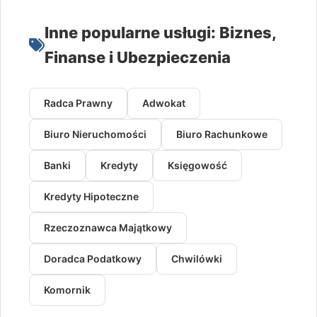
Inne popularne usługi: Biznes,
Finanse i Ubezpieczenia
Radca Prawny
Adwokat
Biuro Nieruchomości
Biuro Rachunkowe
Banki
Kredyty
Księgowość
Kredyty Hipoteczne
Rzeczoznawca Majątkowy
Doradca Podatkowy
Chwilówki
Komornik