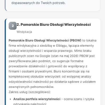
dopasowanych do Twoich potrzeb.
2. Pomorskie Biuro Obsługi Wierzytelności
2
Windykacja
Pomorskie Biuro Obsługi Wierzytelności (PBOW)
to lokalna
firma windykacyjna z siedzibą w Elblągu, łącząca elementy
obsługi wierzytelności i wsparcia prawnego. Mimo braku
publicznych ocen na Google (stan na maj 2026) PBOW jest
zweryfikowana jako podmiot, co sugeruje formalne
prowadzenie działalności i gotowość do współpracy z
firmami i osobami prywatnymi. Biuro koncentruje się na
kompleksowej obsłudze wierzycieli: od wstępnej analizy
odzyskiwalności należności po działania sądowe z udziałem
zewnętrznych pełnomocników.
Zakres usług (szczegółowo):
Analiza portfela wierzytelności
- ocena szans i ryzyka
odzyskania należności;