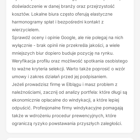
doświadczenie w danej branży oraz przejrzystość
kosztów. Lokalne biura często oferują elastyczne
harmonogramy spłat i bezpośredni kontakt z
wierzycielem.
Sprawdź oceny i opinie Google, ale nie polegaj na nich
wyłącznie - brak opinii nie przekreśla jakości, a wiele
mniejszych biur dopiero buduje pozycję na rynku.
Weryfikacja profilu oraz możliwość spotkania osobistego
to ważne kryteria selekcji. Warto także poprosić o wzór
umowy i zakres działań przed jej podpisaniem.
Jeżeli prowadzisz firmę w Elblągu i masz problem z
należnościami, zacznij od analizy portfela: które długi są
ekonomicznie opłacalne do windykacji, a które lepiej
odpuścić. Profesjonalne firmy windykacyjne pomagają
także w wdrożeniu procedur prewencyjnych, które
ograniczą ryzyko powstawania przyszłych zaległości.