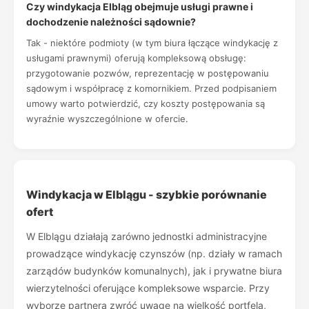
Czy windykacja Elbląg obejmuje usługi prawne i
dochodzenie należności sądownie?
Tak - niektóre podmioty (w tym biura łączące windykację z
usługami prawnymi) oferują kompleksową obsługę:
przygotowanie pozwów, reprezentację w postępowaniu
sądowym i współpracę z komornikiem. Przed podpisaniem
umowy warto potwierdzić, czy koszty postępowania są
wyraźnie wyszczególnione w ofercie.
Windykacja w Elblągu - szybkie porównanie
ofert
W Elblągu działają zarówno jednostki administracyjne
prowadzące windykację czynszów (np. działy w ramach
zarządów budynków komunalnych), jak i prywatne biura
wierzytelności oferujące kompleksowe wsparcie. Przy
wyborze partnera zwróć uwagę na wielkość portfela,