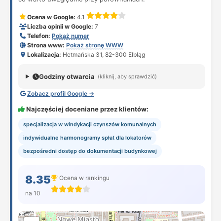
Ocena w Google:
4.1
Liczba opinii w Google:
7
Telefon:
Pokaż numer
Strona www:
Pokaż stronę WWW
Lokalizacja:
Hetmańska 31, 82-300 Elbląg
Godziny otwarcia
(kliknij, aby sprawdzić)
Zobacz profil Google →
Najczęściej doceniane przez klientów:
specjalizacja w windykacji czynszów komunalnych
indywidualne harmonogramy spłat dla lokatorów
bezpośredni dostęp do dokumentacji budynkowej
8.35
Ocena w rankingu
na 10