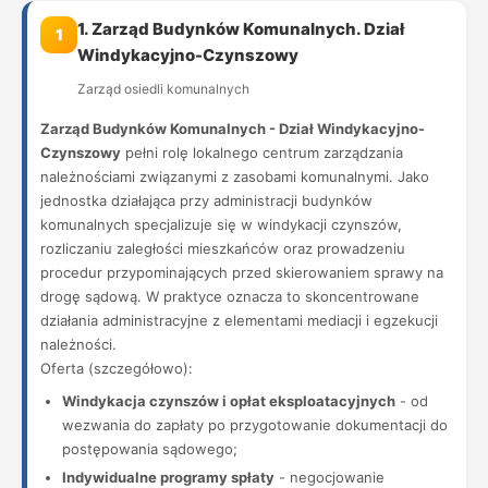
1. Zarząd Budynków Komunalnych. Dział
1
Windykacyjno-Czynszowy
Zarząd osiedli komunalnych
Zarząd Budynków Komunalnych - Dział Windykacyjno-
Czynszowy
pełni rolę lokalnego centrum zarządzania
należnościami związanymi z zasobami komunalnymi. Jako
jednostka działająca przy administracji budynków
komunalnych specjalizuje się w windykacji czynszów,
rozliczaniu zaległości mieszkańców oraz prowadzeniu
procedur przypominających przed skierowaniem sprawy na
drogę sądową. W praktyce oznacza to skoncentrowane
działania administracyjne z elementami mediacji i egzekucji
należności.
Oferta (szczegółowo):
Windykacja czynszów i opłat eksploatacyjnych
- od
wezwania do zapłaty po przygotowanie dokumentacji do
postępowania sądowego;
Indywidualne programy spłaty
- negocjowanie