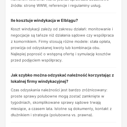
źródła: stronę WWW, referencje i regulaminy usług.
Ile kosztuje windykacja w Elblągu?
Koszt windykacji zależy od zakresu działań: monitowanie i
negocjacje są tańsze niż działania sądowe czy współpraca
z komornikiem. Firmy stosują różne modele: stała opłata,
prowizja od odzyskanej kwoty lub kombinacja obu.
Najlepiej poprosić o wstępną ofertę i symulację kosztów
przed podjęciem współpracy.
Jak szybko można odzyskać należność korzystając z
lokalnej firmy windykacyjnej?
Czas odzyskania należności jest bardzo zróżnicowany:
proste sprawy polubowne mogą zostać zamknięte w
tygodniach, skomplikowane sprawy sądowe trwają
miesiące, a czasem lata. Istotne są dokumenty, kontakt z
dłużnikiem i strategia (polubowna vs. prawna).