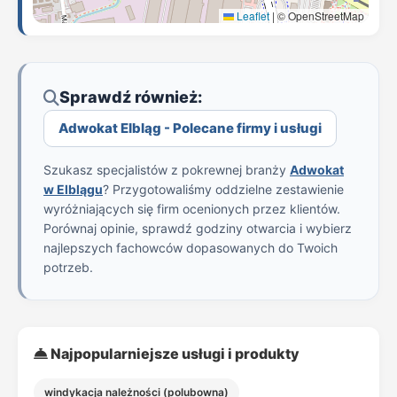
Leaflet
|
© OpenStreetMap
Sprawdź również:
Adwokat Elbląg - Polecane firmy i usługi
Szukasz specjalistów z pokrewnej branży
Adwokat
w Elblągu
? Przygotowaliśmy oddzielne zestawienie
wyróżniających się firm ocenionych przez klientów.
Porównaj opinie, sprawdź godziny otwarcia i wybierz
najlepszych fachowców dopasowanych do Twoich
potrzeb.
Najpopularniejsze usługi i produkty
windykacja należności (polubowna)