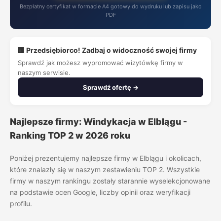
Bezpłatny certyfikat w formacie A4 gotowy do wydruku lub zapisu jako
PDF
🏢 Przedsiębiorco! Zadbaj o widoczność swojej firmy
Sprawdź jak możesz wypromować wizytówkę firmy w
naszym serwisie.
Sprawdź ofertę →
Najlepsze firmy: Windykacja w Elblągu -
Ranking TOP 2 w 2026 roku
Poniżej prezentujemy najlepsze firmy w Elblągu i okolicach,
które znalazły się w naszym zestawieniu TOP 2. Wszystkie
firmy w naszym rankingu zostały starannie wyselekcjonowane
na podstawie ocen Google, liczby opinii oraz weryfikacji
profilu.