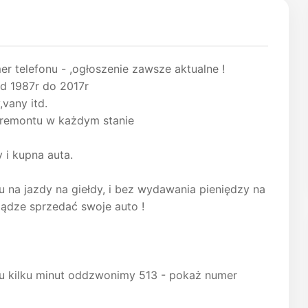
er telefonu - ,ogłoszenie zawsze aktualne !
 1987r do 2017r
vany itd.
o remontu w każdym stanie
 i kupna auta.
 na jazdy na giełdy, i bez wydawania pieniędzy na
ądze sprzedać swoje auto !
gu kilku minut oddzwonimy 513 - pokaż numer