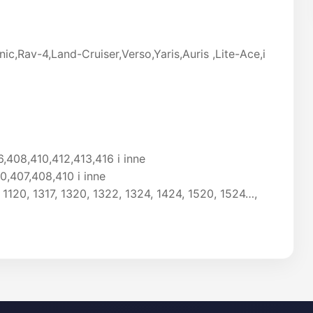
c,Rav-4,Land-Cruiser,Verso,Yaris,Auris ,Lite-Ace,i
,408,410,412,413,416 i inne
,407,408,410 i inne
 1120, 1317, 1320, 1322, 1324, 1424, 1520, 1524…,