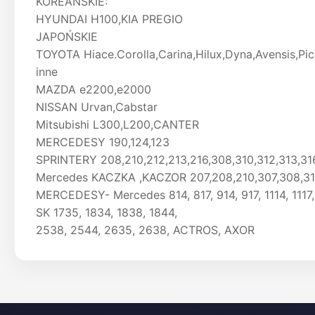
KOREAŃSKIE:
HYUNDAI H100,KIA PREGIO
JAPOŃSKIE
TOYOTA Hiace.Corolla,Carina,Hilux,Dyna,Avensis,Picni
inne
MAZDA e2200,e2000
NISSAN Urvan,Cabstar
Mitsubishi L300,L200,CANTER
MERCEDESY 190,124,123
SPRINTERY 208,210,212,213,216,308,310,312,313,316
Mercedes KACZKA ,KACZOR 207,208,210,307,308,310
MERCEDESY- Mercedes 814, 817, 914, 917, 1114, 1117,
SK 1735, 1834, 1838, 1844,
2538, 2544, 2635, 2638, ACTROS, AXOR