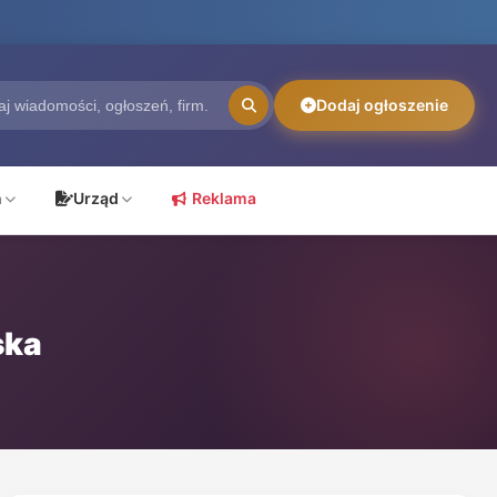
Dodaj ogłoszenie
ń
Urząd
Reklama
ska