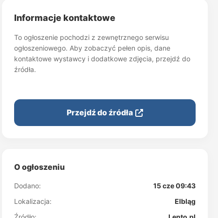
Informacje kontaktowe
To ogłoszenie pochodzi z zewnętrznego serwisu
ogłoszeniowego. Aby zobaczyć pełen opis, dane
kontaktowe wystawcy i dodatkowe zdjęcia, przejdź do
źródła.
Przejdź do źródła
O ogłoszeniu
Dodano:
15 cze 09:43
Lokalizacja:
Elbląg
Źródło:
Lento.pl