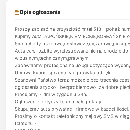
Opis ogłoszenia
Proszę zapisać na przyszłość nr.tel.513 - pokaż num
Kupimy auta JAPOŃSKIE,NIEMIECKIE,KOREAŃSKIE od
Samochody osobowe,dostawcze,ciężarowe,pickupy,
Auta całe,rozbite,wyrejestrowane,nie na chodzie,d
wizualnym,technicznym,prawnym.
Zapewniamy profesjonalne usługi dotyczące wyceny
Umowa kupna-sprzedaży i gotówka od ręki.
Szanowni Państwo teraz możecie bez tracenia czasu
ogłoszenia szybko i bezproblemowo ,za dobre pieni
Pracujemy 7 dni w tygodniu 24h.
Ogłoszenie dotyczy terenu całego kraju.
Skupujemy auta prywatne i firmowe w każdej ilości.
Prosimy o kontakt telefoniczny,mejlowy,SMS w cią
telefonu -