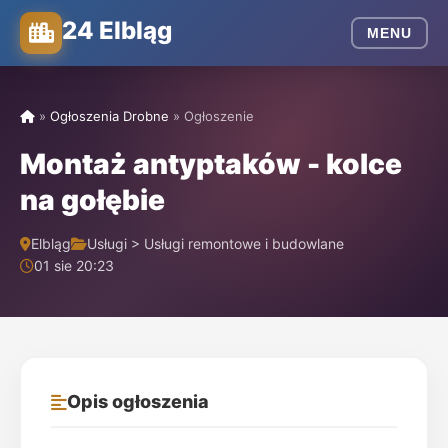
24 Elbląg
MENU
»
Ogłoszenia Drobne
»
Ogłoszenie
Montaż antyptaków - kolce
na gołębie
Elbląg
Usługi > Usługi remontowe i budowlane
01 sie 20:23
Opis ogłoszenia