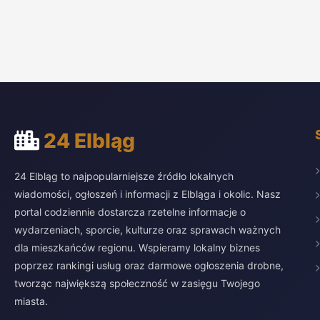
24 Elbląg
24 Elbląg to najpopularniejsze źródło lokalnych
wiadomości, ogłoszeń i informacji z Elbląga i okolic. Nasz
portal codziennie dostarcza rzetelne informacje o
wydarzeniach, sporcie, kulturze oraz sprawach ważnych
dla mieszkańców regionu. Wspieramy lokalny biznes
poprzez rankingi usług oraz darmowe ogłoszenia drobne,
tworząc największą społeczność w zasięgu Twojego
miasta.