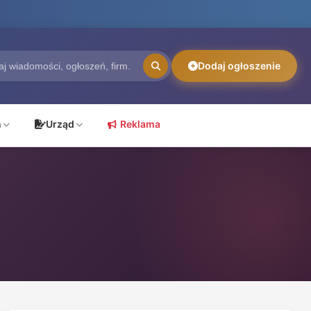
Dodaj ogłoszenie
ń
Urząd
Reklama