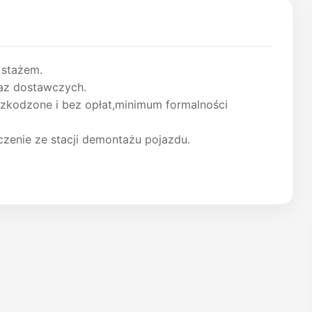
 stażem.
az dostawczych.
zkodzone i bez opłat,minimum formalności
enie ze stacji demontażu pojazdu.