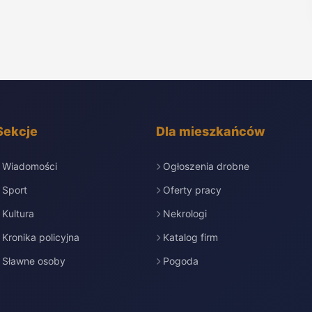
Sekcje
Dla mieszkańców
Wiadomości
Ogłoszenia drobne
Sport
Oferty pracy
Kultura
Nekrologi
Kronika policyjna
Katalog firm
Sławne osoby
Pogoda