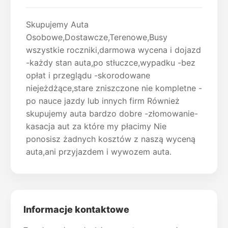
Skupujemy Auta
Osobowe,Dostawcze,Terenowe,Busy
wszystkie roczniki,darmowa wycena i dojazd
-każdy stan auta,po stłuczce,wypadku -bez
opłat i przeglądu -skorodowane
niejeżdżące,stare zniszczone nie kompletne -
po nauce jazdy lub innych firm Również
skupujemy auta bardzo dobre -złomowanie-
kasacja aut za które my płacimy Nie
ponosisz żadnych kosztów z naszą wyceną
auta,ani przyjazdem i wywozem auta.
Informacje kontaktowe