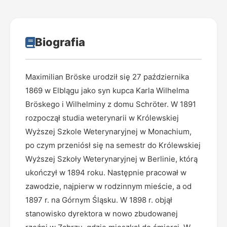
Biografia
Maximilian Bröske urodził się 27 października
1869 w Elblągu jako syn kupca Karla Wilhelma
Bröskego i Wilhelminy z domu Schröter. W 1891
rozpoczął studia weterynarii w Królewskiej
Wyższej Szkole Weterynaryjnej w Monachium,
po czym przeniósł się na semestr do Królewskiej
Wyższej Szkoły Weterynaryjnej w Berlinie, którą
ukończył w 1894 roku. Następnie pracował w
zawodzie, najpierw w rodzinnym mieście, a od
1897 r. na Górnym Śląsku. W 1898 r. objął
stanowisko dyrektora w nowo zbudowanej