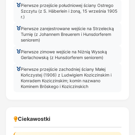
Pierwsze przejście południowej ściany Ostrego
Szczytu (z S. Häberlein i żoną, 15 września 1905
r.)
Pierwsze zarejestrowane wejście na Strzelecką
Turnię (z Johannem Breuerem i Hunsdorferem
seniorem)
Pierwsze zimowe wejście na Niżnią Wysoką
Gerlachowską (z Hunsdorferem seniorem)
Pierwsze przejście zachodniej ściany Małej
Kończystej (1906) z Ludwigiem Koziczinskim i
Konradem Koziczinskim; komin nazwano
Kominem Bröskego i Koziczinskich
Ciekawostki