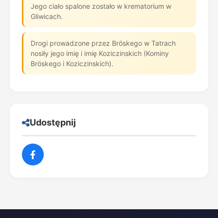
Jego ciało spalone zostało w krematorium w
Gliwicach.
Drogi prowadzone przez Bröskego w Tatrach
nosiły jego imię i imię Koziczinskich (Kominy
Bröskego i Koziczinskich).
Udostępnij