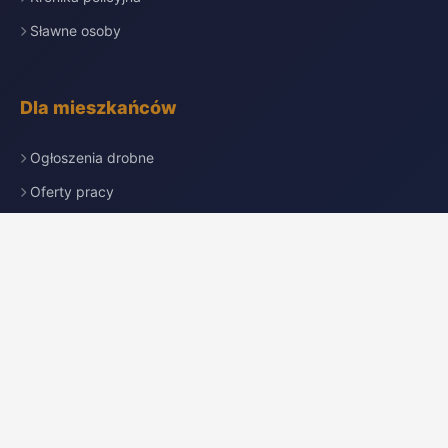
Sławne osoby
Dla mieszkańców
Ogłoszenia drobne
Oferty pracy
Nekrologi
Katalog firm
Pogoda
Przydatne linki
Redakcja