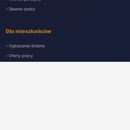
Sławne osoby
Dla mieszkańców
Ogłoszenia drobne
Oferty pracy
Nekrologi
Katalog firm
Pogoda
Przydatne linki
Redakcja