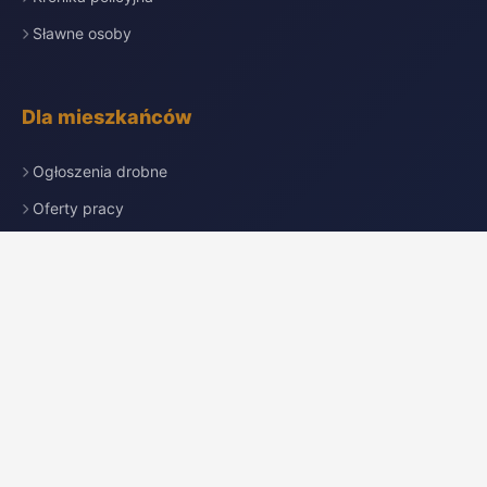
Sławne osoby
Dla mieszkańców
Ogłoszenia drobne
Oferty pracy
Nekrologi
Katalog firm
Pogoda
Przydatne linki
Redakcja