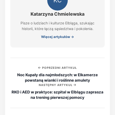
KC
Katarzyna Chmielewska
Pisze o ludziach i kulturze Elbląga, szukając
historii, które łączą sąsiedztwa i pokolenia.
Więcej artykułów →
POPRZEDNI ARTYKUŁ
Noc Kupały dla najmłodszych: w Elkamerze
powstaną wianki i roślinne amulety
NASTĘPNY ARTYKUŁ
RKO i AED w praktyce: szpital w Elblągu zaprasza
na trening pierwszej pomocy