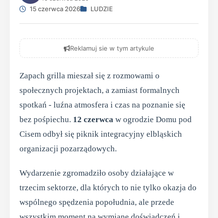
15 czerwca 2026
LUDZIE
Reklamuj sie w tym artykule
Zapach grilla mieszał się z rozmowami o
społecznych projektach, a zamiast formalnych
spotkań - luźna atmosfera i czas na poznanie się
bez pośpiechu.
12 czerwca
w ogrodzie Domu pod
Cisem odbył się piknik integracyjny elbląskich
organizacji pozarządowych.
Wydarzenie zgromadziło osoby działające w
trzecim sektorze, dla których to nie tylko okazja do
wspólnego spędzenia popołudnia, ale przede
wszystkim moment na wymianę doświadczeń i