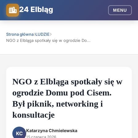
24 Elbląg
MENU
Strona główna
LUDZIE
NGO z Elbląga spotkały się w ogrodzie Do...
NGO z Elbląga spotkały się w
ogrodzie Domu pod Cisem.
Był piknik, networking i
konsultacje
Katarzyna Chmielewska
KC
15 czerwca 2026