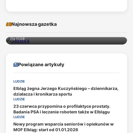
Najnowsza gazetka
Do 11.08
Powiązane artykuły
LUDZIE
Elbląg żegna Jerzego Kuczyńskiego – dziennikarza,
działacza i kronikarza sportu
LUDZIE
23 czerwca przypomina o profilaktyce prostaty.
Badania PSA i leczenie robotem także w Elblągu
LUDZIE
Nowy program wsparcia seniorów i opiekunów w
MOF Elbląg: start od 01.01.2026