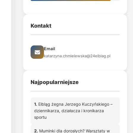
Kontakt
Email
katarzyna.chmielewska@24elblag.pl
Najpopularniejsze
1.
Elbląg żegna Jerzego Kuczyńskiego –
dziennikarza, działacza i kronikarza
sportu
2.
Muminki dla dorosłych? Warsztaty w