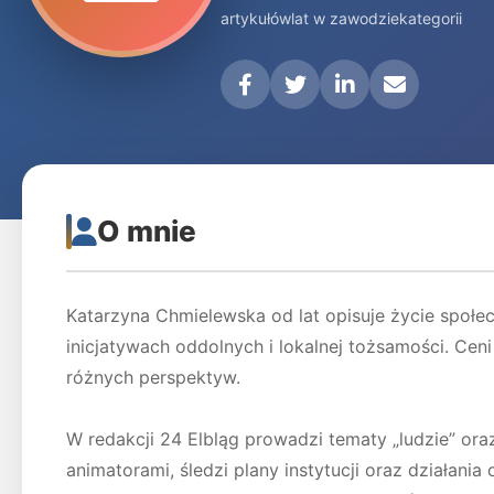
artykułów
lat w zawodzie
kategorii
O mnie
Katarzyna Chmielewska od lat opisuje życie społec
inicjatywach oddolnych i lokalnej tożsamości. Ce
różnych perspektyw.
W redakcji 24 Elbląg prowadzi tematy „ludzie” oraz
animatorami, śledzi plany instytucji oraz działania