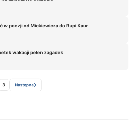
ć w poezji od Mickiewicza do Rupi Kaur
łmetek wakacji pełen zagadek
3
Następna