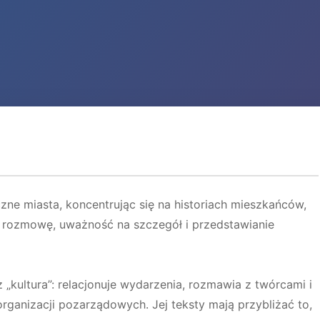
zne miasta, koncentrując się na historiach mieszkańców,
ni rozmowę, uważność na szczegół i przedstawianie
 „kultura”: relacjonuje wydarzenia, rozmawia z twórcami i
 organizacji pozarządowych. Jej teksty mają przybliżać to,