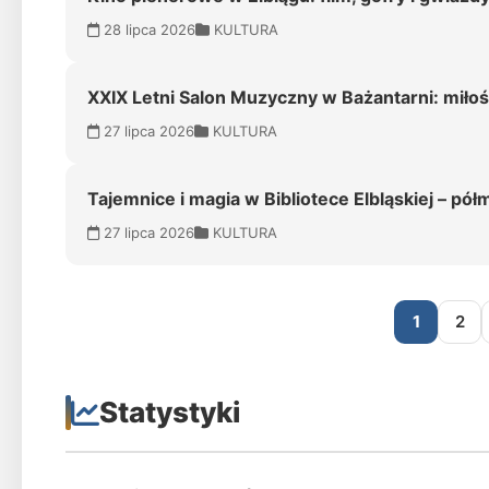
28 lipca 2026
KULTURA
XXIX Letni Salon Muzyczny w Bażantarni: miłoś
27 lipca 2026
KULTURA
Tajemnice i magia w Bibliotece Elbląskiej – pó
27 lipca 2026
KULTURA
1
2
Statystyki