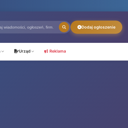
Dodaj ogłoszenie
ń
Urząd
Reklama