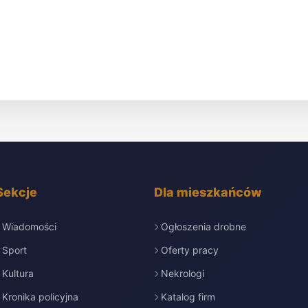
Sekcje
Dla mieszkańców
Wiadomości
Ogłoszenia drobne
Sport
Oferty pracy
Kultura
Nekrologi
Kronika policyjna
Katalog firm