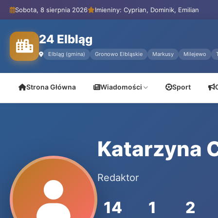
Sobota, 8 sierpnia 2026
Imieniny: Cyprian, Dominik, Emilian
24 Elbląg
Elbląg (gmina)
Gronowo Elbląskie
Markusy
Milejewo
Strona Główna
Wiadomości
Sport
Katarzyna 
Redaktor
14
1
2