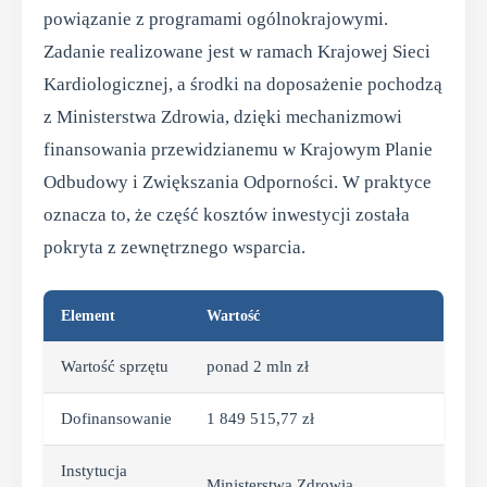
powiązanie z programami ogólnokrajowymi.
Zadanie realizowane jest w ramach Krajowej Sieci
Kardiologicznej, a środki na doposażenie pochodzą
z Ministerstwa Zdrowia, dzięki mechanizmowi
finansowania przewidzianemu w Krajowym Planie
Odbudowy i Zwiększania Odporności. W praktyce
oznacza to, że część kosztów inwestycji została
pokryta z zewnętrznego wsparcia.
Element
Wartość
Wartość sprzętu
ponad 2 mln zł
Dofinansowanie
1 849 515,77 zł
Instytucja
Ministerstwa Zdrowia