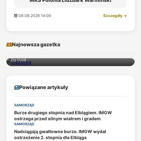
MKS Polonia Lidzbark Warmiński
08.08.2026 14:00
Szczegóły →
Najnowsza gazetka
Do 11.08
Powiązane artykuły
SAMORZĄD
Burze drugiego stopnia nad Elblągiem. IMGW
ostrzega przed silnym wiatrem i gradem
SAMORZĄD
Nadciągają gwałtowne burze. IMGW wydał
ostrzeżenie 2. stopnia dla Elbląga