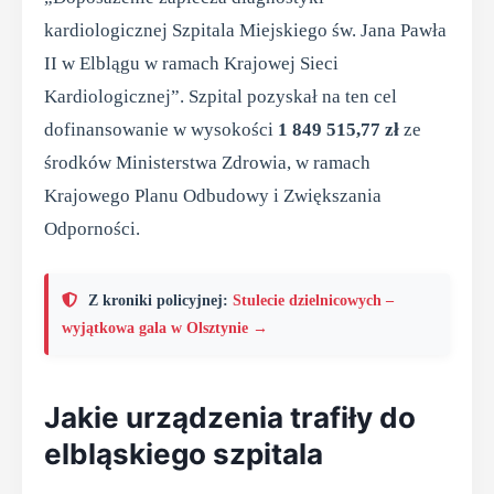
kardiologicznej Szpitala Miejskiego św. Jana Pawła
II w Elblągu w ramach Krajowej Sieci
Kardiologicznej”. Szpital pozyskał na ten cel
dofinansowanie w wysokości
1 849 515,77 zł
ze
środków Ministerstwa Zdrowia, w ramach
Krajowego Planu Odbudowy i Zwiększania
Odporności.
Z kroniki policyjnej:
Stulecie dzielnicowych –
wyjątkowa gala w Olsztynie →
Jakie urządzenia trafiły do
elbląskiego szpitala