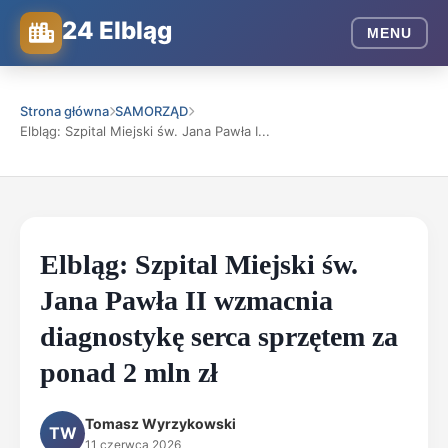
24 Elbląg
MENU
Strona główna
SAMORZĄD
Elbląg: Szpital Miejski św. Jana Pawła I...
Elbląg: Szpital Miejski św.
Jana Pawła II wzmacnia
diagnostykę serca sprzętem za
ponad 2 mln zł
Tomasz Wyrzykowski
TW
11 czerwca 2026