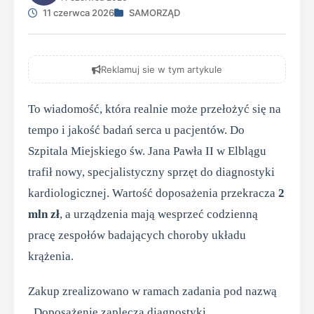
11 czerwca 2026
SAMORZĄD
Reklamuj sie w tym artykule
To wiadomość, która realnie może przełożyć się na
tempo i jakość badań serca u pacjentów. Do
Szpitala Miejskiego św. Jana Pawła II w Elblągu
trafił nowy, specjalistyczny sprzęt do diagnostyki
kardiologicznej. Wartość doposażenia przekracza
2
mln zł
, a urządzenia mają wesprzeć codzienną
pracę zespołów badających choroby układu
krążenia.
Zakup zrealizowano w ramach zadania pod nazwą
„Doposażenie zaplecza diagnostyki