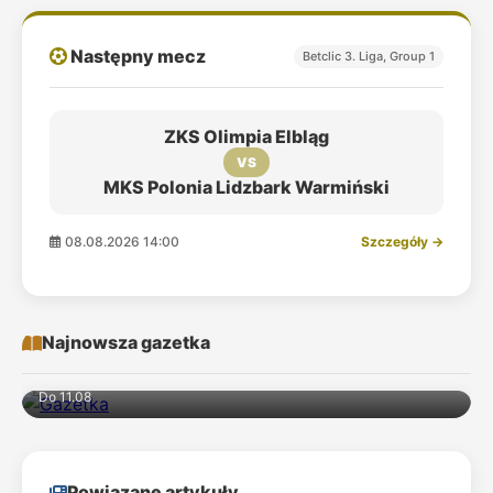
Następny mecz
Betclic 3. Liga, Group 1
ZKS Olimpia Elbląg
VS
MKS Polonia Lidzbark Warmiński
08.08.2026 14:00
Szczegóły →
Najnowsza gazetka
Do 11.08
Powiązane artykuły