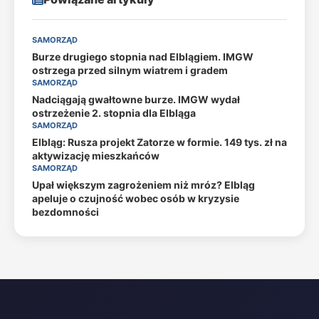
SAMORZĄD
Burze drugiego stopnia nad Elblągiem. IMGW
ostrzega przed silnym wiatrem i gradem
SAMORZĄD
Nadciągają gwałtowne burze. IMGW wydał
ostrzeżenie 2. stopnia dla Elbląga
SAMORZĄD
Elbląg: Rusza projekt Zatorze w formie. 149 tys. zł na
aktywizację mieszkańców
SAMORZĄD
Upał większym zagrożeniem niż mróz? Elbląg
apeluje o czujność wobec osób w kryzysie
bezdomności