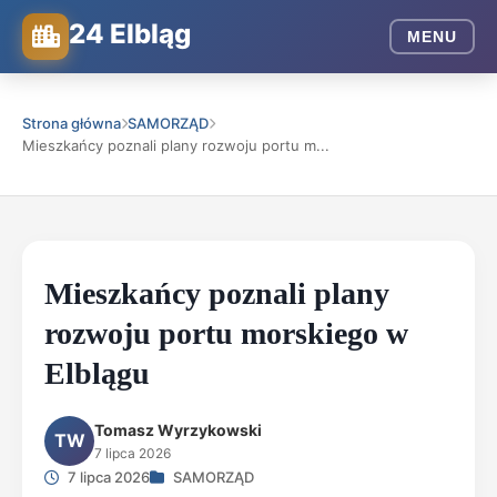
24 Elbląg
MENU
Strona główna
SAMORZĄD
Mieszkańcy poznali plany rozwoju portu m...
Mieszkańcy poznali plany
rozwoju portu morskiego w
Elblągu
Tomasz Wyrzykowski
TW
7 lipca 2026
7 lipca 2026
SAMORZĄD