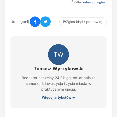
Źródło:
zobacz oryginał
Udostępnij:
Zgłoś błąd / poprawkę
TW
Tomasz Wyrzykowski
Redaktor naczelny 24 Elbląg, od lat opisuje
samorząd, inwestycje i życie miasta w
praktycznym ujęciu.
Więcej artykułów →