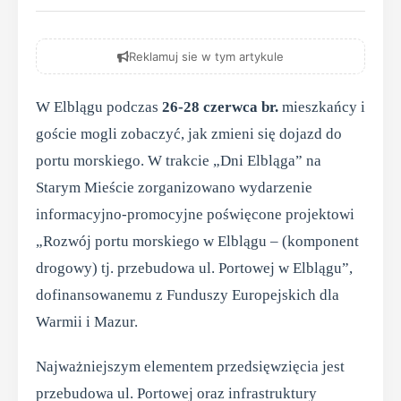
Reklamuj sie w tym artykule
W Elblągu podczas
26-28 czerwca br.
mieszkańcy i
goście mogli zobaczyć, jak zmieni się dojazd do
portu morskiego. W trakcie „Dni Elbląga” na
Starym Mieście zorganizowano wydarzenie
informacyjno-promocyjne poświęcone projektowi
„Rozwój portu morskiego w Elblągu – (komponent
drogowy) tj. przebudowa ul. Portowej w Elblągu”,
dofinansowanemu z Funduszy Europejskich dla
Warmii i Mazur.
Najważniejszym elementem przedsięwzięcia jest
przebudowa ul. Portowej oraz infrastruktury