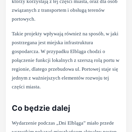
którzy korzystają z tej części miasta, oraz dla osób
związanych z transportem i obsługą terenów
portowych.
Takie projekty wpływają również na sposób, w jaki
postrzegana jest miejska infrastruktura
gospodarcza. W przypadku Elbląga chodzi o
połączenie funkcji lokalnych z szerszą rolą portu w
regionie, dlatego przebudowa ul. Portowej staje się
jednym z ważniejszych elementów rozwoju tej
części miasta.
Co będzie dalej
Wydarzenie podczas „Dni Elbląga” miało przede
wszystkim pokazać mieszkańcom aktualny postęp