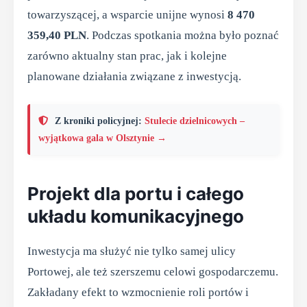
towarzyszącej, a wsparcie unijne wynosi
8 470
359,40 PLN
. Podczas spotkania można było poznać
zarówno aktualny stan prac, jak i kolejne
planowane działania związane z inwestycją.
Z kroniki policyjnej:
Stulecie dzielnicowych –
wyjątkowa gala w Olsztynie →
Projekt dla portu i całego
układu komunikacyjnego
Inwestycja ma służyć nie tylko samej ulicy
Portowej, ale też szerszemu celowi gospodarczemu.
Zakładany efekt to wzmocnienie roli portów i