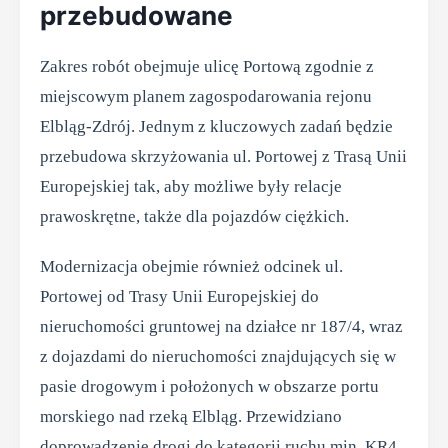
przebudowane
Zakres robót obejmuje ulicę Portową zgodnie z
miejscowym planem zagospodarowania rejonu
Elbląg-Zdrój. Jednym z kluczowych zadań będzie
przebudowa skrzyżowania ul. Portowej z Trasą Unii
Europejskiej tak, aby możliwe były relacje
prawoskrętne, także dla pojazdów ciężkich.
Modernizacja obejmie również odcinek ul.
Portowej od Trasy Unii Europejskiej do
nieruchomości gruntowej na działce nr 187/4, wraz
z dojazdami do nieruchomości znajdujących się w
pasie drogowym i położonych w obszarze portu
morskiego nad rzeką Elbląg. Przewidziano
doprowadzenie drogi do kategorii ruchu min. KR4