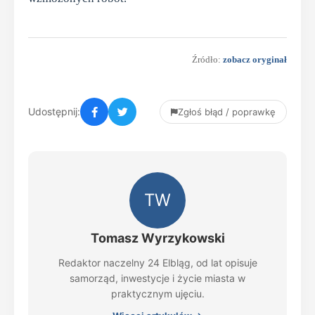
Źródło:
zobacz oryginał
Udostępnij:
Zgłoś błąd / poprawkę
TW
Tomasz Wyrzykowski
Redaktor naczelny 24 Elbląg, od lat opisuje
samorząd, inwestycje i życie miasta w
praktycznym ujęciu.