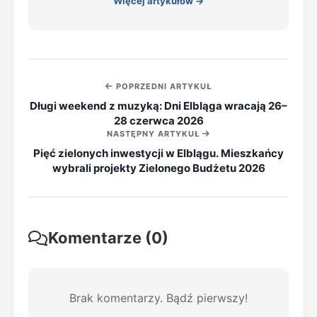
Więcej artykułów →
POPRZEDNI ARTYKUŁ
Długi weekend z muzyką: Dni Elbląga wracają 26–
28 czerwca 2026
NASTĘPNY ARTYKUŁ
Pięć zielonych inwestycji w Elblągu. Mieszkańcy
wybrali projekty Zielonego Budżetu 2026
Komentarze (0)
Brak komentarzy. Bądź pierwszy!