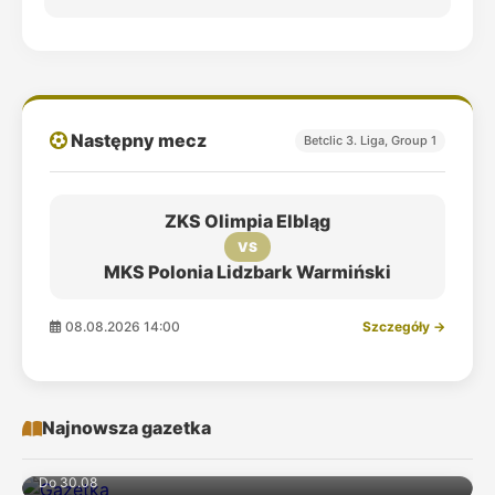
Następny mecz
Betclic 3. Liga, Group 1
ZKS Olimpia Elbląg
VS
MKS Polonia Lidzbark Warmiński
08.08.2026 14:00
Szczegóły →
Najnowsza gazetka
Do 30.08