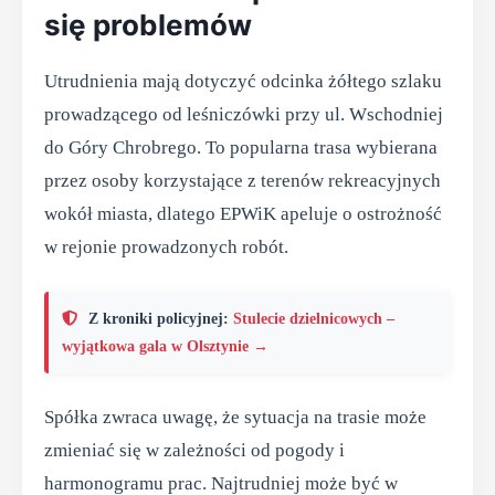
się problemów
Utrudnienia mają dotyczyć odcinka żółtego szlaku
prowadzącego od leśniczówki przy ul. Wschodniej
do Góry Chrobrego. To popularna trasa wybierana
przez osoby korzystające z terenów rekreacyjnych
wokół miasta, dlatego EPWiK apeluje o ostrożność
w rejonie prowadzonych robót.
Z kroniki policyjnej:
Stulecie dzielnicowych –
wyjątkowa gala w Olsztynie →
Spółka zwraca uwagę, że sytuacja na trasie może
zmieniać się w zależności od pogody i
harmonogramu prac. Najtrudniej może być w