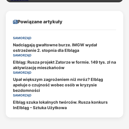
Powiązane artykuły
SAMORZĄD
Nadciągają gwałtowne burze. IMGW wydał
ostrzeżenie 2. stopnia dla Elbląga
SAMORZĄD
Elbląg: Rusza projekt Zatorze w formie. 149 tys. zł na
aktywizację mieszkańców
SAMORZĄD
Upał większym zagrożeniem niż mróz? Elbląg
apeluje o czujność wobec osób w kryzysie
bezdomności
SAMORZĄD
Elbląg szuka lokalnych twórców. Rusza konkurs
InElbląg – Sztuka Użytkowa