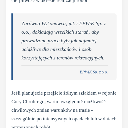
cierpliwość w okresie realizacji robót.
Zarówno Wykonawca, jak i EPWiK Sp. z
o.o., dokładają wszelkich starań, aby
prowadzone prace były jak najmniej
uciążliwe dla mieszkańców i osób
korzystających z terenów rekreacyjnych.
EPWiK Sp. z o.o.
Jeśli planujecie przejście żółtym szlakiem w rejonie
Góry Chrobrego, warto uwzględnić możliwość
chwilowych zmian warunków na trasie -
szczególnie po intensywnych opadach lub w dniach
wzmożonych robót.