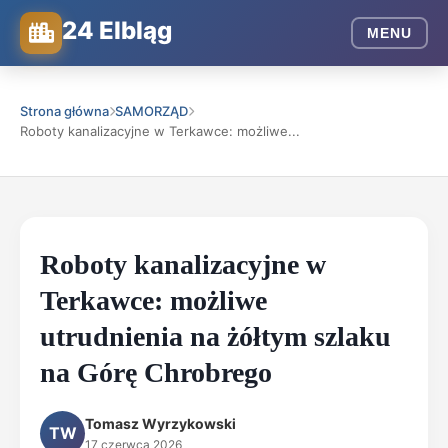
24 Elbląg
MENU
Strona główna
SAMORZĄD
Roboty kanalizacyjne w Terkawce: możliwe...
Roboty kanalizacyjne w
Terkawce: możliwe
utrudnienia na żółtym szlaku
na Górę Chrobrego
Tomasz Wyrzykowski
TW
17 czerwca 2026