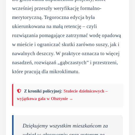
wcześniej przeszły weryfikację formalno-
merytoryczną. Tegoroczna edycja była
ukierunkowana na małą retencję – czyli
rozwiązania pomagające zatrzymać wodę opadową
w mieście i ograniczać skutki zarówno suszy, jak i
nawalnych deszczy. W praktyce oznacza to więcej
nasadzeń, rozwiązań „gąbczastych” i przestrzeni,
które pracują dla mikroklimatu.
Z kroniki policyjnej:
Stulecie dzielnicowych –
wyjątkowa gala w Olsztynie →
Dziękujemy wszystkim mieszkańcom za
udział w głosowaniu oraz autorom za