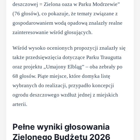
deszczowej = Zielona oaza w Parku Modrzewie”
(76 głosów), co pokazuje, że tematy związane z
gospodarowaniem wodą opadową znalazły realne
zainteresowanie wśród głosujących.
Wśród wysoko ocenionych propozycji znalazły się
także przedsięwzięcia dotyczące Parku Traugutta
oraz projektu „Umajony Elbląg” – oba zebrały po
68 głosów. Piąte miejsce, które domyka listę
wybranych do realizacji, przypadło koncepcji
ogrodu deszczowego wzdłuż jednej z miejskich
arterii.
Pełne wyniki głosowania
Zielonego Budżetu 2026