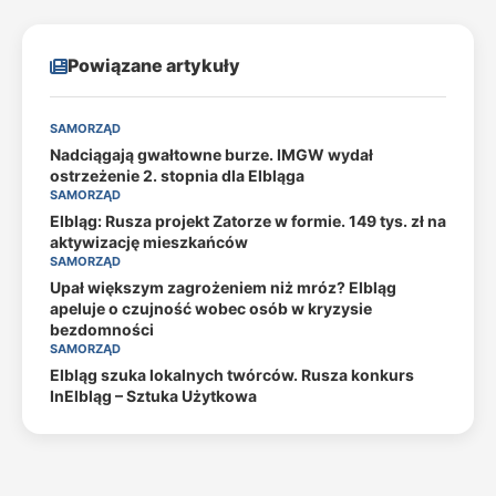
Powiązane artykuły
SAMORZĄD
Nadciągają gwałtowne burze. IMGW wydał
ostrzeżenie 2. stopnia dla Elbląga
SAMORZĄD
Elbląg: Rusza projekt Zatorze w formie. 149 tys. zł na
aktywizację mieszkańców
SAMORZĄD
Upał większym zagrożeniem niż mróz? Elbląg
apeluje o czujność wobec osób w kryzysie
bezdomności
SAMORZĄD
Elbląg szuka lokalnych twórców. Rusza konkurs
InElbląg – Sztuka Użytkowa