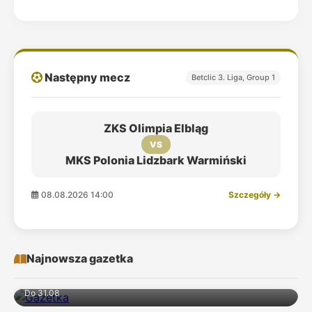
Następny mecz
Betclic 3. Liga, Group 1
ZKS Olimpia Elbląg
VS
MKS Polonia Lidzbark Warmiński
08.08.2026 14:00
Szczegóły →
Najnowsza gazetka
Do 31.08