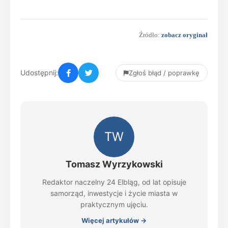
Źródło:
zobacz oryginał
Udostępnij:
Zgłoś błąd / poprawkę
TW
Tomasz Wyrzykowski
Redaktor naczelny 24 Elbląg, od lat opisuje
samorząd, inwestycje i życie miasta w
praktycznym ujęciu.
Więcej artykułów →