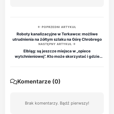
POPRZEDNI ARTYKUŁ
Roboty kanalizacyjne w Terkawce: możliwe
utrudnienia na żółtym szlaku na Górę Chrobrego
NASTĘPNY ARTYKUŁ
Elbląg: są jeszcze miejsca w „opiece
wytchnieniowej”. Kto może skorzystać i gdzie
złożyć dokumenty
Komentarze (0)
Brak komentarzy. Bądź pierwszy!