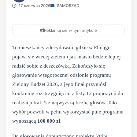
17 czerwca 2026
SAMORZĄD
Reklamuj sie w tym artykule
To mieszkańcy zdecydowali, gdzie w Elblągu
pojawi się więcej zieleni i jak miasto będzie lepiej
radzić sobie z deszczówką. Zakończyło się
głosowanie w tegorocznej odsłonie programu
Zielony Budżet 2026, a jego finał przyniósł
konkretne rozstrzygnięcia: z listy 12 propozycji do
realizacji trafi 5 z najwyższą liczbą głosów. Taki
wybór pozwoli w pełni wykorzystać pulę programu
wynoszącą
100 000 zł
.
Do głosowania dopuszczono projekty, które