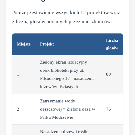
Poniżej zestawienie wszystkich 12 projektów wraz
z liczbą głosów oddanych przez mieszkańców:
Liczba
Miejsce
Projekt
głosów
Zielony ekran izolacyjny
obok biblioteki przy ul.
1
80
Piłsudskiego 17 - nasadzenia
krzewów liściastych
Zatrzymanie wody
2
deszczowej = Zielona oaza w
76
Parku Modrzewie
Nasadzenia drzew i roślin