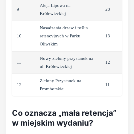
Aleja Lipowa na
9
20
Królewieckiej
Nasadzenia drzew i roślin
10
retencyjnych w Parku
13
Oliwskim
Nowy zielony przystanek na
11
12
ul. Królewieckiej
Zielony Przystanek na
12
11
Fromborskiej
Co oznacza „mała retencja”
w miejskim wydaniu?