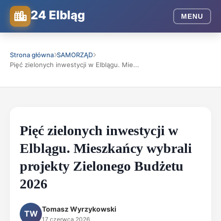
24 Elbląg
MENU
Strona główna
SAMORZĄD
Pięć zielonych inwestycji w Elblągu. Mie...
Pięć zielonych inwestycji w
Elblągu. Mieszkańcy wybrali
projekty Zielonego Budżetu
2026
Tomasz Wyrzykowski
TW
17 czerwca 2026