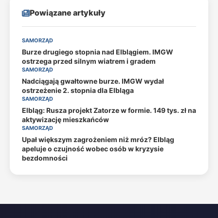
Powiązane artykuły
SAMORZĄD
Burze drugiego stopnia nad Elblągiem. IMGW
ostrzega przed silnym wiatrem i gradem
SAMORZĄD
Nadciągają gwałtowne burze. IMGW wydał
ostrzeżenie 2. stopnia dla Elbląga
SAMORZĄD
Elbląg: Rusza projekt Zatorze w formie. 149 tys. zł na
aktywizację mieszkańców
SAMORZĄD
Upał większym zagrożeniem niż mróz? Elbląg
apeluje o czujność wobec osób w kryzysie
bezdomności