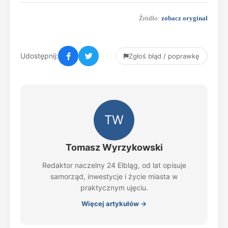
Źródło:
zobacz oryginał
Udostępnij:
Zgłoś błąd / poprawkę
TW
Tomasz Wyrzykowski
Redaktor naczelny 24 Elbląg, od lat opisuje
samorząd, inwestycje i życie miasta w
praktycznym ujęciu.
Więcej artykułów →