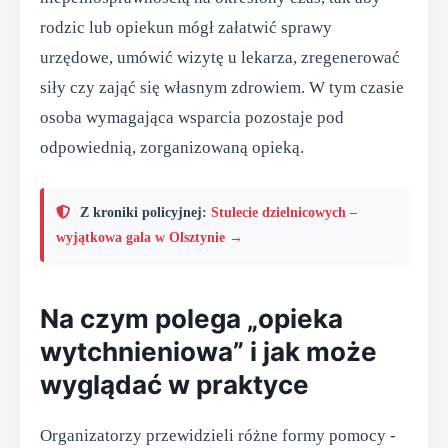
rodzic lub opiekun mógł załatwić sprawy
urzędowe, umówić wizytę u lekarza, zregenerować
siły czy zająć się własnym zdrowiem. W tym czasie
osoba wymagająca wsparcia pozostaje pod
odpowiednią, zorganizowaną opieką.
Z kroniki policyjnej:
Stulecie dzielnicowych –
wyjątkowa gala w Olsztynie →
Na czym polega „opieka
wytchnieniowa” i jak może
wyglądać w praktyce
Organizatorzy przewidzieli różne formy pomocy -