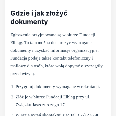
Gdzie i jak złożyć
dokumenty
Zgłoszenia przyjmowane są w biurze Fundacji
Elbląg. To tam można dostarczyć wymagane
dokumenty i uzyskać informacje organizacyjne.
Fundacja podaje także kontakt telefoniczny i
mailowy dla osób, które wolą dopytać o szczegóły
przed wizytą.
Przygotuj dokumenty wymagane w rekrutacji.
Złóż je w biurze Fundacji Elbląg przy ul.
Związku Jaszczurczego 17.
W razie pytań skontaktuj się: Tel. (55) 236 98