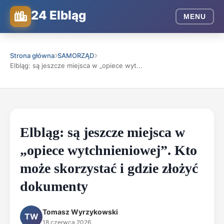
24 Elbląg
MENU
Strona główna
SAMORZĄD
Elbląg: są jeszcze miejsca w „opiece wyt...
Elbląg: są jeszcze miejsca w
„opiece wytchnieniowej”. Kto
może skorzystać i gdzie złożyć
dokumenty
Tomasz Wyrzykowski
TW
18 czerwca 2026