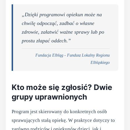
„Dzięki programowi opiekun może na
chwilę odpocząć, zadbać o własne
zdrowie, załatwić ważne sprawy lub po
prostu złapać oddech.”
Fundacja Elbląg - Fundusz Lokalny Regionu
Elbląskiego
Kto może się zgłosić? Dwie
grupy uprawnionych
Program jest skierowany do konkretnych osób
sprawujących stałą opiekę. W praktyce dotyczy to
zarówno rodziców i opiekunów dzieci, jak i