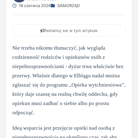
18 czerwca 2026
SAMORZĄD
Reklamuj sie w tym artykule
Nie trzeba nikomu tłumaczyć, jak wygląda
codzienność rodziców i opiekunów osób z
niepełnosprawnościami - dyżur trwa właściwie bez
przerwy. Właśnie dlatego w Elblągu nadal można
zgłaszać się do programu „Opieka wytchnieniowa”,
który daje szansę na realną chwilę oddechu, gdy
opiekun musi zadbać o siebie albo po prostu
odpocząć.
Ideą wsparcia jest przejęcie opieki nad osobą z
niepełnosprawnością na określony czas, tak aby