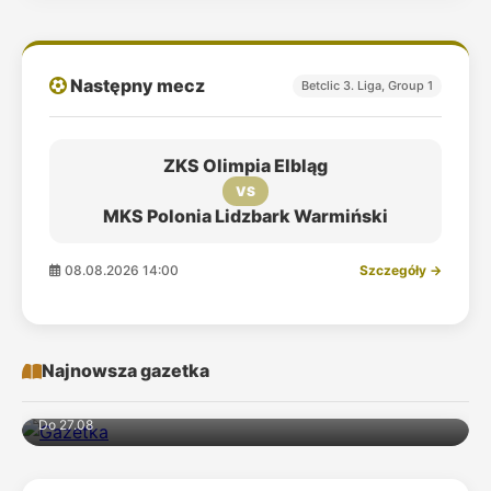
Następny mecz
Betclic 3. Liga, Group 1
ZKS Olimpia Elbląg
VS
MKS Polonia Lidzbark Warmiński
08.08.2026 14:00
Szczegóły →
Najnowsza gazetka
Do 27.08