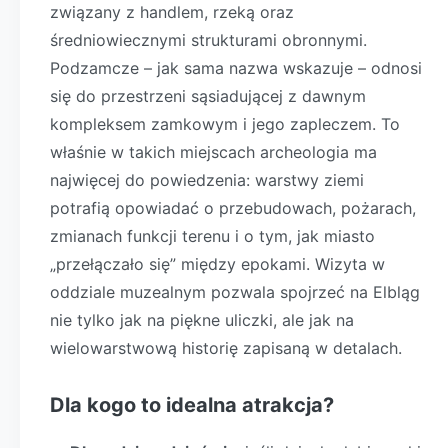
związany z handlem, rzeką oraz
średniowiecznymi strukturami obronnymi.
Podzamcze – jak sama nazwa wskazuje – odnosi
się do przestrzeni sąsiadującej z dawnym
kompleksem zamkowym i jego zapleczem. To
właśnie w takich miejscach archeologia ma
najwięcej do powiedzenia: warstwy ziemi
potrafią opowiadać o przebudowach, pożarach,
zmianach funkcji terenu i o tym, jak miasto
„przełączało się” między epokami. Wizyta w
oddziale muzealnym pozwala spojrzeć na Elbląg
nie tylko jak na piękne uliczki, ale jak na
wielowarstwową historię zapisaną w detalach.
Dla kogo to idealna atrakcja?