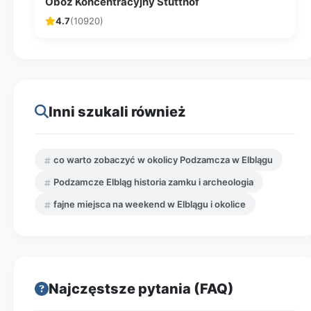
Obóz Koncentracyjny Stutthof
4.7
(10920)
Inni szukali również
co warto zobaczyć w okolicy Podzamcza w Elblągu
Podzamcze Elbląg historia zamku i archeologia
fajne miejsca na weekend w Elblągu i okolice
Najczęstsze pytania (FAQ)