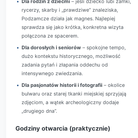
Dla rodzin z dziećmi
– jeśli dziecko lubi zamki,
rycerzy, skarby i „prawdziwe” znaleziska,
Podzamcze działa jak magnes. Najlepiej
sprawdza się jako krótka, konkretna wizyta
połączona ze spacerem.
Dla dorosłych i seniorów
– spokojne tempo,
dużo kontekstu historycznego, możliwość
zadania pytań i złapania oddechu od
intensywnego zwiedzania.
Dla pasjonatów historii i fotografii
– okolice
bulwaru oraz starej tkanki miejskiej sprzyjają
zdjęciom, a wątek archeologiczny dodaje
„drugiego dna”.
Godziny otwarcia (praktycznie)