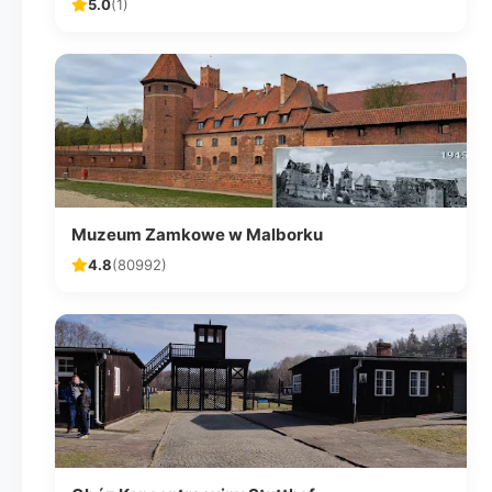
5.0
(1)
Muzeum Zamkowe w Malborku
4.8
(80992)