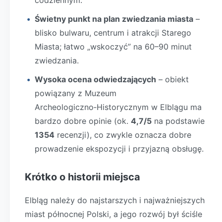
codziennym.
Świetny punkt na plan zwiedzania miasta
–
blisko bulwaru, centrum i atrakcji Starego
Miasta; łatwo „wskoczyć” na 60–90 minut
zwiedzania.
Wysoka ocena odwiedzających
– obiekt
powiązany z Muzeum
Archeologiczno‑Historycznym w Elblągu ma
bardzo dobre opinie (ok.
4,7/5
na podstawie
1354
recenzji), co zwykle oznacza dobre
prowadzenie ekspozycji i przyjazną obsługę.
Krótko o historii miejsca
Elbląg należy do najstarszych i najważniejszych
miast północnej Polski, a jego rozwój był ściśle