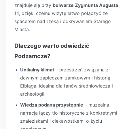
znajduje się przy
bulwarze Zygmunta Augusta
11
, dzięki czemu wizytę łatwo połączyć ze
spacerem nad rzeką i odkrywaniem Starego
Miasta.
Dlaczego warto odwiedzić
Podzamcze?
Unikalny klimat
– przestrzeń związana z
dawnym zapleczem zamkowym i historią
Elbląga, idealna dla fanów średniowiecza i
archeologii.
Wiedza podana przystępnie
– muzealna
narracja łączy tło historyczne z konkretnymi
znaleziskami i ciekawostkami o życiu