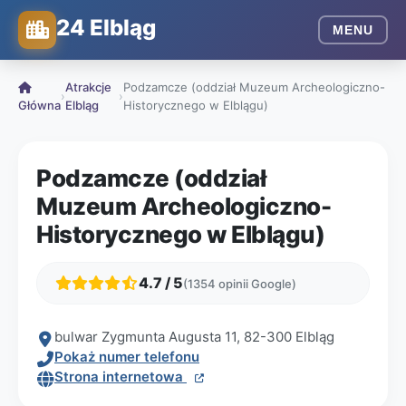
24 Elbląg
MENU
Atrakcje
Podzamcze (oddział Muzeum Archeologiczno-
›
›
Główna
Elbląg
Historycznego w Elblągu)
Podzamcze (oddział
Muzeum Archeologiczno-
Historycznego w Elblągu)
4.7 / 5
(1354 opinii Google)
bulwar Zygmunta Augusta 11, 82-300 Elbląg
Pokaż numer telefonu
Strona internetowa