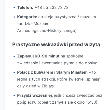
Telefon:
+48 55 232 72 73
Kategoria:
atrakcja turystyczna / muzeum
(oddział Muzeum
Archeologiczno‑Historycznego)
Praktyczne wskazówki przed wizytą
Zaplanuj 60–90 minut
na spokojne
zwiedzanie i ewentualne pytania do obsługi.
Połącz z bulwarem i Starym Miastem
– to
jedna z tych atrakcji, które świetnie „spinają”
cały dzień w Elblągu.
Przyjdź wcześniej
, jeśli chcesz zwiedzać bez
pośpiechu (obiekt zamyka się około 15:30).