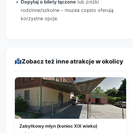
Dopytaj o bilety łączone
lub zniżki
rodzinne/szkolne – muzea często oferują
korzystne opcje.
Zobacz też inne atrakcje w okolicy
Zabytkowy młyn (koniec XIX wieku)