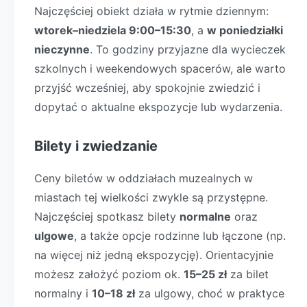
Najczęściej obiekt działa w rytmie dziennym:
wtorek–niedziela 9:00–15:30
, a
w poniedziałki
nieczynne
. To godziny przyjazne dla wycieczek
szkolnych i weekendowych spacerów, ale warto
przyjść wcześniej, aby spokojnie zwiedzić i
dopytać o aktualne ekspozycje lub wydarzenia.
Bilety i zwiedzanie
Ceny biletów w oddziałach muzealnych w
miastach tej wielkości zwykle są przystępne.
Najczęściej spotkasz bilety
normalne
oraz
ulgowe
, a także opcje rodzinne lub łączone (np.
na więcej niż jedną ekspozycję). Orientacyjnie
możesz założyć poziom ok.
15–25 zł
za bilet
normalny i
10–18 zł
za ulgowy, choć w praktyce