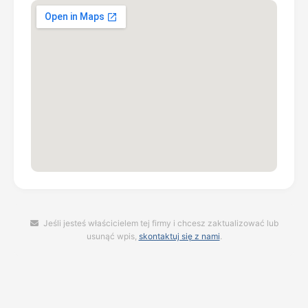
Jeśli jesteś właścicielem tej firmy i chcesz zaktualizować lub
usunąć wpis,
skontaktuj się z nami
.