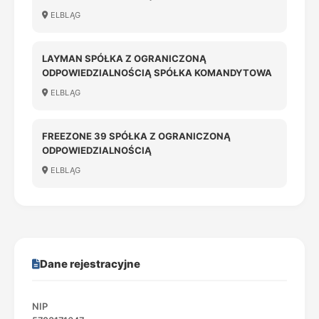
ELBLĄG
LAYMAN SPÓŁKA Z OGRANICZONĄ
ODPOWIEDZIALNOŚCIĄ SPÓŁKA KOMANDYTOWA
ELBLĄG
FREEZONE 39 SPÓŁKA Z OGRANICZONĄ
ODPOWIEDZIALNOŚCIĄ
ELBLĄG
Dane rejestracyjne
NIP