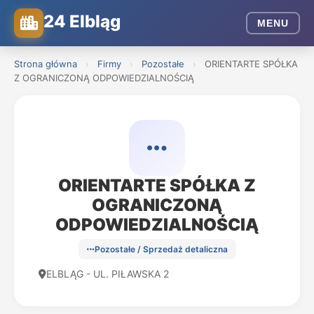
24 Elbląg
MENU
Strona główna
›
Firmy
›
Pozostałe
›
ORIENTARTE SPÓŁKA
Z OGRANICZONĄ ODPOWIEDZIALNOŚCIĄ
ORIENTARTE SPÓŁKA Z
OGRANICZONĄ
ODPOWIEDZIALNOŚCIĄ
Pozostałe / Sprzedaż detaliczna
ELBLĄG - UL. PIŁAWSKA 2