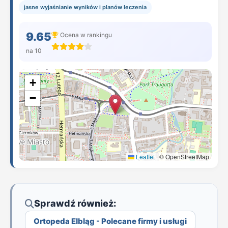
jasne wyjaśnianie wyników i planów leczenia
9.65
Ocena w rankingu
na 10
+
−
Leaflet
|
© OpenStreetMap
Sprawdź również:
Ortopeda Elbląg - Polecane firmy i usługi