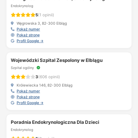
Endokrynolog
5
(1 opinii)
Węgrowska 3, 82-300 Elbląg
Pokaż numer
Pokaż stronę
Profil Google →
Wojewódzki Szpital Zespolony w Elblągu
Szpital ogólny
3
(606 opinii)
Królewiecka 146, 82-300 Elbląg
Pokaż numer
Pokaż stronę
Profil Google →
Poradnia Endokrynologiczna Dla Dzieci
Endokrynolog