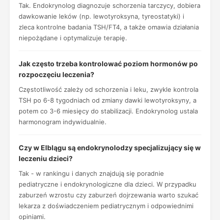
Tak. Endokrynolog diagnozuje schorzenia tarczycy, dobiera
dawkowanie leków (np. lewotyroksyna, tyreostatyki) i
zleca kontrolne badania TSH/FT4, a także omawia działania
niepożądane i optymalizuje terapię.
Jak często trzeba kontrolować poziom hormonów po
rozpoczęciu leczenia?
Częstotliwość zależy od schorzenia i leku, zwykle kontrola
TSH po 6-8 tygodniach od zmiany dawki lewotyroksyny, a
potem co 3-6 miesięcy do stabilizacji. Endokrynolog ustala
harmonogram indywidualnie.
Czy w Elblągu są endokrynolodzy specjalizujący się w
leczeniu dzieci?
Tak - w rankingu i danych znajdują się poradnie
pediatryczne i endokrynologiczne dla dzieci. W przypadku
zaburzeń wzrostu czy zaburzeń dojrzewania warto szukać
lekarza z doświadczeniem pediatrycznym i odpowiednimi
opiniami.