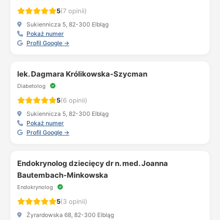
5
(7 opinii)
Sukiennicza 5, 82-300 Elbląg
Pokaż numer
Profil Google →
lek. Dagmara Królikowska-Szycman
Diabetolog
5
(6 opinii)
Sukiennicza 5, 82-300 Elbląg
Pokaż numer
Profil Google →
Endokrynolog dziecięcy dr n. med. Joanna
Bautembach-Minkowska
Endokrynolog
5
(3 opinii)
Żyrardowska 68, 82-300 Elbląg