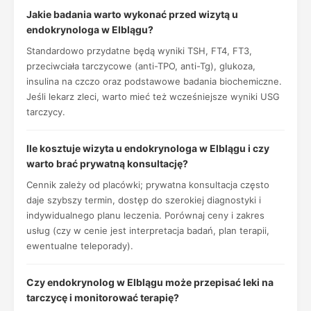
Jakie badania warto wykonać przed wizytą u
endokrynologa w Elblągu?
Standardowo przydatne będą wyniki TSH, FT4, FT3,
przeciwciała tarczycowe (anti-TPO, anti-Tg), glukoza,
insulina na czczo oraz podstawowe badania biochemiczne.
Jeśli lekarz zleci, warto mieć też wcześniejsze wyniki USG
tarczycy.
Ile kosztuje wizyta u endokrynologa w Elblągu i czy
warto brać prywatną konsultację?
Cennik zależy od placówki; prywatna konsultacja często
daje szybszy termin, dostęp do szerokiej diagnostyki i
indywidualnego planu leczenia. Porównaj ceny i zakres
usług (czy w cenie jest interpretacja badań, plan terapii,
ewentualne teleporady).
Czy endokrynolog w Elblągu może przepisać leki na
tarczycę i monitorować terapię?