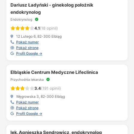
Dariusz Ładyński - ginekolog położnik
endokrynolog
Endokrynolog
4.1
(18 opinii)
12 Lutego 6, 82-300 Elbląg
Pokaż numer
Pokaż stronę
Profil Google →
Elbląskie Centrum Medyczne Lifeclinica
Przychodnia lekarska
3.4
(191 opinii)
Węgrowska 3, 82-300 Elbląg
Pokaż numer
Pokaż stronę
Profil Google →
lek. Agnieszka Sendrowicz, endokrynolog