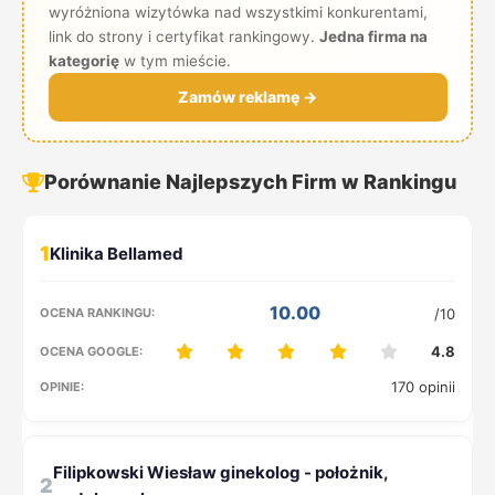
wyróżniona wizytówka nad wszystkimi konkurentami,
link do strony i certyfikat rankingowy.
Jedna firma na
kategorię
w tym mieście.
Zamów reklamę →
Porównanie Najlepszych Firm w Rankingu
1
10.00
/10
4.8
170 opinii
2