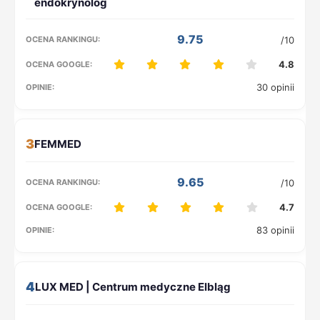
9.75
/10
4.8
30 opinii
3
9.65
/10
4.7
83 opinii
4