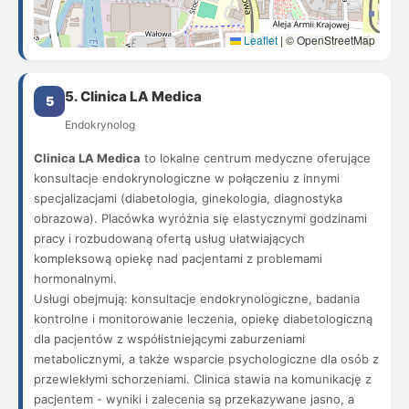
Leaflet
|
© OpenStreetMap
5. Clinica LA Medica
5
Endokrynolog
Clinica LA Medica
to lokalne centrum medyczne oferujące
konsultacje endokrynologiczne w połączeniu z innymi
specjalizacjami (diabetologia, ginekologia, diagnostyka
obrazowa). Placówka wyróżnia się elastycznymi godzinami
pracy i rozbudowaną ofertą usług ułatwiających
kompleksową opiekę nad pacjentami z problemami
hormonalnymi.
Usługi obejmują: konsultacje endokrynologiczne, badania
kontrolne i monitorowanie leczenia, opiekę diabetologiczną
dla pacjentów z współistniejącymi zaburzeniami
metabolicznymi, a także wsparcie psychologiczne dla osób z
przewlekłymi schorzeniami. Clinica stawia na komunikację z
pacjentem - wyniki i zalecenia są przekazywane jasno, a