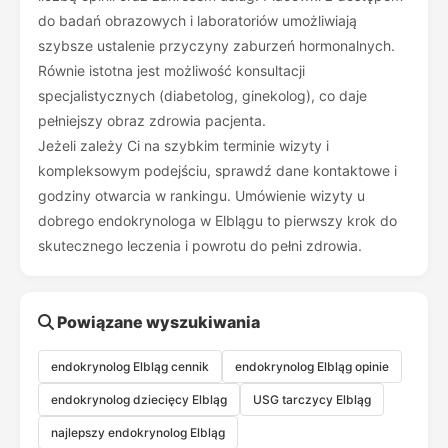
do badań obrazowych i laboratoriów umożliwiają
szybsze ustalenie przyczyny zaburzeń hormonalnych.
Równie istotna jest możliwość konsultacji
specjalistycznych (diabetolog, ginekolog), co daje
pełniejszy obraz zdrowia pacjenta.
Jeżeli zależy Ci na szybkim terminie wizyty i
kompleksowym podejściu, sprawdź dane kontaktowe i
godziny otwarcia w rankingu. Umówienie wizyty u
dobrego endokrynologa w Elblągu to pierwszy krok do
skutecznego leczenia i powrotu do pełni zdrowia.
Powiązane wyszukiwania
endokrynolog Elbląg cennik
endokrynolog Elbląg opinie
endokrynolog dziecięcy Elbląg
USG tarczycy Elbląg
najlepszy endokrynolog Elbląg