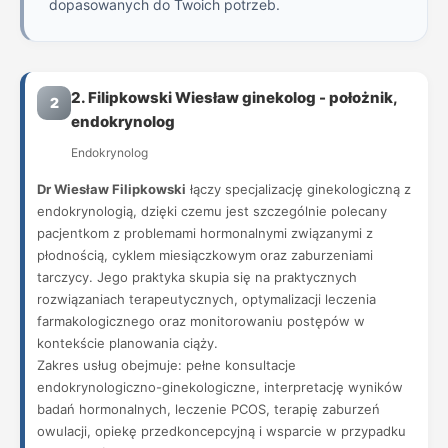
dopasowanych do Twoich potrzeb.
2. Filipkowski Wiesław ginekolog - położnik,
2
endokrynolog
Endokrynolog
Dr Wiesław Filipkowski
łączy specjalizację ginekologiczną z
endokrynologią, dzięki czemu jest szczególnie polecany
pacjentkom z problemami hormonalnymi związanymi z
płodnością, cyklem miesiączkowym oraz zaburzeniami
tarczycy. Jego praktyka skupia się na praktycznych
rozwiązaniach terapeutycznych, optymalizacji leczenia
farmakologicznego oraz monitorowaniu postępów w
kontekście planowania ciąży.
Zakres usług obejmuje: pełne konsultacje
endokrynologiczno-ginekologiczne, interpretację wyników
badań hormonalnych, leczenie PCOS, terapię zaburzeń
owulacji, opiekę przedkoncepcyjną i wsparcie w przypadku