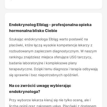
Endokrynolog Elbląg - profesjonalna opieka
hormonalna blisko Ciebie
Szukając endokrynologa Elbląg warto postawić na
placówki, które łączą wysokie kompetencje lekarzy z
rozbudowanym zapleczem diagnostycznym. W naszym
rankingu znajdziesz miejsca oferujące USG tarczycy,
badania laboratoryjne i kompleksowe plany
terapeutyczne. Dzięki temu diagnoza i terapia odbywają
się sprawnie i bez niepotrzebnych opóźnień.
Na co zwrócić uwagę wybierając
endokrynologa?
Przy wyborze lekarza kieruj się nie tylko oceną, ale i
liczbą opinii oraz zakresem usług. Placówki z dostępem