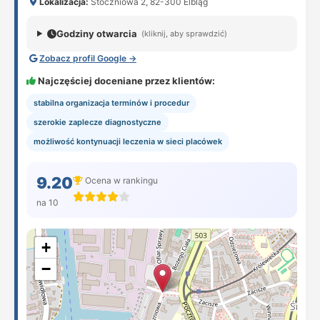
Lokalizacja:
Stoczniowa 2, 82-300 Elbląg
Godziny otwarcia
(kliknij, aby sprawdzić)
Zobacz profil Google →
Najczęściej doceniane przez klientów:
stabilna organizacja terminów i procedur
szerokie zaplecze diagnostyczne
możliwość kontynuacji leczenia w sieci placówek
9.20
Ocena w rankingu
na 10
+
−