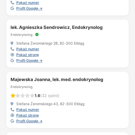
Pokaż numer
Profil Google →
lek. Agnieszka Sendrowicz, Endokrynolog
Endokrynolog
Stefana Żeromskiego 2B, 82-300 Elbląg
Pokaż numer
Pokaż stronę
Profil Google →
Majewska Joanna, lek. med. endokrynolog
Endokrynolog
1.6
(32 opinii)
Stefana Żeromskiego 43, 82-300 Elbląg
Pokaż numer
Pokaż stronę
Profil Google →