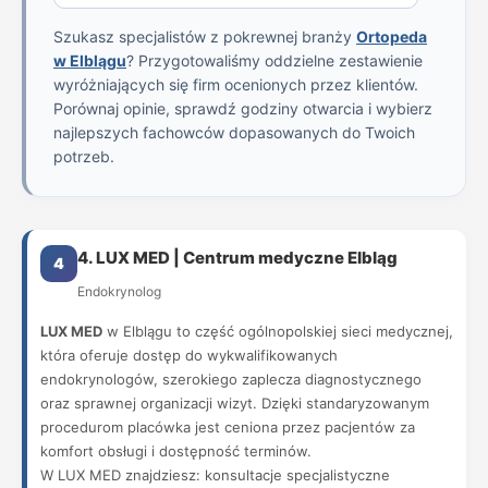
Szukasz specjalistów z pokrewnej branży
Ortopeda
w Elblągu
? Przygotowaliśmy oddzielne zestawienie
wyróżniających się firm ocenionych przez klientów.
Porównaj opinie, sprawdź godziny otwarcia i wybierz
najlepszych fachowców dopasowanych do Twoich
potrzeb.
4. LUX MED | Centrum medyczne Elbląg
4
Endokrynolog
LUX MED
w Elblągu to część ogólnopolskiej sieci medycznej,
która oferuje dostęp do wykwalifikowanych
endokrynologów, szerokiego zaplecza diagnostycznego
oraz sprawnej organizacji wizyt. Dzięki standaryzowanym
procedurom placówka jest ceniona przez pacjentów za
komfort obsługi i dostępność terminów.
W LUX MED znajdziesz: konsultacje specjalistyczne