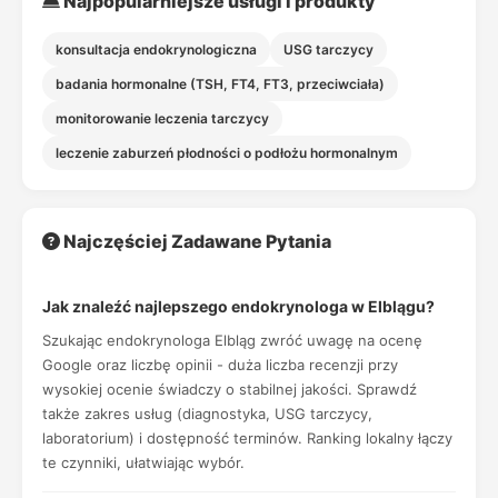
Najpopularniejsze usługi i produkty
konsultacja endokrynologiczna
USG tarczycy
badania hormonalne (TSH, FT4, FT3, przeciwciała)
monitorowanie leczenia tarczycy
leczenie zaburzeń płodności o podłożu hormonalnym
Najczęściej Zadawane Pytania
Jak znaleźć najlepszego endokrynologa w Elblągu?
Szukając endokrynologa Elbląg zwróć uwagę na ocenę
Google oraz liczbę opinii - duża liczba recenzji przy
wysokiej ocenie świadczy o stabilnej jakości. Sprawdź
także zakres usług (diagnostyka, USG tarczycy,
laboratorium) i dostępność terminów. Ranking lokalny łączy
te czynniki, ułatwiając wybór.