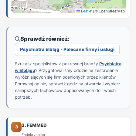
Leaflet
|
© OpenStreetMap
Sprawdź również:
Psychiatra Elbląg - Polecane firmy i usługi
Szukasz specjalistów z pokrewnej branży
Psychiatra
w Elblągu
? Przygotowaliśmy oddzielne zestawienie
wyróżniających się firm ocenionych przez klientów.
Porównaj opinie, sprawdź godziny otwarcia i wybierz
najlepszych fachowców dopasowanych do Twoich
potrzeb.
3. FEMMED
3
Endokrynolog