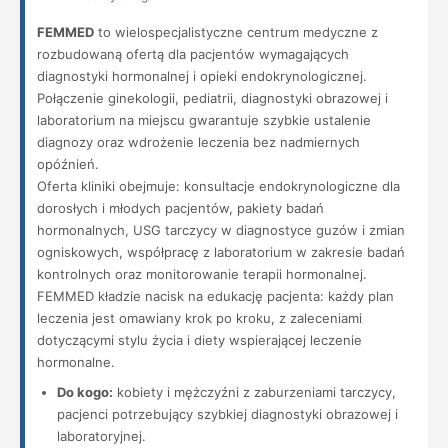
FEMMED
to wielospecjalistyczne centrum medyczne z
rozbudowaną ofertą dla pacjentów wymagających
diagnostyki hormonalnej i opieki endokrynologicznej.
Połączenie ginekologii, pediatrii, diagnostyki obrazowej i
laboratorium na miejscu gwarantuje szybkie ustalenie
diagnozy oraz wdrożenie leczenia bez nadmiernych
opóźnień.
Oferta kliniki obejmuje: konsultacje endokrynologiczne dla
dorosłych i młodych pacjentów, pakiety badań
hormonalnych, USG tarczycy w diagnostyce guzów i zmian
ogniskowych, współpracę z laboratorium w zakresie badań
kontrolnych oraz monitorowanie terapii hormonalnej.
FEMMED kładzie nacisk na edukację pacjenta: każdy plan
leczenia jest omawiany krok po kroku, z zaleceniami
dotyczącymi stylu życia i diety wspierającej leczenie
hormonalne.
Do kogo:
kobiety i mężczyźni z zaburzeniami tarczycy,
pacjenci potrzebujący szybkiej diagnostyki obrazowej i
laboratoryjnej.