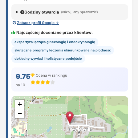
Godziny otwarcia
(kliknij, aby sprawdzić)
Zobacz profil Google →
Najczęściej doceniane przez klientów:
ekspertyza łącząca ginekologię i endokrynologię
skuteczne programy leczenia ukierunkowane na płodność
dokładny wywiad i holistyczne podejście
9.75
Ocena w rankingu
na 10
+
−