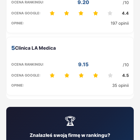
9.20
/10
4.4
197 opinii
5
9.15
/10
4.5
35 opinii
🏆
Znalazłeś swoją firmę w rankingu?