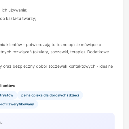
 ich używania;
do kształtu twarzy;
 klientów - potwierdzają to liczne opinie mówiące o
tnych rozwiązań (okulary, soczewki, terapie). Dodatkowe
jny oraz bezpieczny dobór soczewek kontaktowych - idealne
lientów:
trystów
pełna opieka dla dorosłych i dzieci
profil zweryfikowany
gu