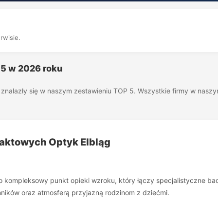
rwisie.
 5 w 2026 roku
óre znalazły się w naszym zestawieniu TOP 5. Wszystkie firmy w nas
taktowych Optyk Elbląg
o kompleksowy punkt opieki wzroku, który łączy specjalistyczne ba
hników oraz atmosferą przyjazną rodzinom z dziećmi.