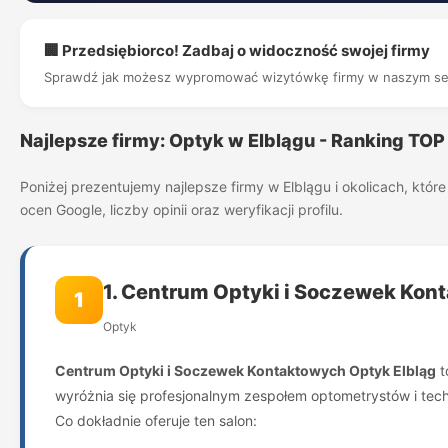
🏢 Przedsiębiorco! Zadbaj o widoczność swojej firmy
Sprawdź jak możesz wypromować wizytówkę firmy w naszym se
Najlepsze firmy: Optyk w Elblągu - Ranking TOP
Poniżej prezentujemy najlepsze firmy w Elblągu i okolicach, kt
ocen Google, liczby opinii oraz weryfikacji profilu.
1. Centrum Optyki i Soczewek Kon
1
Optyk
Centrum Optyki i Soczewek Kontaktowych Optyk Elbląg
t
wyróżnia się profesjonalnym zespołem optometrystów i tec
Co dokładnie oferuje ten salon: