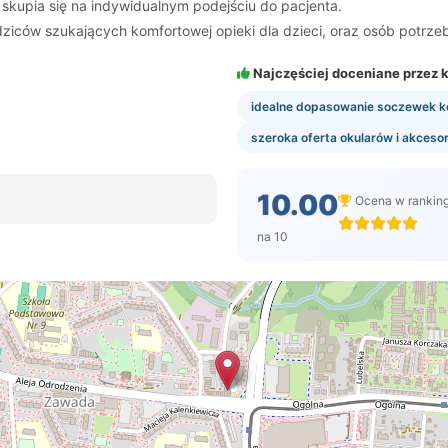
skupia się na indywidualnym podejściu do pacjenta.
dziców szukających komfortowej opieki dla dzieci, oraz osób pot
Najczęściej doceniane przez k
idealne dopasowanie soczewek 
szeroka oferta okularów i akceso
10.00
Ocena w rankin
na 10