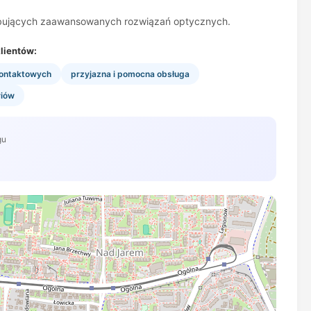
rzebujących zaawansowanych rozwiązań optycznych.
lientów:
kontaktowych
przyjazna i pomocna obsługa
riów
gu