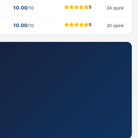
5
10.00
/10
24 opinii
5
10.00
/10
20 opinii