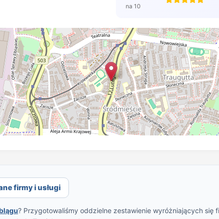
na 10
ane firmy i usługi
lblągu
? Przygotowaliśmy oddzielne zestawienie wyróżniających się f