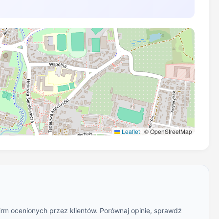
Leaflet
|
© OpenStreetMap
irm ocenionych przez klientów. Porównaj opinie, sprawdź