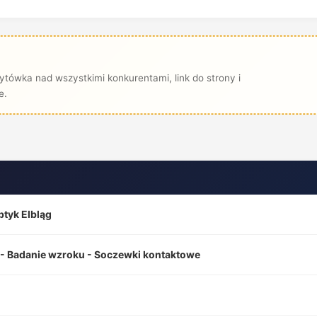
tówka nad wszystkimi konkurentami, link do strony i
e.
tyk Elbląg
y - Badanie wzroku - Soczewki kontaktowe