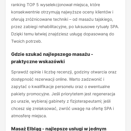
ranking TOP 5 wyselekcjonował miejsca, które
konsekwentnie otrzymują najwyższe oceny klientów i
oferują zróżnicowane techniki – od masażu tajskiego,
przez zabiegi rehabilitacyjne, po luksusowe rytuały SPA.
Dzięki temu łatwiej znajdziesz usługę dopasowaną do
Twoich potrzeb.
Gdzie szukać najlepszego masażu -
praktyczne wskazówki
Sprawdź opinie i liczbę recenzji, godziny otwarcia oraz
dostępność rezerwacji online. Warto zadzwonić i
zapytać o kwalifikacje personelu oraz o ewentualne
pakiety promocyjne. Jeśli priorytetem jest regeneracja
po urazie, wybieraj gabinety z fizjoterapeutami; jeśli
chcesz się zrelaksować, zwróć uwagę na ofertę SPA i
atmosferę miejsca.
Masaż Elbląg - najlepsze usługi w jednym