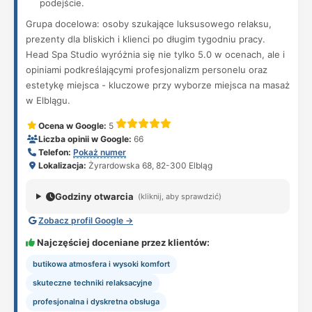
podejście.
Grupa docelowa: osoby szukające luksusowego relaksu,
prezenty dla bliskich i klienci po długim tygodniu pracy.
Head Spa Studio wyróżnia się nie tylko 5.0 w ocenach, ale i
opiniami podkreślającymi profesjonalizm personelu oraz
estetykę miejsca - kluczowe przy wyborze miejsca na masaż
w Elblągu.
Ocena w Google:
5
Liczba opinii w Google:
66
Telefon:
Pokaż numer
Lokalizacja:
Żyrardowska 68, 82-300 Elbląg
Godziny otwarcia
(kliknij, aby sprawdzić)
Zobacz profil Google →
Najczęściej doceniane przez klientów:
butikowa atmosfera i wysoki komfort
skuteczne techniki relaksacyjne
profesjonalna i dyskretna obsługa