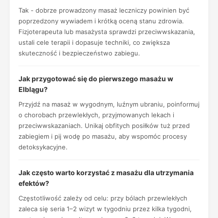
Tak - dobrze prowadzony masaż leczniczy powinien być
poprzedzony wywiadem i krótką oceną stanu zdrowia.
Fizjoterapeuta lub masażysta sprawdzi przeciwwskazania,
ustali cele terapii i dopasuje techniki, co zwiększa
skuteczność i bezpieczeństwo zabiegu.
Jak przygotować się do pierwszego masażu w
Elblągu?
Przyjdź na masaż w wygodnym, luźnym ubraniu, poinformuj
o chorobach przewlekłych, przyjmowanych lekach i
przeciwwskazaniach. Unikaj obfitych posiłków tuż przed
zabiegiem i pij wodę po masażu, aby wspomóc procesy
detoksykacyjne.
Jak często warto korzystać z masażu dla utrzymania
efektów?
Częstotliwość zależy od celu: przy bólach przewlekłych
zaleca się seria 1–2 wizyt w tygodniu przez kilka tygodni,