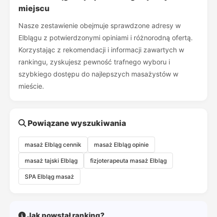
miejscu
Nasze zestawienie obejmuje sprawdzone adresy w
Elblągu z potwierdzonymi opiniami i różnorodną ofertą.
Korzystając z rekomendacji i informacji zawartych w
rankingu, zyskujesz pewność trafnego wyboru i
szybkiego dostępu do najlepszych masażystów w
mieście.
Powiązane wyszukiwania
masaż Elbląg cennik
masaż Elbląg opinie
masaż tajski Elbląg
fizjoterapeuta masaż Elbląg
SPA Elbląg masaż
Jak powstał ranking?