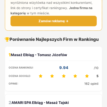
wyróżniona wizytówka nad wszystkimi konkurentami,
link do strony i certyfikat rankingowy.
Jedna firma na
kategorię
w tym mieście.
Zamów reklamę →
Porównanie Najlepszych Firm w Rankingu
1
9.94
/10
5
162 opinii
2