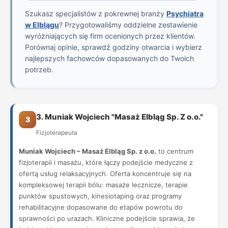
Szukasz specjalistów z pokrewnej branży
Psychiatra
w Elblągu
? Przygotowaliśmy oddzielne zestawienie
wyróżniających się firm ocenionych przez klientów.
Porównaj opinie, sprawdź godziny otwarcia i wybierz
najlepszych fachowców dopasowanych do Twoich
potrzeb.
3. Muniak Wojciech "Masaż Elbląg Sp. Z o.o."
3
Fizjoterapeuta
Muniak Wojciech – Masaż Elbląg Sp. z o.o.
to centrum
fizjoterapii i masażu, które łączy podejście medyczne z
ofertą usług relaksacyjnych. Oferta koncentruje się na
kompleksowej terapii bólu: masaże lecznicze, terapie
punktów spustowych, kinesiotaping oraz programy
rehabilitacyjne dopasowane do etapów powrotu do
sprawności po urazach. Kliniczne podejście sprawia, że