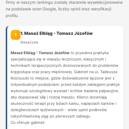
firmy w naszym rankingu zostały starannie wyselekcjonowane
na podstawie ocen Google, liczby opinii oraz weryfikacji
profilu.
1. Masaż Elbląg - Tomasz Józefów
1
Masażysta
Masaż Elbląg - Tomasz Józefów
to prywatna praktyka
specjalizująca się w masażu leczniczym, klasycznym i
technikach terapeutycznych dostosowanych do problemów
kręgosłupa oraz pracy mięśniowej. Gabinet na ul. Tadeusza
Kościuszki to miejsce, gdzie doświadczenie łączone jest z
indywidualnym podejściem: przed każdym zabiegiem praktyk
wykonuje szczegółowy wywiad i krótkie badanie palpacyjne,
aby dopasować siłę i rodzaj masażu. Klienci doceniają
skuteczność terapii przy bólach karku, napięciach barków i
dolegliwościach lędźwiowych - wiele opinii podkreśla
natychmiastową ulgę po pierwszym zabiegu.
Co oferuje gabinet: