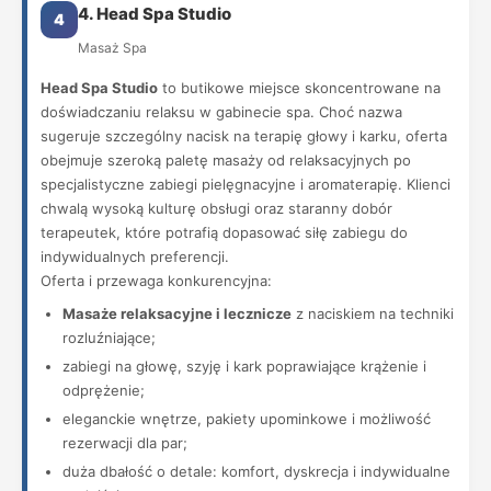
4. Head Spa Studio
4
Masaż Spa
Head Spa Studio
to butikowe miejsce skoncentrowane na
doświadczaniu relaksu w gabinecie spa. Choć nazwa
sugeruje szczególny nacisk na terapię głowy i karku, oferta
obejmuje szeroką paletę masaży od relaksacyjnych po
specjalistyczne zabiegi pielęgnacyjne i aromaterapię. Klienci
chwalą wysoką kulturę obsługi oraz staranny dobór
terapeutek, które potrafią dopasować siłę zabiegu do
indywidualnych preferencji.
Oferta i przewaga konkurencyjna:
Masaże relaksacyjne i lecznicze
z naciskiem na techniki
rozluźniające;
zabiegi na głowę, szyję i kark poprawiające krążenie i
odprężenie;
eleganckie wnętrze, pakiety upominkowe i możliwość
rezerwacji dla par;
duża dbałość o detale: komfort, dyskrecja i indywidualne