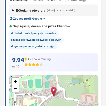
Godziny otwarcia
(kliknij, aby sprawdzić)
Zobacz profil Google →
Najczęściej doceniane przez klientów:
doświadczenie i precyzja manualna
szybka poprawa dolegliwości bólowych
dogodne poranne godziny przyjęć
9.94
Ocena w rankingu
na 10
+
−