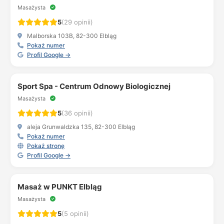
Masażysta
5
(29 opinii)
Malborska 103B, 82-300 Elbląg
Pokaż numer
Profil Google →
Sport Spa - Centrum Odnowy Biologicznej
Masażysta
5
(36 opinii)
aleja Grunwaldzka 135, 82-300 Elbląg
Pokaż numer
Pokaż stronę
Profil Google →
Masaż w PUNKT Elbląg
Masażysta
5
(5 opinii)