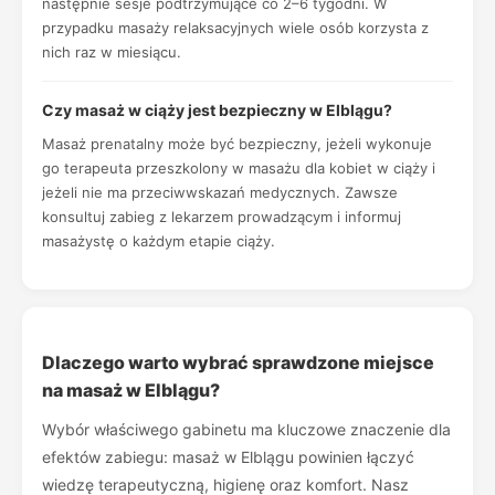
następnie sesje podtrzymujące co 2–6 tygodni. W
przypadku masaży relaksacyjnych wiele osób korzysta z
nich raz w miesiącu.
Czy masaż w ciąży jest bezpieczny w Elblągu?
Masaż prenatalny może być bezpieczny, jeżeli wykonuje
go terapeuta przeszkolony w masażu dla kobiet w ciąży i
jeżeli nie ma przeciwwskazań medycznych. Zawsze
konsultuj zabieg z lekarzem prowadzącym i informuj
masażystę o każdym etapie ciąży.
Dlaczego warto wybrać sprawdzone miejsce
na masaż w Elblągu?
Wybór właściwego gabinetu ma kluczowe znaczenie dla
efektów zabiegu: masaż w Elblągu powinien łączyć
wiedzę terapeutyczną, higienę oraz komfort. Nasz