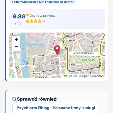
pełne wyposażenie SPA i naturalne kosmetyki
9.86
Ocena w rankingu
na 10
+
−
Leaflet
|
© OpenStreetMap
Sprawdź również:
Psychiatra Elbląg - Polecane firmy i usługi