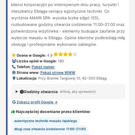
klienci korporacyjni po intensywnym dniu pracy, turystki i
mieszkańcy Elbląga ceniący egzotyczne techniki. Co
wyróżnia AMARI SPA: wysoka liczba zdjęć (55),
rozbudowane godziny otwarcia codziennie 11:00–21:00 oraz
potwierdzona wizytówka - elementy budujące zaufanie przy
wyborze masażu w Elblągu. Opinie klientów podkreślają miłą
obsługę i profesjonalne wykonanie zabiegów.
Ocena w Google:
4.9
Liczba opinii w Google:
180
Telefon:
Pokaż numer
Strona www:
Pokaż stronę WWW
Lokalizacja:
Przy Bramie Targowej 10, 82-300 Elbląg
Godziny otwarcia
(kliknij, aby sprawdzić)
Zobacz profil Google →
Najczęściej doceniane przez klientów:
autentyczne techniki masażu tajskiego
długi czas otwarcia (codziennie 11:00–21:00)