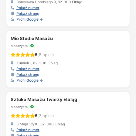
Bolesława Chrobrego 9, 82-300 Elbląg
Pokaż numer
Pokaż stronę
Profil Google →
Mio Studio Masażu
Masażysta
5
(8 opinii)
Kumieli 1, 82-300 Elbląg
Pokaż numer
Pokaż stronę
Profil Google →
Sztuka Masażu Twarzy Elbląg
Masażysta
5
(3 opinii)
3 Maja 12/10, 82-300 Elbląg
Pokaż numer
Pokaż stronę