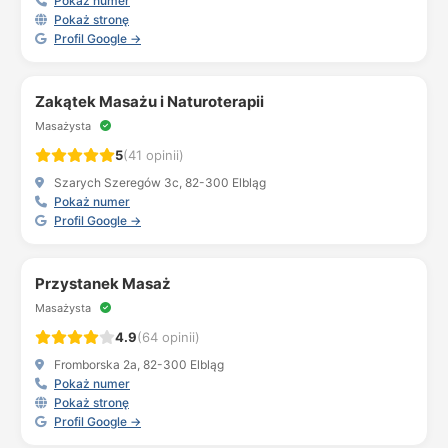
Pokaż numer
Pokaż stronę
Profil Google →
Zakątek Masażu i Naturoterapii
Masażysta
5
(41 opinii)
Szarych Szeregów 3c, 82-300 Elbląg
Pokaż numer
Profil Google →
Przystanek Masaż
Masażysta
4.9
(64 opinii)
Fromborska 2a, 82-300 Elbląg
Pokaż numer
Pokaż stronę
Profil Google →