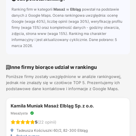
Ranking firm w kategorii
Masaż
w
Elbląg
powstał na podstawie
danych z Google Maps. Ocena rankingowa uwzględnia: ocenę
Google (waga 40%), liczbę opinii (waga 30%), weryfikację profilu
firmy (waga 15%) oraz kompletność danych - godziny otwarcia,
zdjęcia, strona www (waga 15%). Ranking ma charakter
informacyjny i jest aktualizowany cyklicznie. Dane pobrano: 5
marca 2026.
Inne firmy biorące udział w rankingu
Poniższe firmy zostały uwzględnione w analizie rankingowej,
jednak nie znalazły się w czołówce TOP 5. Prezentujemy ich
podstawowe dane kontaktowe i informacje z Google Maps.
Kamila Muniak Masaż Elbląg Sp. z o.o.
Masażysta
5
(22 opinii)
Tadeusza Kościuszki 60/2, 82-300 Elbląg