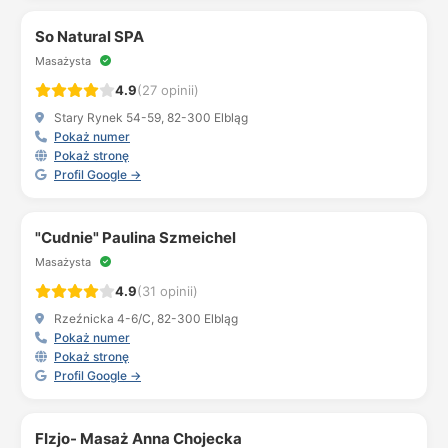
So Natural SPA
Masażysta
4.9
(27 opinii)
Stary Rynek 54-59, 82-300 Elbląg
Pokaż numer
Pokaż stronę
Profil Google →
"Cudnie" Paulina Szmeichel
Masażysta
4.9
(31 opinii)
Rzeźnicka 4-6/C, 82-300 Elbląg
Pokaż numer
Pokaż stronę
Profil Google →
FIzjo- Masaż Anna Chojecka