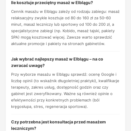
Ile kosztuje przeciętny masaż w Elblągu?
Cennik masażu w Elblągu zależy od rodzaju zabiegu: masaż
relaksacyjny zwykle kosztuje od 80 do 160 zł za 50–60
minut, masaż leczniczy lub sportowy od 100 do 200 zł, a
specjalistyczne zabiegi (np. Kobido, masaż tajski, pakiety
SPA) mogą kosztować więcej. Zawsze warto sprawdzić
aktualne promocje i pakiety na stronach gabinetów.
Jak wybrać najlepszy masaż w Elblągu – na co
zwracać uwagę?
Przy wyborze masażu w Elblągu sprawdź: ocenę Google i
liczbę opinii (to wskaźnik długoletniej praktyki), kwalifikacje
terapeuty, zakres usług, dostępność godzin oraz czy
gabinet jest zweryfikowany. Ważne są również opinie o
efektywności przy konkretnych problemach (ból
kręgosłupa, stres, regeneracja sportowa).
Czy potrzebna jest konsultacja przed masażem
leczniczym?