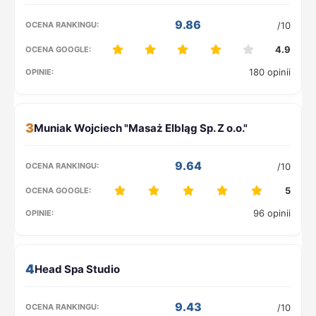
9.86
/10
4.9
180 opinii
3
9.64
/10
5
96 opinii
4
9.43
/10