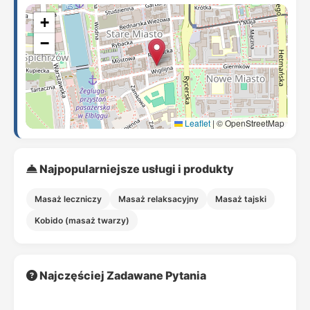
+
−
Leaflet
|
© OpenStreetMap
Najpopularniejsze usługi i produkty
Masaż leczniczy
Masaż relaksacyjny
Masaż tajski
Kobido (masaż twarzy)
Najczęściej Zadawane Pytania