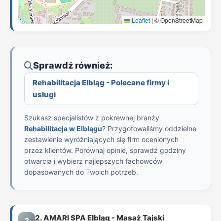
Leaflet
|
© OpenStreetMap
Sprawdź również:
Rehabilitacja Elbląg - Polecane firmy i
usługi
Szukasz specjalistów z pokrewnej branży
Rehabilitacja w Elblągu
? Przygotowaliśmy oddzielne
zestawienie wyróżniających się firm ocenionych
przez klientów. Porównaj opinie, sprawdź godziny
otwarcia i wybierz najlepszych fachowców
dopasowanych do Twoich potrzeb.
2. AMARI SPA Elbląg - Masaż Tajski
2